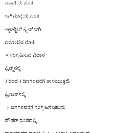
ಚಪಾತಿಯ ಜೊತೆ
ರಾಗಿಮುದ್ದೆಯ ಜೊತೆ
ಸ್ಯಾಂಡ್ವಿಚ್ ಸ್ಪ್ರೆಡ್ ಆಗಿ
ಪರೋಟದ ಜೊತೆ
🔸ಸಂಗ್ರಹಿಸುವ ವಿಧಾನ
ಫ್ರಿಡ್ಜ್‌ನಲ್ಲಿ
3 ರಿಂದ 4 ದಿನಗಳವರೆಗೆ ಉಳಿಯುತ್ತದೆ.
ಫ್ರೀಜರ್‌ನಲ್ಲಿ
15 ದಿನಗಳವರೆಗೆ ಸಂಗ್ರಹಿಸಬಹುದು.
ಪೌಡರ್ ರೂಪದಲ್ಲಿ