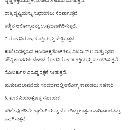
ದೃಷ್ಟಿ ಶಕ್ತಿಯನ್ನು ಕಾಪಾಡಲು ಸಹಾಯ ಮಾಡುತ್ತದೆ.
ರಾತ್ರಿ ದೃಷ್ಟಿಯನ್ನು ಸುಧಾರಿಸಲು ನೆರವಾಗುತ್ತದೆ.
ಕಣ್ಣಿನ ಆರೋಗ್ಯವನ್ನು ಉತ್ತಮವಾಗಿರಿಸುತ್ತದೆ.
7. ರೋಗನಿರೋಧಕ ಶಕ್ತಿಯನ್ನು ಹೆಚ್ಚಿಸುತ್ತದೆ
ಕರಿಬೇವಿನಲ್ಲಿರುವ ಆಂಟಿಆಕ್ಸಿಡೆಂಟ್‌ಗಳು, ವಿಟಮಿನ್ C ಮತ್ತು ಇತರ
ಪೌಷ್ಟಿಕಾಂಶಗಳು ದೇಹದ ರೋಗನಿರೋಧಕ ಶಕ್ತಿಯನ್ನು ಬಲಪಡಿಸುತ್ತವೆ.
ಸೋಂಕುಗಳ ವಿರುದ್ಧ ರಕ್ಷಣೆ ನೀಡುತ್ತದೆ.
ಋತುಬದಲಾವಣೆಯ ಸಂದರ್ಭದಲ್ಲಿ ಆರೋಗ್ಯ ಕಾಪಾಡಲು ಸಹಕಾರಿ.
8. ತೂಕ ನಿಯಂತ್ರಣಕ್ಕೆ ಸಹಾಯಕ
ಕರಿಬೇವು ಕಡಿಮೆ ಕ್ಯಾಲೊರಿಯನ್ನು ಹೊಂದಿದ್ದು ಉತ್ತಮ ನಾರಿನಾಂಶವನ್ನು
ಒದಗಿಸುತ್ತದೆ.