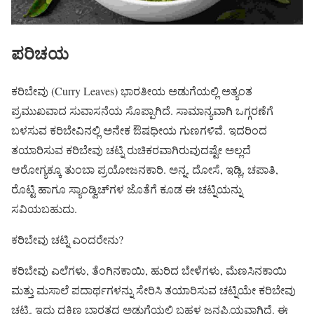
ಪರಿಚಯ
ಕರಿಬೇವು (Curry Leaves) ಭಾರತೀಯ ಅಡುಗೆಯಲ್ಲಿ ಅತ್ಯಂತ
ಪ್ರಮುಖವಾದ ಸುವಾಸನೆಯ ಸೊಪ್ಪಾಗಿದೆ. ಸಾಮಾನ್ಯವಾಗಿ ಒಗ್ಗರಣೆಗೆ
ಬಳಸುವ ಕರಿಬೇವಿನಲ್ಲಿ ಅನೇಕ ಔಷಧೀಯ ಗುಣಗಳಿವೆ. ಇದರಿಂದ
ತಯಾರಿಸುವ ಕರಿಬೇವು ಚಟ್ನಿ ರುಚಿಕರವಾಗಿರುವುದಷ್ಟೇ ಅಲ್ಲದೆ
ಆರೋಗ್ಯಕ್ಕೂ ತುಂಬಾ ಪ್ರಯೋಜನಕಾರಿ. ಅನ್ನ, ದೋಸೆ, ಇಡ್ಲಿ, ಚಪಾತಿ,
ರೊಟ್ಟಿ ಹಾಗೂ ಸ್ಯಾಂಡ್ವಿಚ್‌ಗಳ ಜೊತೆಗೆ ಕೂಡ ಈ ಚಟ್ನಿಯನ್ನು
ಸವಿಯಬಹುದು.
ಕರಿಬೇವು ಚಟ್ನಿ ಎಂದರೇನು?
ಕರಿಬೇವು ಎಲೆಗಳು, ತೆಂಗಿನಕಾಯಿ, ಹುರಿದ ಬೇಳೆಗಳು, ಮೆಣಸಿನಕಾಯಿ
ಮತ್ತು ಮಸಾಲೆ ಪದಾರ್ಥಗಳನ್ನು ಸೇರಿಸಿ ತಯಾರಿಸುವ ಚಟ್ನಿಯೇ ಕರಿಬೇವು
ಚಟ್ನಿ. ಇದು ದಕ್ಷಿಣ ಭಾರತದ ಅಡುಗೆಯಲ್ಲಿ ಬಹಳ ಜನಪ್ರಿಯವಾಗಿದೆ. ಈ