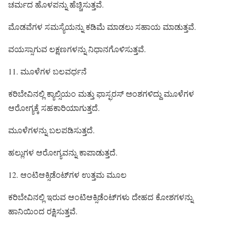
ಚರ್ಮದ ಹೊಳಪನ್ನು ಹೆಚ್ಚಿಸುತ್ತವೆ.
ಮೊಡವೆಗಳ ಸಮಸ್ಯೆಯನ್ನು ಕಡಿಮೆ ಮಾಡಲು ಸಹಾಯ ಮಾಡುತ್ತವೆ.
ವಯಸ್ಸಾಗುವ ಲಕ್ಷಣಗಳನ್ನು ನಿಧಾನಗೊಳಿಸುತ್ತವೆ.
11. ಮೂಳೆಗಳ ಬಲವರ್ಧನೆ
ಕರಿಬೇವಿನಲ್ಲಿ ಕ್ಯಾಲ್ಸಿಯಂ ಮತ್ತು ಫಾಸ್ಫರಸ್ ಅಂಶಗಳಿದ್ದು ಮೂಳೆಗಳ
ಆರೋಗ್ಯಕ್ಕೆ ಸಹಕಾರಿಯಾಗುತ್ತದೆ.
ಮೂಳೆಗಳನ್ನು ಬಲಪಡಿಸುತ್ತದೆ.
ಹಲ್ಲುಗಳ ಆರೋಗ್ಯವನ್ನು ಕಾಪಾಡುತ್ತದೆ.
12. ಆಂಟಿಆಕ್ಸಿಡೆಂಟ್‌ಗಳ ಉತ್ತಮ ಮೂಲ
ಕರಿಬೇವಿನಲ್ಲಿ ಇರುವ ಆಂಟಿಆಕ್ಸಿಡೆಂಟ್‌ಗಳು ದೇಹದ ಕೋಶಗಳನ್ನು
ಹಾನಿಯಿಂದ ರಕ್ಷಿಸುತ್ತವೆ.