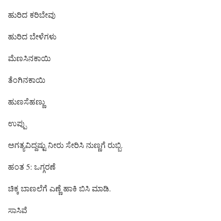
ಹುರಿದ ಕರಿಬೇವು
ಹುರಿದ ಬೇಳೆಗಳು
ಮೆಣಸಿನಕಾಯಿ
ತೆಂಗಿನಕಾಯಿ
ಹುಣಸೆಹಣ್ಣು
ಉಪ್ಪು
ಅಗತ್ಯವಿದ್ದಷ್ಟು ನೀರು ಸೇರಿಸಿ ನುಣ್ಣಗೆ ರುಬ್ಬಿ.
ಹಂತ 5: ಒಗ್ಗರಣೆ
ಚಿಕ್ಕ ಬಾಣಲೆಗೆ ಎಣ್ಣೆ ಹಾಕಿ ಬಿಸಿ ಮಾಡಿ.
ಸಾಸಿವೆ