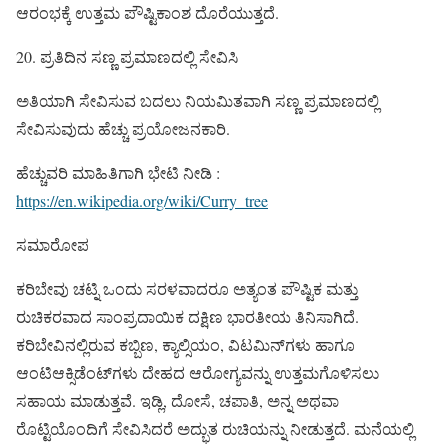
ಆರಂಭಕ್ಕೆ ಉತ್ತಮ ಪೌಷ್ಟಿಕಾಂಶ ದೊರೆಯುತ್ತದೆ.
20. ಪ್ರತಿದಿನ ಸಣ್ಣ ಪ್ರಮಾಣದಲ್ಲಿ ಸೇವಿಸಿ
ಅತಿಯಾಗಿ ಸೇವಿಸುವ ಬದಲು ನಿಯಮಿತವಾಗಿ ಸಣ್ಣ ಪ್ರಮಾಣದಲ್ಲಿ
ಸೇವಿಸುವುದು ಹೆಚ್ಚು ಪ್ರಯೋಜನಕಾರಿ.
ಹೆಚ್ಚುವರಿ ಮಾಹಿತಿಗಾಗಿ ಭೇಟಿ ನೀಡಿ :
https://en.wikipedia.org/wiki/Curry_tree
ಸಮಾರೋಪ
ಕರಿಬೇವು ಚಟ್ನಿ ಒಂದು ಸರಳವಾದರೂ ಅತ್ಯಂತ ಪೌಷ್ಟಿಕ ಮತ್ತು
ರುಚಿಕರವಾದ ಸಾಂಪ್ರದಾಯಿಕ ದಕ್ಷಿಣ ಭಾರತೀಯ ತಿನಿಸಾಗಿದೆ.
ಕರಿಬೇವಿನಲ್ಲಿರುವ ಕಬ್ಬಿಣ, ಕ್ಯಾಲ್ಸಿಯಂ, ವಿಟಮಿನ್‌ಗಳು ಹಾಗೂ
ಆಂಟಿಆಕ್ಸಿಡೆಂಟ್‌ಗಳು ದೇಹದ ಆರೋಗ್ಯವನ್ನು ಉತ್ತಮಗೊಳಿಸಲು
ಸಹಾಯ ಮಾಡುತ್ತವೆ. ಇಡ್ಲಿ, ದೋಸೆ, ಚಪಾತಿ, ಅನ್ನ ಅಥವಾ
ರೊಟ್ಟಿಯೊಂದಿಗೆ ಸೇವಿಸಿದರೆ ಅದ್ಭುತ ರುಚಿಯನ್ನು ನೀಡುತ್ತದೆ. ಮನೆಯಲ್ಲಿ