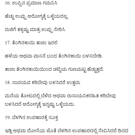
16. ಉಪ್ಪಿನ ಪ್ರಮಾಣ ಗಮನಿಸಿ
ಹೆಚ್ಚು ಉಪ್ಪು ಆರೋಗ್ಯಕ್ಕೆ ಒಳ್ಳೆಯದಲ್ಲ.
ರುಚಿಗೆ ತಕ್ಕಷ್ಟು ಮಾತ್ರ ಉಪ್ಪು ಸೇರಿಸಿ.
17. ತೆಂಗಿನಕಾಯಿ ತಾಜಾ ಇರಲಿ
ಹಳೆಯ ಅಥವಾ ವಾಸನೆ ಬಂದ ತೆಂಗಿನಕಾಯಿ ಬಳಸಬೇಡಿ.
ತಾಜಾ ತೆಂಗಿನಕಾಯಿಯಿಂದ ಚಟ್ನಿಯ ಗುಣಮಟ್ಟ ಹೆಚ್ಚುತ್ತದೆ.
18. ಸಾವಯವ ಕರಿಬೇವು ಬಳಸಿದರೆ ಉತ್ತಮ
ಮನೆಯ ತೋಟದಲ್ಲಿ ಬೆಳೆದ ಅಥವಾ ರಾಸಾಯನಿಕರಹಿತ ಕರಿಬೇವು
ಬಳಸಿದರೆ ಆರೋಗ್ಯಕ್ಕೆ ಇನ್ನಷ್ಟು ಒಳ್ಳೆಯದು.
19. ಬೆಳಗಿನ ಉಪಹಾರಕ್ಕೆ ಸೂಕ್ತ
ಇಡ್ಲಿ ಅಥವಾ ದೋಸೆಯ ಜೊತೆ ಬೆಳಗಿನ ಉಪಹಾರದಲ್ಲಿ ಸೇವಿಸಿದರೆ ದಿನದ