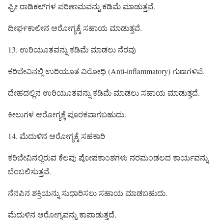
ಫ್ರೀ ರಾಡಿಕಲ್‌ಗಳ ಪರಿಣಾಮವನ್ನು ಕಡಿಮೆ ಮಾಡುತ್ತವೆ.
ದೀರ್ಘಕಾಲೀನ ಆರೋಗ್ಯಕ್ಕೆ ಸಹಾಯ ಮಾಡುತ್ತವೆ.
13. ಉರಿಯೂತವನ್ನು ಕಡಿಮೆ ಮಾಡಲು ನೆರವು
ಕರಿಬೇವಿನಲ್ಲಿ ಉರಿಯೂತ ವಿರೋಧಿ (Anti-inflammatory) ಗುಣಗಳಿವೆ.
ದೇಹದಲ್ಲಿನ ಉರಿಯೂತವನ್ನು ಕಡಿಮೆ ಮಾಡಲು ಸಹಾಯ ಮಾಡುತ್ತದೆ.
ಕೀಲುಗಳ ಆರೋಗ್ಯಕ್ಕೆ ಪೂರಕವಾಗಬಹುದು.
14. ಮೆದುಳಿನ ಆರೋಗ್ಯಕ್ಕೆ ಸಹಕಾರಿ
ಕರಿಬೇವಿನಲ್ಲಿರುವ ಕೆಲವು ಪೋಷಕಾಂಶಗಳು ನರಮಂಡಲದ ಕಾರ್ಯವನ್ನು
ಬೆಂಬಲಿಸುತ್ತವೆ.
ನೆನಪಿನ ಶಕ್ತಿಯನ್ನು ಸುಧಾರಿಸಲು ಸಹಾಯ ಮಾಡಬಹುದು.
ಮೆದುಳಿನ ಆರೋಗ್ಯವನ್ನು ಕಾಪಾಡುತ್ತದೆ.