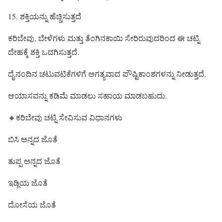
15. ಶಕ್ತಿಯನ್ನು ಹೆಚ್ಚಿಸುತ್ತದೆ
ಕರಿಬೇವು, ಬೇಳೆಗಳು ಮತ್ತು ತೆಂಗಿನಕಾಯಿ ಸೇರಿರುವುದರಿಂದ ಈ ಚಟ್ನಿ
ದೇಹಕ್ಕೆ ಶಕ್ತಿ ಒದಗಿಸುತ್ತದೆ.
ದೈನಂದಿನ ಚಟುವಟಿಕೆಗಳಿಗೆ ಅಗತ್ಯವಾದ ಪೌಷ್ಟಿಕಾಂಶಗಳನ್ನು ನೀಡುತ್ತದೆ.
ಆಯಾಸವನ್ನು ಕಡಿಮೆ ಮಾಡಲು ಸಹಾಯ ಮಾಡಬಹುದು.
🔸ಕರಿಬೇವು ಚಟ್ನಿ ಸೇವಿಸುವ ವಿಧಾನಗಳು
ಬಿಸಿ ಅನ್ನದ ಜೊತೆ
ತುಪ್ಪ ಅನ್ನದ ಜೊತೆ
ಇಡ್ಲಿಯ ಜೊತೆ
ದೋಸೆಯ ಜೊತೆ