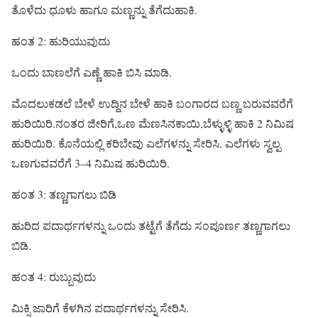
ತೊಳೆದು ಧೂಳು ಹಾಗೂ ಮಣ್ಣನ್ನು ತೆಗೆದುಹಾಕಿ.
ಹಂತ 2: ಹುರಿಯುವುದು
ಒಂದು ಬಾಣಲೆಗೆ ಎಣ್ಣೆ ಹಾಕಿ ಬಿಸಿ ಮಾಡಿ.
ಮೊದಲುಕಡಲೆ ಬೇಳೆ ಉದ್ದಿನ ಬೇಳೆ‌ ಹಾಕಿ ಬಂಗಾರದ ಬಣ್ಣ ಬರುವವರೆಗೆ
ಹುರಿಯಿರಿ.ನಂತರ ಜೀರಿಗೆ,ಒಣ ಮೆಣಸಿನಕಾಯಿ,ಬೆಳ್ಳುಳ್ಳಿ ಹಾಕಿ 2 ನಿಮಿಷ
ಹುರಿಯಿರಿ. ಕೊನೆಯಲ್ಲಿ ಕರಿಬೇವು ಎಲೆಗಳನ್ನು ಸೇರಿಸಿ. ಎಲೆಗಳು ಸ್ವಲ್ಪ
ಒಣಗುವವರೆಗೆ 3–4 ನಿಮಿಷ ಹುರಿಯಿರಿ.
ಹಂತ 3: ತಣ್ಣಗಾಗಲು ಬಿಡಿ
ಹುರಿದ ಪದಾರ್ಥಗಳನ್ನು ಒಂದು ತಟ್ಟೆಗೆ ತೆಗೆದು ಸಂಪೂರ್ಣ ತಣ್ಣಗಾಗಲು
ಬಿಡಿ.
ಹಂತ 4: ರುಬ್ಬುವುದು
ಮಿಕ್ಸಿ ಜಾರಿಗೆ ಕೆಳಗಿನ ಪದಾರ್ಥಗಳನ್ನು ಸೇರಿಸಿ.