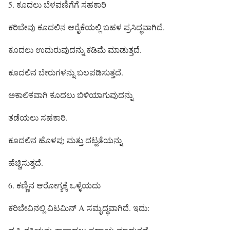
5. ಕೂದಲು ಬೆಳವಣಿಗೆಗೆ ಸಹಕಾರಿ
ಕರಿಬೇವು ಕೂದಲಿನ ಆರೈಕೆಯಲ್ಲಿ ಬಹಳ ಪ್ರಸಿದ್ಧವಾಗಿದೆ.
ಕೂದಲು ಉದುರುವುದನ್ನು ಕಡಿಮೆ ಮಾಡುತ್ತದೆ.
ಕೂದಲಿನ ಬೇರುಗಳನ್ನು ಬಲಪಡಿಸುತ್ತದೆ.
ಅಕಾಲಿಕವಾಗಿ ಕೂದಲು ಬಿಳಿಯಾಗುವುದನ್ನು
ತಡೆಯಲು ಸಹಕಾರಿ.
ಕೂದಲಿನ ಹೊಳಪು ಮತ್ತು ದಟ್ಟತೆಯನ್ನು
ಹೆಚ್ಚಿಸುತ್ತದೆ.
6. ಕಣ್ಣಿನ ಆರೋಗ್ಯಕ್ಕೆ ಒಳ್ಳೆಯದು
ಕರಿಬೇವಿನಲ್ಲಿ ವಿಟಮಿನ್ A ಸಮೃದ್ಧವಾಗಿದೆ. ಇದು: