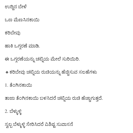
ಉದ್ದಿನ ಬೇಳೆ
ಒಣ ಮೆಣಸಿನಕಾಯಿ
ಕರಿಬೇವು
ಹಾಕಿ ಒಗ್ಗರಣೆ ಮಾಡಿ.
ಈ ಒಗ್ಗರಣೆಯನ್ನು ಚಟ್ನಿಯ ಮೇಲೆ ಸುರಿಯಿರಿ.
🔸ಕರಿಬೇವು ಚಟ್ನಿಯ ರುಚಿಯನ್ನು ಹೆಚ್ಚಿಸುವ ಸಲಹೆಗಳು
1. ತೆಂಗಿನಕಾಯಿ
ತಾಜಾ ತೆಂಗಿನಕಾಯಿ ಬಳಸಿದರೆ ಚಟ್ನಿಯ ರುಚಿ ಹೆಚ್ಚಾಗುತ್ತದೆ.
2. ಬೆಳ್ಳುಳ್ಳಿ
ಸ್ವಲ್ಪ ಬೆಳ್ಳುಳ್ಳಿ ಸೇರಿಸಿದರೆ ವಿಶಿಷ್ಟ ಸುವಾಸನೆ