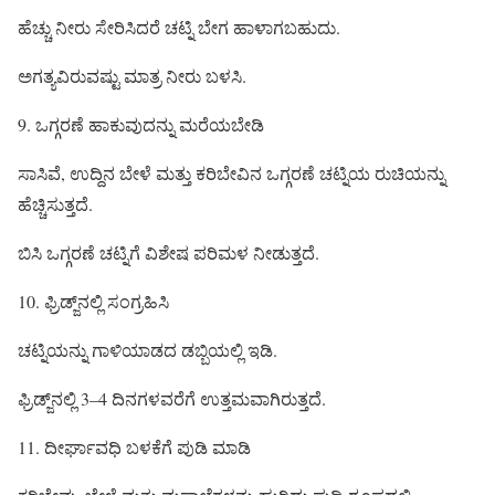
ಹೆಚ್ಚು ನೀರು ಸೇರಿಸಿದರೆ ಚಟ್ನಿ ಬೇಗ ಹಾಳಾಗಬಹುದು.
ಅಗತ್ಯವಿರುವಷ್ಟು ಮಾತ್ರ ನೀರು ಬಳಸಿ.
9. ಒಗ್ಗರಣೆ ಹಾಕುವುದನ್ನು ಮರೆಯಬೇಡಿ
ಸಾಸಿವೆ, ಉದ್ದಿನ ಬೇಳೆ ಮತ್ತು ಕರಿಬೇವಿನ ಒಗ್ಗರಣೆ ಚಟ್ನಿಯ ರುಚಿಯನ್ನು
ಹೆಚ್ಚಿಸುತ್ತದೆ.
ಬಿಸಿ ಒಗ್ಗರಣೆ ಚಟ್ನಿಗೆ ವಿಶೇಷ ಪರಿಮಳ ನೀಡುತ್ತದೆ.
10. ಫ್ರಿಡ್ಜ್‌ನಲ್ಲಿ ಸಂಗ್ರಹಿಸಿ
ಚಟ್ನಿಯನ್ನು ಗಾಳಿಯಾಡದ ಡಬ್ಬಿಯಲ್ಲಿ ಇಡಿ.
ಫ್ರಿಡ್ಜ್‌ನಲ್ಲಿ 3–4 ದಿನಗಳವರೆಗೆ ಉತ್ತಮವಾಗಿರುತ್ತದೆ.
11. ದೀರ್ಘಾವಧಿ ಬಳಕೆಗೆ ಪುಡಿ ಮಾಡಿ