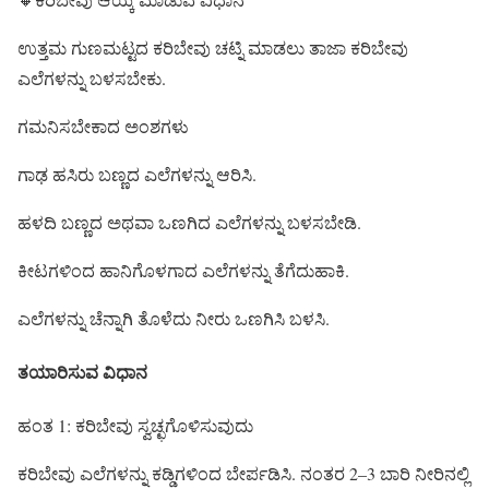
ಉತ್ತಮ ಗುಣಮಟ್ಟದ ಕರಿಬೇವು ಚಟ್ನಿ ಮಾಡಲು ತಾಜಾ ಕರಿಬೇವು
ಎಲೆಗಳನ್ನು ಬಳಸಬೇಕು.
ಗಮನಿಸಬೇಕಾದ ಅಂಶಗಳು
ಗಾಢ ಹಸಿರು ಬಣ್ಣದ ಎಲೆಗಳನ್ನು ಆರಿಸಿ.
ಹಳದಿ ಬಣ್ಣದ ಅಥವಾ ಒಣಗಿದ ಎಲೆಗಳನ್ನು ಬಳಸಬೇಡಿ.
ಕೀಟಗಳಿಂದ ಹಾನಿಗೊಳಗಾದ ಎಲೆಗಳನ್ನು ತೆಗೆದುಹಾಕಿ.
ಎಲೆಗಳನ್ನು ಚೆನ್ನಾಗಿ ತೊಳೆದು ನೀರು ಒಣಗಿಸಿ ಬಳಸಿ.
ತಯಾರಿಸುವ ವಿಧಾನ
ಹಂತ 1: ಕರಿಬೇವು ಸ್ವಚ್ಛಗೊಳಿಸುವುದು
ಕರಿಬೇವು ಎಲೆಗಳನ್ನು ಕಡ್ಡಿಗಳಿಂದ ಬೇರ್ಪಡಿಸಿ. ನಂತರ 2–3 ಬಾರಿ ನೀರಿನಲ್ಲಿ