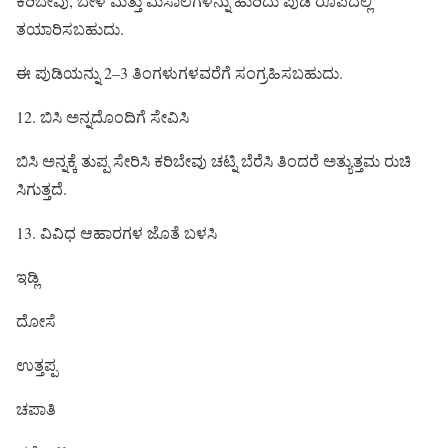
ಕರಿಬೇವು, ಬೇಳೆ ಮತ್ತು ಮಸಾಲೆಗಳನ್ನು ಹುರಿದು ಪುಡಿ ರೂಪದಲ್ಲಿ
ತಯಾರಿಸಬಹುದು.
ಈ ಪುಡಿಯನ್ನು 2–3 ತಿಂಗಳುಗಳವರೆಗೆ ಸಂಗ್ರಹಿಸಬಹುದು.
12. ಬಿಸಿ ಅನ್ನದೊಂದಿಗೆ ಸೇವಿಸಿ
ಬಿಸಿ ಅನ್ನಕ್ಕೆ ತುಪ್ಪ ಸೇರಿಸಿ ಕರಿಬೇವು ಚಟ್ನಿ ಬೆರೆಸಿ ತಿಂದರೆ ಅತ್ಯುತ್ತಮ ರುಚಿ
ಸಿಗುತ್ತದೆ.
13. ವಿವಿಧ ಆಹಾರಗಳ ಜೊತೆ ಬಳಸಿ
ಇಡ್ಲಿ
ದೋಸೆ
ಉತ್ತಪ್ಪ
ಚಪಾತಿ