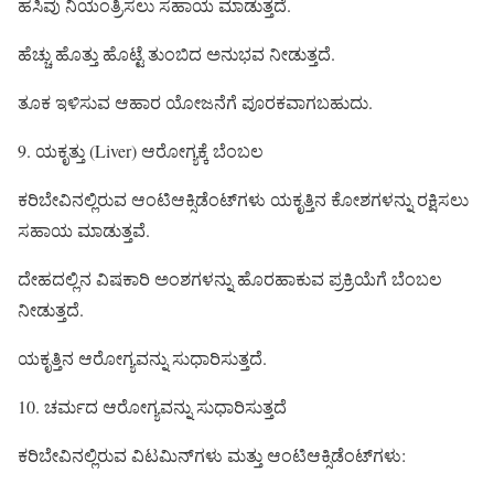
ಹಸಿವು ನಿಯಂತ್ರಿಸಲು ಸಹಾಯ ಮಾಡುತ್ತದೆ.
ಹೆಚ್ಚು ಹೊತ್ತು ಹೊಟ್ಟೆ ತುಂಬಿದ ಅನುಭವ ನೀಡುತ್ತದೆ.
ತೂಕ ಇಳಿಸುವ ಆಹಾರ ಯೋಜನೆಗೆ ಪೂರಕವಾಗಬಹುದು.
9. ಯಕೃತ್ತು (Liver) ಆರೋಗ್ಯಕ್ಕೆ ಬೆಂಬಲ
ಕರಿಬೇವಿನಲ್ಲಿರುವ ಆಂಟಿಆಕ್ಸಿಡೆಂಟ್‌ಗಳು ಯಕೃತ್ತಿನ ಕೋಶಗಳನ್ನು ರಕ್ಷಿಸಲು
ಸಹಾಯ ಮಾಡುತ್ತವೆ.
ದೇಹದಲ್ಲಿನ ವಿಷಕಾರಿ ಅಂಶಗಳನ್ನು ಹೊರಹಾಕುವ ಪ್ರಕ್ರಿಯೆಗೆ ಬೆಂಬಲ
ನೀಡುತ್ತದೆ.
ಯಕೃತ್ತಿನ ಆರೋಗ್ಯವನ್ನು ಸುಧಾರಿಸುತ್ತದೆ.
10. ಚರ್ಮದ ಆರೋಗ್ಯವನ್ನು ಸುಧಾರಿಸುತ್ತದೆ
ಕರಿಬೇವಿನಲ್ಲಿರುವ ವಿಟಮಿನ್‌ಗಳು ಮತ್ತು ಆಂಟಿಆಕ್ಸಿಡೆಂಟ್‌ಗಳು: