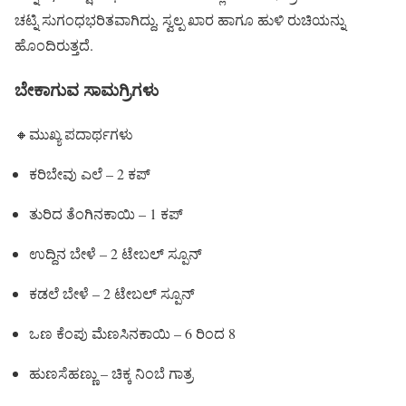
ಚಟ್ನಿ ಸುಗಂಧಭರಿತವಾಗಿದ್ದು, ಸ್ವಲ್ಪ ಖಾರ ಹಾಗೂ ಹುಳಿ ರುಚಿಯನ್ನು
ಹೊಂದಿರುತ್ತದೆ.
ಬೇಕಾಗುವ ಸಾಮಗ್ರಿಗಳು
🔸ಮುಖ್ಯ ಪದಾರ್ಥಗಳು
ಕರಿಬೇವು ಎಲೆ – 2 ಕಪ್
ತುರಿದ ತೆಂಗಿನಕಾಯಿ – 1 ಕಪ್
ಉದ್ದಿನ ಬೇಳೆ – 2 ಟೇಬಲ್ ಸ್ಪೂನ್
ಕಡಲೆ ಬೇಳೆ – 2 ಟೇಬಲ್ ಸ್ಪೂನ್
ಒಣ ಕೆಂಪು ಮೆಣಸಿನಕಾಯಿ – 6 ರಿಂದ 8
ಹುಣಸೆಹಣ್ಣು – ಚಿಕ್ಕ ನಿಂಬೆ ಗಾತ್ರ