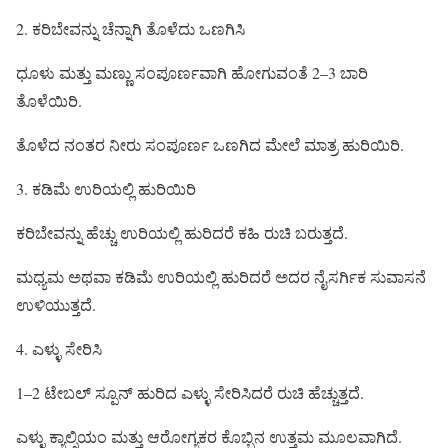
2. ಕರಿಬೇವನ್ನು ಚೆನ್ನಾಗಿ ತೊಳೆದು ಒಣಗಿಸಿ
ಧೂಳು ಮತ್ತು ಮಣ್ಣು ಸಂಪೂರ್ಣವಾಗಿ ಹೋಗುವಂತೆ 2–3 ಬಾರಿ
ತೊಳೆಯಿರಿ.
ತೊಳೆದ ನಂತರ ನೀರು ಸಂಪೂರ್ಣ ಒಣಗಿದ ಮೇಲೆ ಮಾತ್ರ ಹುರಿಯಿರಿ.
3. ಕಡಿಮೆ ಉರಿಯಲ್ಲಿ ಹುರಿಯಿರಿ
ಕರಿಬೇವನ್ನು ಹೆಚ್ಚು ಉರಿಯಲ್ಲಿ ಹುರಿದರೆ ಕಹಿ ರುಚಿ ಬರುತ್ತದೆ.
ಮಧ್ಯಮ ಅಥವಾ ಕಡಿಮೆ ಉರಿಯಲ್ಲಿ ಹುರಿದರೆ ಅದರ ನೈಸರ್ಗಿಕ ಸುವಾಸನೆ
ಉಳಿಯುತ್ತದೆ.
4. ಎಳ್ಳು ಸೇರಿಸಿ
1–2 ಟೇಬಲ್ ಸ್ಪೂನ್ ಹುರಿದ ಎಳ್ಳು ಸೇರಿಸಿದರೆ ರುಚಿ ಹೆಚ್ಚುತ್ತದೆ.
ಎಳ್ಳು ಕ್ಯಾಲ್ಸಿಯಂ ಮತ್ತು ಆರೋಗ್ಯಕರ ಕೊಬ್ಬಿನ ಉತ್ತಮ ಮೂಲವಾಗಿದೆ.