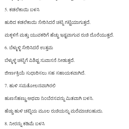
5. ಕಡಲೆಕಾಯಿ ಬಳಸಿ
ಹುರಿದ ಕಡಲೆಕಾಯಿ ಸೇರಿಸಿದರೆ ಚಟ್ನಿ ಗಟ್ಟಿಯಾಗುತ್ತದೆ.
ಮಕ್ಕಳಿಗೆ ಮತ್ತು ಯುವಕರಿಗೆ ಹೆಚ್ಚು ಇಷ್ಟವಾಗುವ ರುಚಿ ದೊರೆಯುತ್ತದೆ.
6. ಬೆಳ್ಳುಳ್ಳಿ ಸೇರಿಸಿದರೆ ಉತ್ತಮ
ಬೆಳ್ಳುಳ್ಳಿ ಚಟ್ನಿಗೆ ವಿಶಿಷ್ಟ ಸುವಾಸನೆ ನೀಡುತ್ತದೆ.
ಜೀರ್ಣಕ್ರಿಯೆ ಸುಧಾರಿಸಲು ಸಹ ಸಹಾಯಕವಾಗಿದೆ.
7. ಹುಳಿ ಸಮತೋಲನವಾಗಿರಲಿ
ಹುಣಸೆಹಣ್ಣು ಅಥವಾ ನಿಂಬೆರಸವನ್ನು ಮಿತವಾಗಿ ಬಳಸಿ.
ಹೆಚ್ಚು ಹುಳಿ ಚಟ್ನಿಯ ಮೂಲ ರುಚಿಯನ್ನು ಮರೆಮಾಚಬಹುದು.
8. ನೀರನ್ನು ಕಡಿಮೆ ಬಳಸಿ