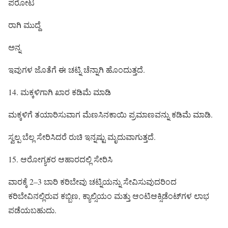
ಪರೋಟ
ರಾಗಿ ಮುದ್ದೆ
ಅನ್ನ
ಇವುಗಳ ಜೊತೆಗೆ ಈ ಚಟ್ನಿ ಚೆನ್ನಾಗಿ ಹೊಂದುತ್ತದೆ.
14. ಮಕ್ಕಳಿಗಾಗಿ ಖಾರ ಕಡಿಮೆ ಮಾಡಿ
ಮಕ್ಕಳಿಗೆ ತಯಾರಿಸುವಾಗ ಮೆಣಸಿನಕಾಯಿ ಪ್ರಮಾಣವನ್ನು ಕಡಿಮೆ ಮಾಡಿ.
ಸ್ವಲ್ಪ ಬೆಲ್ಲ ಸೇರಿಸಿದರೆ ರುಚಿ ಇನ್ನಷ್ಟು ಮೃದುವಾಗುತ್ತದೆ.
15. ಆರೋಗ್ಯಕರ ಆಹಾರದಲ್ಲಿ ಸೇರಿಸಿ
ವಾರಕ್ಕೆ 2–3 ಬಾರಿ ಕರಿಬೇವು ಚಟ್ನಿಯನ್ನು ಸೇವಿಸುವುದರಿಂದ
ಕರಿಬೇವಿನಲ್ಲಿರುವ ಕಬ್ಬಿಣ, ಕ್ಯಾಲ್ಸಿಯಂ ಮತ್ತು ಆಂಟಿಆಕ್ಸಿಡೆಂಟ್‌ಗಳ ಲಾಭ
ಪಡೆಯಬಹುದು.