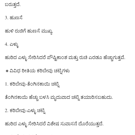
ಬರುತ್ತದೆ.
3. ಹುಣಸೆ
ಹುಳಿ ರುಚಿಗೆ ಹುಣಸೆ ಮುಖ್ಯ.
4. ಎಳ್ಳು
ಹುರಿದ ಎಳ್ಳು ಸೇರಿಸಿದರೆ ಪೌಷ್ಟಿಕಾಂಶ ಮತ್ತು ರುಚಿ ಎರಡೂ ಹೆಚ್ಚಾಗುತ್ತವೆ.
🔸ವಿವಿಧ ರೀತಿಯ ಕರಿಬೇವು ಚಟ್ನಿಗಳು
1. ಕರಿಬೇವು-ತೆಂಗಿನಕಾಯಿ ಚಟ್ನಿ
ತೆಂಗಿನಕಾಯಿ ಹೆಚ್ಚು ಬಳಸಿ ಮೃದುವಾದ ಚಟ್ನಿ ತಯಾರಿಸಬಹುದು.
2. ಕರಿಬೇವು-ಎಳ್ಳು ಚಟ್ನಿ
ಹುರಿದ ಎಳ್ಳು ಸೇರಿಸಿದರೆ ವಿಶೇಷ ಸುವಾಸನೆ ದೊರೆಯುತ್ತದೆ.