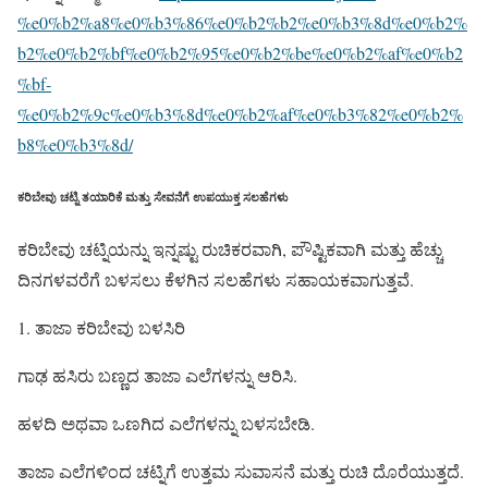
%e0%b2%a8%e0%b3%86%e0%b2%b2%e0%b3%8d%e0%b2%
b2%e0%b2%bf%e0%b2%95%e0%b2%be%e0%b2%af%e0%b2
%bf-
%e0%b2%9c%e0%b3%8d%e0%b2%af%e0%b3%82%e0%b2%
b8%e0%b3%8d/
ಕರಿಬೇವು ಚಟ್ನಿ ತಯಾರಿಕೆ ಮತ್ತು ಸೇವನೆಗೆ ಉಪಯುಕ್ತ ಸಲಹೆಗಳು
ಕರಿಬೇವು ಚಟ್ನಿಯನ್ನು ಇನ್ನಷ್ಟು ರುಚಿಕರವಾಗಿ, ಪೌಷ್ಟಿಕವಾಗಿ ಮತ್ತು ಹೆಚ್ಚು
ದಿನಗಳವರೆಗೆ ಬಳಸಲು ಕೆಳಗಿನ ಸಲಹೆಗಳು ಸಹಾಯಕವಾಗುತ್ತವೆ.
1. ತಾಜಾ ಕರಿಬೇವು ಬಳಸಿರಿ
ಗಾಢ ಹಸಿರು ಬಣ್ಣದ ತಾಜಾ ಎಲೆಗಳನ್ನು ಆರಿಸಿ.
ಹಳದಿ ಅಥವಾ ಒಣಗಿದ ಎಲೆಗಳನ್ನು ಬಳಸಬೇಡಿ.
ತಾಜಾ ಎಲೆಗಳಿಂದ ಚಟ್ನಿಗೆ ಉತ್ತಮ ಸುವಾಸನೆ ಮತ್ತು ರುಚಿ ದೊರೆಯುತ್ತದೆ.