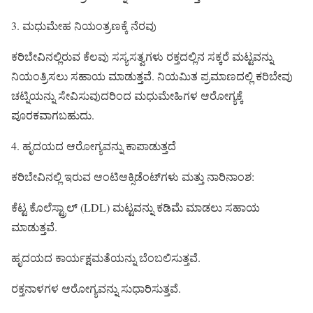
3. ಮಧುಮೇಹ ನಿಯಂತ್ರಣಕ್ಕೆ ನೆರವು
ಕರಿಬೇವಿನಲ್ಲಿರುವ ಕೆಲವು ಸಸ್ಯಸತ್ವಗಳು ರಕ್ತದಲ್ಲಿನ ಸಕ್ಕರೆ ಮಟ್ಟವನ್ನು
ನಿಯಂತ್ರಿಸಲು ಸಹಾಯ ಮಾಡುತ್ತವೆ. ನಿಯಮಿತ ಪ್ರಮಾಣದಲ್ಲಿ ಕರಿಬೇವು
ಚಟ್ನಿಯನ್ನು ಸೇವಿಸುವುದರಿಂದ ಮಧುಮೇಹಿಗಳ ಆರೋಗ್ಯಕ್ಕೆ
ಪೂರಕವಾಗಬಹುದು.
4. ಹೃದಯದ ಆರೋಗ್ಯವನ್ನು ಕಾಪಾಡುತ್ತದೆ
ಕರಿಬೇವಿನಲ್ಲಿ ಇರುವ ಆಂಟಿಆಕ್ಸಿಡೆಂಟ್‌ಗಳು ಮತ್ತು ನಾರಿನಾಂಶ:
ಕೆಟ್ಟ ಕೊಲೆಸ್ಟ್ರಾಲ್ (LDL) ಮಟ್ಟವನ್ನು ಕಡಿಮೆ ಮಾಡಲು ಸಹಾಯ
ಮಾಡುತ್ತವೆ.
ಹೃದಯದ ಕಾರ್ಯಕ್ಷಮತೆಯನ್ನು ಬೆಂಬಲಿಸುತ್ತವೆ.
ರಕ್ತನಾಳಗಳ ಆರೋಗ್ಯವನ್ನು ಸುಧಾರಿಸುತ್ತವೆ.