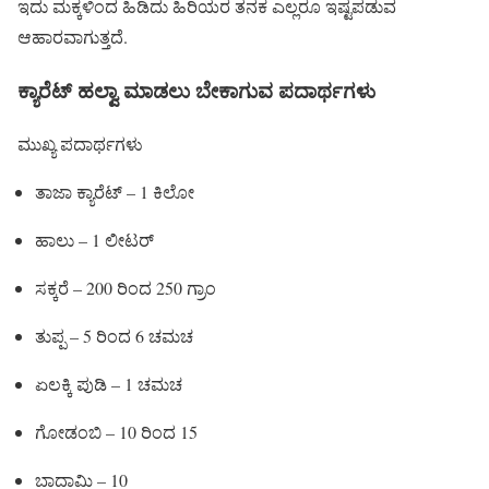
ಇದು ಮಕ್ಕಳಿಂದ ಹಿಡಿದು ಹಿರಿಯರ ತನಕ ಎಲ್ಲರೂ ಇಷ್ಟಪಡುವ
ಆಹಾರವಾಗುತ್ತದೆ.
ಕ್ಯಾರೆಟ್ ಹಲ್ವಾ ಮಾಡಲು ಬೇಕಾಗುವ ಪದಾರ್ಥಗಳು
ಮುಖ್ಯ ಪದಾರ್ಥಗಳು
ತಾಜಾ ಕ್ಯಾರೆಟ್ – 1 ಕಿಲೋ
ಹಾಲು – 1 ಲೀಟರ್
ಸಕ್ಕರೆ – 200 ರಿಂದ 250 ಗ್ರಾಂ
ತುಪ್ಪ – 5 ರಿಂದ 6 ಚಮಚ
ಏಲಕ್ಕಿ ಪುಡಿ – 1 ಚಮಚ
ಗೋಡಂಬಿ – 10 ರಿಂದ 15
ಬಾದಾಮಿ – 10