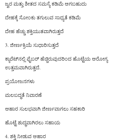
ಜ್ವರ ಮತ್ತು ಶೀತದ ಸಮಸ್ಯೆ ಕಡಿಮೆ ಆಗಬಹುದು
ದೇಹಕ್ಕೆ ಸೋಂಕು ತಗುಲುವ ಸಾಧ್ಯತೆ ಕಡಿಮೆ
ದೇಹ ಹೆಚ್ಚು ಶಕ್ತಿಯುತವಾಗಿರುತ್ತದೆ
3. ಜೀರ್ಣಕ್ರಿಯೆ ಸುಧಾರಿಸುತ್ತದೆ
ಕ್ಯಾರೆಟ್‌ನಲ್ಲಿ ಫೈಬರ್ ಹೆಚ್ಚಿರುವುದರಿಂದ ಹೊಟ್ಟೆಯ ಆರೋಗ್ಯ
ಉತ್ತಮವಾಗಿರುತ್ತದೆ.
ಪ್ರಯೋಜನಗಳು
ಮಲಬದ್ಧತೆ ನಿವಾರಣೆ
ಆಹಾರ ಸುಲಭವಾಗಿ ಜೀರ್ಣವಾಗಲು ಸಹಕಾರಿ
ಹೊಟ್ಟೆ ಶುದ್ಧವಾಗಿರಲು ಸಹಾಯ
4. ಶಕ್ತಿ ನೀಡುವ ಆಹಾರ