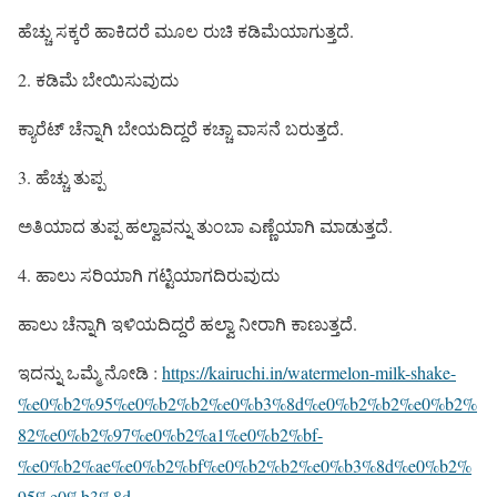
ಹೆಚ್ಚು ಸಕ್ಕರೆ ಹಾಕಿದರೆ ಮೂಲ ರುಚಿ ಕಡಿಮೆಯಾಗುತ್ತದೆ.
2. ಕಡಿಮೆ ಬೇಯಿಸುವುದು
ಕ್ಯಾರೆಟ್ ಚೆನ್ನಾಗಿ ಬೇಯದಿದ್ದರೆ ಕಚ್ಚಾ ವಾಸನೆ ಬರುತ್ತದೆ.
3. ಹೆಚ್ಚು ತುಪ್ಪ
ಅತಿಯಾದ ತುಪ್ಪ ಹಲ್ವಾವನ್ನು ತುಂಬಾ ಎಣ್ಣೆಯಾಗಿ ಮಾಡುತ್ತದೆ.
4. ಹಾಲು ಸರಿಯಾಗಿ ಗಟ್ಟಿಯಾಗದಿರುವುದು
ಹಾಲು ಚೆನ್ನಾಗಿ ಇಳಿಯದಿದ್ದರೆ ಹಲ್ವಾ ನೀರಾಗಿ ಕಾಣುತ್ತದೆ.
ಇದನ್ನು ಒಮ್ಮೆ ನೋಡಿ :
https://kairuchi.in/watermelon-milk-shake-
%e0%b2%95%e0%b2%b2%e0%b3%8d%e0%b2%b2%e0%b2%
82%e0%b2%97%e0%b2%a1%e0%b2%bf-
%e0%b2%ae%e0%b2%bf%e0%b2%b2%e0%b3%8d%e0%b2%
95%e0%b3%8d-