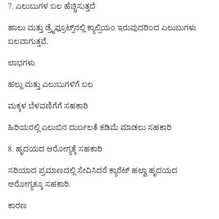
7. ಎಲುಬುಗಳ ಬಲ ಹೆಚ್ಚಿಸುತ್ತದೆ
ಹಾಲು ಮತ್ತು ಡ್ರೈಫ್ರೂಟ್ಸ್‌ನಲ್ಲಿ ಕ್ಯಾಲ್ಸಿಯಂ ಇರುವುದರಿಂದ ಎಲುಬುಗಳು
ಬಲವಾಗುತ್ತವೆ.
ಲಾಭಗಳು
ಹಲ್ಲು ಮತ್ತು ಎಲುಬುಗಳಿಗೆ ಬಲ
ಮಕ್ಕಳ ಬೆಳವಣಿಗೆಗೆ ಸಹಕಾರಿ
ಹಿರಿಯರಲ್ಲಿ ಎಲುಬಿನ ದುರ್ಬಲತೆ ಕಡಿಮೆ ಮಾಡಲು ಸಹಕಾರಿ
8. ಹೃದಯದ ಆರೋಗ್ಯಕ್ಕೆ ಸಹಕಾರಿ
ಸರಿಯಾದ ಪ್ರಮಾಣದಲ್ಲಿ ಸೇವಿಸಿದರೆ ಕ್ಯಾರೆಟ್ ಹಲ್ವಾ ಹೃದಯದ
ಆರೋಗ್ಯಕ್ಕೂ ಸಹಕಾರಿ.
ಕಾರಣ