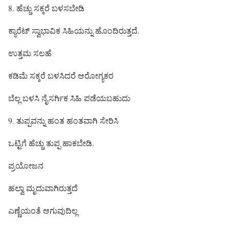
8. ಹೆಚ್ಚು ಸಕ್ಕರೆ ಬಳಸಬೇಡಿ
ಕ್ಯಾರೆಟ್ ಸ್ವಾಭಾವಿಕ ಸಿಹಿಯನ್ನು ಹೊಂದಿರುತ್ತದೆ.
ಉತ್ತಮ ಸಲಹೆ
ಕಡಿಮೆ ಸಕ್ಕರೆ ಬಳಸಿದರೆ ಆರೋಗ್ಯಕರ
ಬೆಲ್ಲ ಬಳಸಿ ನೈಸರ್ಗಿಕ ಸಿಹಿ ಪಡೆಯಬಹುದು
9. ತುಪ್ಪವನ್ನು ಹಂತ ಹಂತವಾಗಿ ಸೇರಿಸಿ
ಒಟ್ಟಿಗೆ ಹೆಚ್ಚು ತುಪ್ಪ ಹಾಕಬೇಡಿ.
ಪ್ರಯೋಜನ
ಹಲ್ವಾ ಮೃದುವಾಗಿರುತ್ತದೆ
ಎಣ್ಣೆಯಂತೆ ಆಗುವುದಿಲ್ಲ