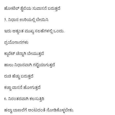
ಹೋಟೆಲ್ ಶೈಲಿಯ ಸುವಾಸನೆ ಬರುತ್ತದೆ
5. ನಿಧಾನ ಉರಿಯಲ್ಲಿ ಬೇಯಿಸಿ
ಇದು ಅತ್ಯಂತ ಮುಖ್ಯ ಸಲಹೆಗಳಲ್ಲಿ ಒಂದು.
ಪ್ರಯೋಜನಗಳು
ಕ್ಯಾರೆಟ್ ಚೆನ್ನಾಗಿ ಬೇಯುತ್ತದೆ
ಹಾಲು ನಿಧಾನವಾಗಿ ಗಟ್ಟಿಯಾಗುತ್ತದೆ
ರುಚಿ ಹೆಚ್ಚು ಬರುತ್ತದೆ
ಕಚ್ಚಾ ವಾಸನೆ ಹೋಗುತ್ತದೆ
6. ನಿರಂತರವಾಗಿ ಕಲಸುತ್ತಿರಿ
ಹಲ್ವಾ ಬಾಣಲೆಗೆ ಅಂಟದಂತೆ ನೋಡಿಕೊಳ್ಳಬೇಕು.