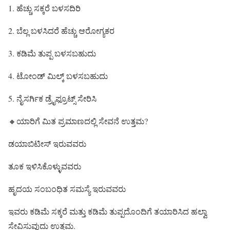
1. ಹೆಚ್ಚು ಸಕ್ಕರೆ ಬಳಸದಿರಿ
2. ಬೆಲ್ಲ ಬಳಸಿದರೆ ಹೆಚ್ಚು ಆರೋಗ್ಯಕರ
3. ಕಡಿಮೆ ತುಪ್ಪ ಬಳಸಬಹುದು
4. ಟೋಂಡ್ ಮಿಲ್ಕ್ ಬಳಸಬಹುದು
5. ನೈಸರ್ಗಿಕ ಡ್ರೈಫ್ರೂಟ್ಸ್ ಸೇರಿಸಿ
🔸ಯಾರಿಗೆ ಮಿತ ಪ್ರಮಾಣದಲ್ಲಿ ಸೇವನೆ ಉತ್ತಮ?
ಡಯಾಬಿಟೀಸ್ ಇರುವವರು
ತೂಕ ಇಳಿಸಿಕೊಳ್ಳುವವರು
ಹೃದಯ ಸಂಬಂಧಿತ ಸಮಸ್ಯೆ ಇರುವವರು
ಇವರು ಕಡಿಮೆ ಸಕ್ಕರೆ ಮತ್ತು ಕಡಿಮೆ ತುಪ್ಪದೊಂದಿಗೆ ತಯಾರಿಸಿದ ಹಲ್ವಾ
ಸೇವಿಸುವುದು ಉತ್ತಮ.