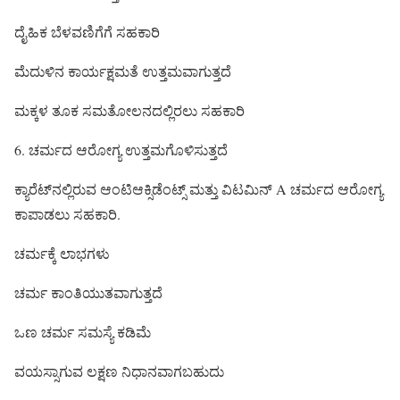
ದೈಹಿಕ ಬೆಳವಣಿಗೆಗೆ ಸಹಕಾರಿ
ಮೆದುಳಿನ ಕಾರ್ಯಕ್ಷಮತೆ ಉತ್ತಮವಾಗುತ್ತದೆ
ಮಕ್ಕಳ ತೂಕ ಸಮತೋಲನದಲ್ಲಿರಲು ಸಹಕಾರಿ
6. ಚರ್ಮದ ಆರೋಗ್ಯ ಉತ್ತಮಗೊಳಿಸುತ್ತದೆ
ಕ್ಯಾರೆಟ್‌ನಲ್ಲಿರುವ ಆಂಟಿಆಕ್ಸಿಡೆಂಟ್ಸ್ ಮತ್ತು ವಿಟಮಿನ್ A ಚರ್ಮದ ಆರೋಗ್ಯ
ಕಾಪಾಡಲು ಸಹಕಾರಿ.
ಚರ್ಮಕ್ಕೆ ಲಾಭಗಳು
ಚರ್ಮ ಕಾಂತಿಯುತವಾಗುತ್ತದೆ
ಒಣ ಚರ್ಮ ಸಮಸ್ಯೆ ಕಡಿಮೆ
ವಯಸ್ಸಾಗುವ ಲಕ್ಷಣ ನಿಧಾನವಾಗಬಹುದು