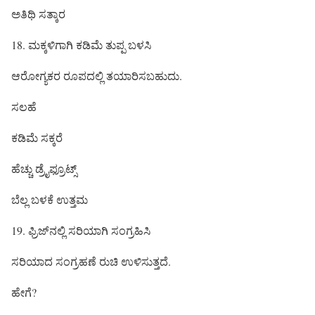
ಅತಿಥಿ ಸತ್ಕಾರ
18. ಮಕ್ಕಳಿಗಾಗಿ ಕಡಿಮೆ ತುಪ್ಪ ಬಳಸಿ
ಆರೋಗ್ಯಕರ ರೂಪದಲ್ಲಿ ತಯಾರಿಸಬಹುದು.
ಸಲಹೆ
ಕಡಿಮೆ ಸಕ್ಕರೆ
ಹೆಚ್ಚು ಡ್ರೈಫ್ರೂಟ್ಸ್
ಬೆಲ್ಲ ಬಳಕೆ ಉತ್ತಮ
19. ಫ್ರಿಜ್‌ನಲ್ಲಿ ಸರಿಯಾಗಿ ಸಂಗ್ರಹಿಸಿ
ಸರಿಯಾದ ಸಂಗ್ರಹಣೆ ರುಚಿ ಉಳಿಸುತ್ತದೆ.
ಹೇಗೆ?