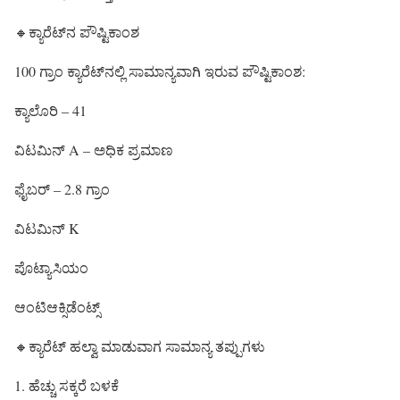
🔸ಕ್ಯಾರೆಟ್‌ನ ಪೌಷ್ಟಿಕಾಂಶ
100 ಗ್ರಾಂ ಕ್ಯಾರೆಟ್‌ನಲ್ಲಿ ಸಾಮಾನ್ಯವಾಗಿ ಇರುವ ಪೌಷ್ಟಿಕಾಂಶ:
ಕ್ಯಾಲೊರಿ – 41
ವಿಟಮಿನ್ A – ಅಧಿಕ ಪ್ರಮಾಣ
ಫೈಬರ್ – 2.8 ಗ್ರಾಂ
ವಿಟಮಿನ್ K
ಪೊಟ್ಯಾಸಿಯಂ
ಆಂಟಿಆಕ್ಸಿಡೆಂಟ್ಸ್
🔸ಕ್ಯಾರೆಟ್ ಹಲ್ವಾ ಮಾಡುವಾಗ ಸಾಮಾನ್ಯ ತಪ್ಪುಗಳು
1. ಹೆಚ್ಚು ಸಕ್ಕರೆ ಬಳಕೆ