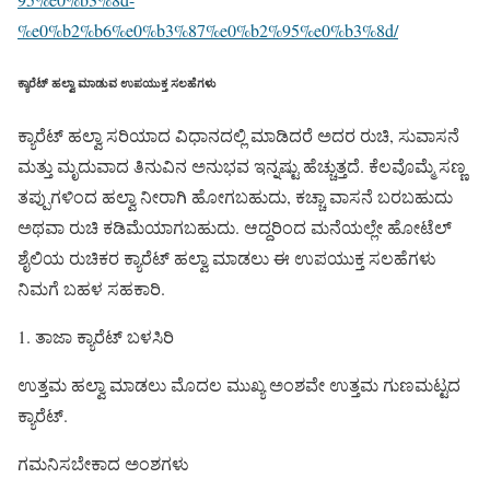
%e0%b2%b6%e0%b3%87%e0%b2%95%e0%b3%8d/
ಕ್ಯಾರೆಟ್ ಹಲ್ವಾ ಮಾಡುವ ಉಪಯುಕ್ತ ಸಲಹೆಗಳು
ಕ್ಯಾರೆಟ್ ಹಲ್ವಾ ಸರಿಯಾದ ವಿಧಾನದಲ್ಲಿ ಮಾಡಿದರೆ ಅದರ ರುಚಿ, ಸುವಾಸನೆ
ಮತ್ತು ಮೃದುವಾದ ತಿನುವಿನ ಅನುಭವ ಇನ್ನಷ್ಟು ಹೆಚ್ಚುತ್ತದೆ. ಕೆಲವೊಮ್ಮೆ ಸಣ್ಣ
ತಪ್ಪುಗಳಿಂದ ಹಲ್ವಾ ನೀರಾಗಿ ಹೋಗಬಹುದು, ಕಚ್ಚಾ ವಾಸನೆ ಬರಬಹುದು
ಅಥವಾ ರುಚಿ ಕಡಿಮೆಯಾಗಬಹುದು. ಆದ್ದರಿಂದ ಮನೆಯಲ್ಲೇ ಹೋಟೆಲ್
ಶೈಲಿಯ ರುಚಿಕರ ಕ್ಯಾರೆಟ್ ಹಲ್ವಾ ಮಾಡಲು ಈ ಉಪಯುಕ್ತ ಸಲಹೆಗಳು
ನಿಮಗೆ ಬಹಳ ಸಹಕಾರಿ.
1. ತಾಜಾ ಕ್ಯಾರೆಟ್ ಬಳಸಿರಿ
ಉತ್ತಮ ಹಲ್ವಾ ಮಾಡಲು ಮೊದಲ ಮುಖ್ಯ ಅಂಶವೇ ಉತ್ತಮ ಗುಣಮಟ್ಟದ
ಕ್ಯಾರೆಟ್.
ಗಮನಿಸಬೇಕಾದ ಅಂಶಗಳು