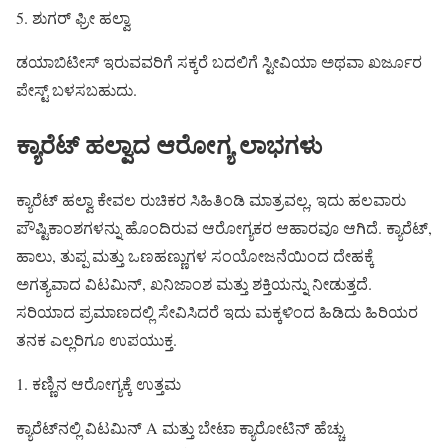
5. ಶುಗರ್ ಫ್ರೀ ಹಲ್ವಾ
ಡಯಾಬಿಟೀಸ್ ಇರುವವರಿಗೆ ಸಕ್ಕರೆ ಬದಲಿಗೆ ಸ್ಟೀವಿಯಾ ಅಥವಾ ಖರ್ಜೂರ
ಪೇಸ್ಟ್ ಬಳಸಬಹುದು.
ಕ್ಯಾರೆಟ್ ಹಲ್ವಾದ ಆರೋಗ್ಯ ಲಾಭಗಳು
ಕ್ಯಾರೆಟ್ ಹಲ್ವಾ ಕೇವಲ ರುಚಿಕರ ಸಿಹಿತಿಂಡಿ ಮಾತ್ರವಲ್ಲ, ಇದು ಹಲವಾರು
ಪೌಷ್ಟಿಕಾಂಶಗಳನ್ನು ಹೊಂದಿರುವ ಆರೋಗ್ಯಕರ ಆಹಾರವೂ ಆಗಿದೆ. ಕ್ಯಾರೆಟ್,
ಹಾಲು, ತುಪ್ಪ ಮತ್ತು ಒಣಹಣ್ಣುಗಳ ಸಂಯೋಜನೆಯಿಂದ ದೇಹಕ್ಕೆ
ಅಗತ್ಯವಾದ ವಿಟಮಿನ್‌, ಖನಿಜಾಂಶ ಮತ್ತು ಶಕ್ತಿಯನ್ನು ನೀಡುತ್ತದೆ.
ಸರಿಯಾದ ಪ್ರಮಾಣದಲ್ಲಿ ಸೇವಿಸಿದರೆ ಇದು ಮಕ್ಕಳಿಂದ ಹಿಡಿದು ಹಿರಿಯರ
ತನಕ ಎಲ್ಲರಿಗೂ ಉಪಯುಕ್ತ.
1. ಕಣ್ಣಿನ ಆರೋಗ್ಯಕ್ಕೆ ಉತ್ತಮ
ಕ್ಯಾರೆಟ್‌ನಲ್ಲಿ ವಿಟಮಿನ್ A ಮತ್ತು ಬೇಟಾ ಕ್ಯಾರೋಟಿನ್ ಹೆಚ್ಚು