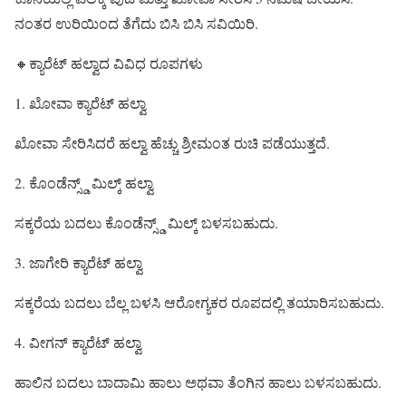
ನಂತರ ಉರಿಯಿಂದ ತೆಗೆದು ಬಿಸಿ ಬಿಸಿ ಸವಿಯಿರಿ.
🔸ಕ್ಯಾರೆಟ್ ಹಲ್ವಾದ ವಿವಿಧ ರೂಪಗಳು
1. ಖೋವಾ ಕ್ಯಾರೆಟ್ ಹಲ್ವಾ
ಖೋವಾ ಸೇರಿಸಿದರೆ ಹಲ್ವಾ ಹೆಚ್ಚು ಶ್ರೀಮಂತ ರುಚಿ ಪಡೆಯುತ್ತದೆ.
2. ಕೊಂಡೆನ್ಸ್ಡ್ ಮಿಲ್ಕ್ ಹಲ್ವಾ
ಸಕ್ಕರೆಯ ಬದಲು ಕೊಂಡೆನ್ಸ್ಡ್ ಮಿಲ್ಕ್ ಬಳಸಬಹುದು.
3. ಜಾಗೇರಿ ಕ್ಯಾರೆಟ್ ಹಲ್ವಾ
ಸಕ್ಕರೆಯ ಬದಲು ಬೆಲ್ಲ ಬಳಸಿ ಆರೋಗ್ಯಕರ ರೂಪದಲ್ಲಿ ತಯಾರಿಸಬಹುದು.
4. ವೀಗನ್ ಕ್ಯಾರೆಟ್ ಹಲ್ವಾ
ಹಾಲಿನ ಬದಲು ಬಾದಾಮಿ ಹಾಲು ಅಥವಾ ತೆಂಗಿನ ಹಾಲು ಬಳಸಬಹುದು.