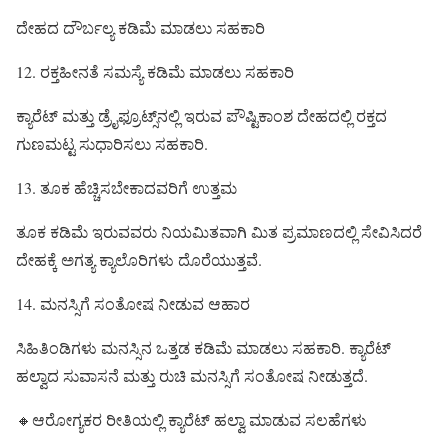
ದೇಹದ ದೌರ್ಬಲ್ಯ ಕಡಿಮೆ ಮಾಡಲು ಸಹಕಾರಿ
12. ರಕ್ತಹೀನತೆ ಸಮಸ್ಯೆ ಕಡಿಮೆ ಮಾಡಲು ಸಹಕಾರಿ
ಕ್ಯಾರೆಟ್ ಮತ್ತು ಡ್ರೈಫ್ರೂಟ್ಸ್‌ನಲ್ಲಿ ಇರುವ ಪೌಷ್ಟಿಕಾಂಶ ದೇಹದಲ್ಲಿ ರಕ್ತದ
ಗುಣಮಟ್ಟ ಸುಧಾರಿಸಲು ಸಹಕಾರಿ.
13. ತೂಕ ಹೆಚ್ಚಿಸಬೇಕಾದವರಿಗೆ ಉತ್ತಮ
ತೂಕ ಕಡಿಮೆ ಇರುವವರು ನಿಯಮಿತವಾಗಿ ಮಿತ ಪ್ರಮಾಣದಲ್ಲಿ ಸೇವಿಸಿದರೆ
ದೇಹಕ್ಕೆ ಅಗತ್ಯ ಕ್ಯಾಲೊರಿಗಳು ದೊರೆಯುತ್ತವೆ.
14. ಮನಸ್ಸಿಗೆ ಸಂತೋಷ ನೀಡುವ ಆಹಾರ
ಸಿಹಿತಿಂಡಿಗಳು ಮನಸ್ಸಿನ ಒತ್ತಡ ಕಡಿಮೆ ಮಾಡಲು ಸಹಕಾರಿ. ಕ್ಯಾರೆಟ್
ಹಲ್ವಾದ ಸುವಾಸನೆ ಮತ್ತು ರುಚಿ ಮನಸ್ಸಿಗೆ ಸಂತೋಷ ನೀಡುತ್ತದೆ.
🔸ಆರೋಗ್ಯಕರ ರೀತಿಯಲ್ಲಿ ಕ್ಯಾರೆಟ್ ಹಲ್ವಾ ಮಾಡುವ ಸಲಹೆಗಳು