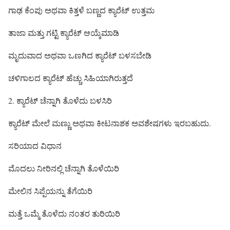
ಗಾಢ ಕೆಂಪು ಅಥವಾ ಕಿತ್ತಳೆ ಬಣ್ಣದ ಕ್ಯಾರೆಟ್ ಉತ್ತಮ
ತಾಜಾ ಮತ್ತು ಗಟ್ಟಿ ಕ್ಯಾರೆಟ್ ಆಯ್ಕೆಮಾಡಿ
ಮೃದುವಾದ ಅಥವಾ ಒಣಗಿದ ಕ್ಯಾರೆಟ್ ಬಳಸಬೇಡಿ
ಚಳಿಗಾಲದ ಕ್ಯಾರೆಟ್ ಹೆಚ್ಚು ಸಿಹಿಯಾಗಿರುತ್ತದೆ
2. ಕ್ಯಾರೆಟ್ ಚೆನ್ನಾಗಿ ತೊಳೆದು ಬಳಸಿರಿ
ಕ್ಯಾರೆಟ್ ಮೇಲೆ ಮಣ್ಣು ಅಥವಾ ಕೀಟನಾಶಕ ಅವಶೇಷಗಳು ಇರಬಹುದು.
ಸರಿಯಾದ ವಿಧಾನ
ಮೊದಲು ನೀರಿನಲ್ಲಿ ಚೆನ್ನಾಗಿ ತೊಳೆಯಿರಿ
ಮೇಲಿನ ಸಿಪ್ಪೆಯನ್ನು ತೆಗೆಯಿರಿ
ಮತ್ತೆ ಒಮ್ಮೆ ತೊಳೆದು ನಂತರ ತುರಿಯಿರಿ