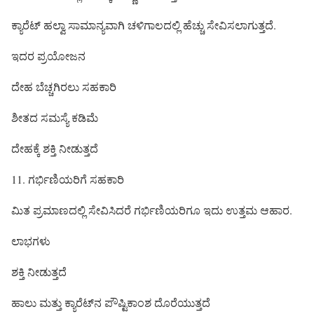
ಕ್ಯಾರೆಟ್ ಹಲ್ವಾ ಸಾಮಾನ್ಯವಾಗಿ ಚಳಿಗಾಲದಲ್ಲಿ ಹೆಚ್ಚು ಸೇವಿಸಲಾಗುತ್ತದೆ.
ಇದರ ಪ್ರಯೋಜನ
ದೇಹ ಬೆಚ್ಚಗಿರಲು ಸಹಕಾರಿ
ಶೀತದ ಸಮಸ್ಯೆ ಕಡಿಮೆ
ದೇಹಕ್ಕೆ ಶಕ್ತಿ ನೀಡುತ್ತದೆ
11. ಗರ್ಭಿಣಿಯರಿಗೆ ಸಹಕಾರಿ
ಮಿತ ಪ್ರಮಾಣದಲ್ಲಿ ಸೇವಿಸಿದರೆ ಗರ್ಭಿಣಿಯರಿಗೂ ಇದು ಉತ್ತಮ ಆಹಾರ.
ಲಾಭಗಳು
ಶಕ್ತಿ ನೀಡುತ್ತದೆ
ಹಾಲು ಮತ್ತು ಕ್ಯಾರೆಟ್‌ನ ಪೌಷ್ಟಿಕಾಂಶ ದೊರೆಯುತ್ತದೆ