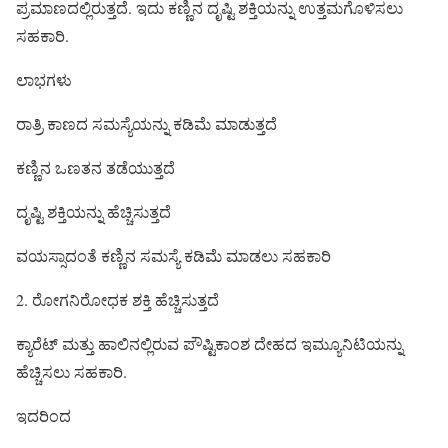
ಪ್ರಮಾಣದಲ್ಲಿರುತ್ತದೆ. ಇದು ಕಣ್ಣಿನ ದೃಷ್ಟಿ ಶಕ್ತಿಯನ್ನು ಉತ್ತಮಗೊಳಿಸಲು
ಸಹಕಾರಿ.
ಲಾಭಗಳು
ರಾತ್ರಿ ಕಾಣದ ಸಮಸ್ಯೆಯನ್ನು ಕಡಿಮೆ ಮಾಡುತ್ತದೆ
ಕಣ್ಣಿನ ಒಣತನ ತಡೆಯುತ್ತದೆ
ದೃಷ್ಟಿ ಶಕ್ತಿಯನ್ನು ಹೆಚ್ಚಿಸುತ್ತದೆ
ವಯಸ್ಸಾದಂತೆ ಕಣ್ಣಿನ ಸಮಸ್ಯೆ ಕಡಿಮೆ ಮಾಡಲು ಸಹಕಾರಿ
2. ರೋಗನಿರೋಧಕ ಶಕ್ತಿ ಹೆಚ್ಚಿಸುತ್ತದೆ
ಕ್ಯಾರೆಟ್ ಮತ್ತು ಹಾಲಿನಲ್ಲಿರುವ ಪೌಷ್ಟಿಕಾಂಶ ದೇಹದ ಇಮ್ಯೂನಿಟಿಯನ್ನು
ಹೆಚ್ಚಿಸಲು ಸಹಕಾರಿ.
ಇದರಿಂದ