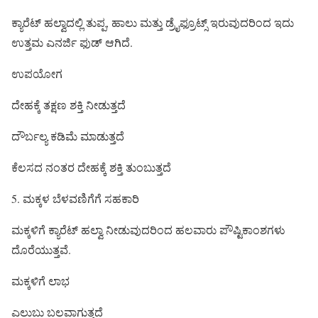
ಕ್ಯಾರೆಟ್ ಹಲ್ವಾದಲ್ಲಿ ತುಪ್ಪ, ಹಾಲು ಮತ್ತು ಡ್ರೈಫ್ರೂಟ್ಸ್ ಇರುವುದರಿಂದ ಇದು
ಉತ್ತಮ ಎನರ್ಜಿ ಫುಡ್ ಆಗಿದೆ.
ಉಪಯೋಗ
ದೇಹಕ್ಕೆ ತಕ್ಷಣ ಶಕ್ತಿ ನೀಡುತ್ತದೆ
ದೌರ್ಬಲ್ಯ ಕಡಿಮೆ ಮಾಡುತ್ತದೆ
ಕೆಲಸದ ನಂತರ ದೇಹಕ್ಕೆ ಶಕ್ತಿ ತುಂಬುತ್ತದೆ
5. ಮಕ್ಕಳ ಬೆಳವಣಿಗೆಗೆ ಸಹಕಾರಿ
ಮಕ್ಕಳಿಗೆ ಕ್ಯಾರೆಟ್ ಹಲ್ವಾ ನೀಡುವುದರಿಂದ ಹಲವಾರು ಪೌಷ್ಟಿಕಾಂಶಗಳು
ದೊರೆಯುತ್ತವೆ.
ಮಕ್ಕಳಿಗೆ ಲಾಭ
ಎಲುಬು ಬಲವಾಗುತ್ತದೆ