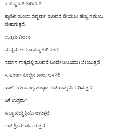
3. ಸಣ್ಣದಾಗಿ ತುರಿಯಿರಿ
ಕ್ಯಾರೆಟ್ ತುಂಬಾ ದಪ್ಪವಾಗಿ ತುರಿದರೆ ಬೇಯಲು ಹೆಚ್ಚು ಸಮಯ
ಬೇಕಾಗುತ್ತದೆ.
ಉತ್ತಮ ವಿಧಾನ
ಮಧ್ಯಮ ಅಥವಾ ಸಣ್ಣ ತುರಿ ಬಳಸಿ
ಸಮಾನ ಗಾತ್ರದಲ್ಲಿ ತುರಿದರೆ ಒಂದೇ ರೀತಿಯಾಗಿ ಬೇಯುತ್ತದೆ
4. ಪೂರ್ಣ ಕೊಬ್ಬಿನ ಹಾಲು ಬಳಸಿರಿ
ಹಾಲಿನ ಗುಣಮಟ್ಟ ಹಲ್ವಾದ ರುಚಿಯನ್ನು ನಿರ್ಧರಿಸುತ್ತದೆ.
ಏಕೆ ಉತ್ತಮ?
ಹಲ್ವಾ ಹೆಚ್ಚು ಕ್ರೀಮಿ ಆಗುತ್ತದೆ
ರುಚಿ ಶ್ರೀಮಂತವಾಗುತ್ತದೆ