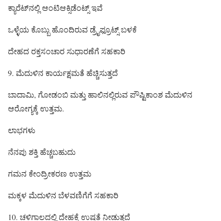
ಕ್ಯಾರೆಟ್‌ನಲ್ಲಿ ಆಂಟಿಆಕ್ಸಿಡೆಂಟ್ಸ್ ಇವೆ
ಒಳ್ಳೆಯ ಕೊಬ್ಬು ಹೊಂದಿರುವ ಡ್ರೈಫ್ರೂಟ್ಸ್ ಬಳಕೆ
ದೇಹದ ರಕ್ತಸಂಚಾರ ಸುಧಾರಣೆಗೆ ಸಹಕಾರಿ
9. ಮೆದುಳಿನ ಕಾರ್ಯಕ್ಷಮತೆ ಹೆಚ್ಚಿಸುತ್ತದೆ
ಬಾದಾಮಿ, ಗೋಡಂಬಿ ಮತ್ತು ಹಾಲಿನಲ್ಲಿರುವ ಪೌಷ್ಟಿಕಾಂಶ ಮೆದುಳಿನ
ಆರೋಗ್ಯಕ್ಕೆ ಉತ್ತಮ.
ಲಾಭಗಳು
ನೆನಪು ಶಕ್ತಿ ಹೆಚ್ಚಬಹುದು
ಗಮನ ಕೇಂದ್ರೀಕರಣ ಉತ್ತಮ
ಮಕ್ಕಳ ಮೆದುಳಿನ ಬೆಳವಣಿಗೆಗೆ ಸಹಕಾರಿ
10. ಚಳಿಗಾಲದಲ್ಲಿ ದೇಹಕ್ಕೆ ಉಷ್ಣತೆ ನೀಡುತ್ತದೆ