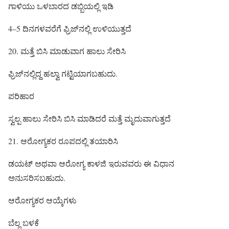
ಗಾಳಿಯು ಒಳಬಾರದ ಡಬ್ಬಿಯಲ್ಲಿ ಇಡಿ
4–5 ದಿನಗಳವರೆಗೆ ಫ್ರಿಜ್‌ನಲ್ಲಿ ಉಳಿಯುತ್ತದೆ
20. ಮತ್ತೆ ಬಿಸಿ ಮಾಡುವಾಗ ಹಾಲು ಸೇರಿಸಿ
ಫ್ರಿಜ್‌ನಲ್ಲಿದ್ದ ಹಲ್ವಾ ಗಟ್ಟಿಯಾಗಬಹುದು.
ಪರಿಹಾರ
ಸ್ವಲ್ಪ ಹಾಲು ಸೇರಿಸಿ ಬಿಸಿ ಮಾಡಿದರೆ ಮತ್ತೆ ಮೃದುವಾಗುತ್ತದೆ
21. ಆರೋಗ್ಯಕರ ರೂಪದಲ್ಲಿ ತಯಾರಿಸಿ
ಡಯಟ್ ಅಥವಾ ಆರೋಗ್ಯ ಕಾಳಜಿ ಇರುವವರು ಈ ವಿಧಾನ
ಅನುಸರಿಸಬಹುದು.
ಆರೋಗ್ಯಕರ ಆಯ್ಕೆಗಳು
ಬೆಲ್ಲ ಬಳಕೆ