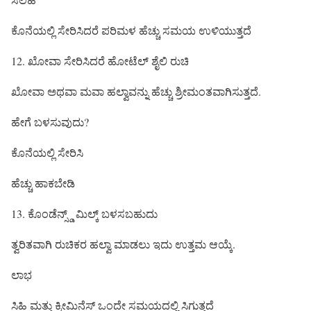
ಕೊನೆಯಲ್ಲಿ ಸೇರಿಸಿದರೆ ಪರಿಮಳ ಹೆಚ್ಚು ಸಮಯ ಉಳಿಯುತ್ತದೆ
12. ಖೋವಾ ಸೇರಿಸಿದರೆ ಹೋಟೆಲ್ ಶೈಲಿ ರುಚಿ
ಖೋವಾ ಅಥವಾ ಮವಾ ಹಲ್ವಾವನ್ನು ಹೆಚ್ಚು ಶ್ರೀಮಂತವಾಗಿಸುತ್ತದೆ.
ಹೇಗೆ ಬಳಸುವುದು?
ಕೊನೆಯಲ್ಲಿ ಸೇರಿಸಿ
ಹೆಚ್ಚು ಹಾಕಬೇಡಿ
13. ಕೊಂಡೆನ್ಸ್ಡ್ ಮಿಲ್ಕ್ ಬಳಸಬಹುದು
ತ್ವರಿತವಾಗಿ ರುಚಿಕರ ಹಲ್ವಾ ಮಾಡಲು ಇದು ಉತ್ತಮ ಆಯ್ಕೆ.
ಲಾಭ
ಸಿಹಿ ಮತ್ತು ಕ್ರೀಮಿನೆಸ್ ಒಂದೇ ಸಮಯದಲ್ಲಿ ಸಿಗುತ್ತದೆ