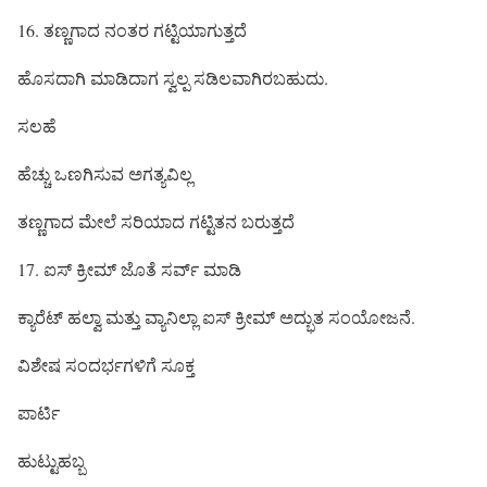
16. ತಣ್ಣಗಾದ ನಂತರ ಗಟ್ಟಿಯಾಗುತ್ತದೆ
ಹೊಸದಾಗಿ ಮಾಡಿದಾಗ ಸ್ವಲ್ಪ ಸಡಿಲವಾಗಿರಬಹುದು.
ಸಲಹೆ
ಹೆಚ್ಚು ಒಣಗಿಸುವ ಅಗತ್ಯವಿಲ್ಲ
ತಣ್ಣಗಾದ ಮೇಲೆ ಸರಿಯಾದ ಗಟ್ಟಿತನ ಬರುತ್ತದೆ
17. ಐಸ್ ಕ್ರೀಮ್ ಜೊತೆ ಸರ್ವ್ ಮಾಡಿ
ಕ್ಯಾರೆಟ್ ಹಲ್ವಾ ಮತ್ತು ವ್ಯಾನಿಲ್ಲಾ ಐಸ್ ಕ್ರೀಮ್ ಅದ್ಭುತ ಸಂಯೋಜನೆ.
ವಿಶೇಷ ಸಂದರ್ಭಗಳಿಗೆ ಸೂಕ್ತ
ಪಾರ್ಟಿ
ಹುಟ್ಟುಹಬ್ಬ