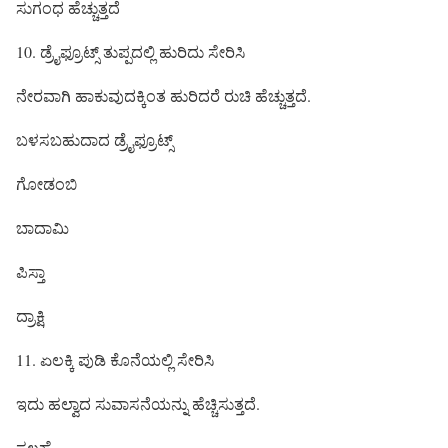
ಸುಗಂಧ ಹೆಚ್ಚುತ್ತದೆ
10. ಡ್ರೈಫ್ರೂಟ್ಸ್ ತುಪ್ಪದಲ್ಲಿ ಹುರಿದು ಸೇರಿಸಿ
ನೇರವಾಗಿ ಹಾಕುವುದಕ್ಕಿಂತ ಹುರಿದರೆ ರುಚಿ ಹೆಚ್ಚುತ್ತದೆ.
ಬಳಸಬಹುದಾದ ಡ್ರೈಫ್ರೂಟ್ಸ್
ಗೋಡಂಬಿ
ಬಾದಾಮಿ
ಪಿಸ್ತಾ
ದ್ರಾಕ್ಷಿ
11. ಏಲಕ್ಕಿ ಪುಡಿ ಕೊನೆಯಲ್ಲಿ ಸೇರಿಸಿ
ಇದು ಹಲ್ವಾದ ಸುವಾಸನೆಯನ್ನು ಹೆಚ್ಚಿಸುತ್ತದೆ.
ಸಲಹೆ