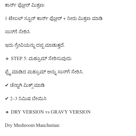
ಕಾರ್ನ್ ಫ್ಲೋರ್ ಮಿಶ್ರಣ:
1 ಟೇಬಲ್ ಸ್ಪೂನ್ ಕಾರ್ನ್ ಫ್ಲೋರ್ + ನೀರು ಮಿಶ್ರಣ ಮಾಡಿ
ಸಾಸ್‌ಗೆ ಸೇರಿಸಿ
ಇದು ಗ್ರೇವಿಯನ್ನು ದಪ್ಪ ಮಾಡುತ್ತದೆ.
🔹 STEP 5: ಮಶ್ರೂಮ್ ಸೇರಿಸುವುದು
ಫ್ರೈ ಮಾಡಿದ ಮಶ್ರೂಮ್ ಅನ್ನು ಸಾಸ್‌ಗೆ ಸೇರಿಸಿ.
✔ ಚೆನ್ನಾಗಿ ಮಿಕ್ಸ್ ಮಾಡಿ
✔ 2–3 ನಿಮಿಷ ಬೇಯಿಸಿ
🔸 DRY VERSION vs GRAVY VERSION
Dry Mushroom Manchurian: