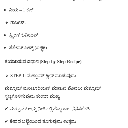
ನೀರು – 1 ಕಪ್
🔸 ಗಾರ್ನಿಶ್:
ಸ್ಪ್ರಿಂಗ್ ಓನಿಯನ್
ಸೆಸೇಮ್ ಸೀಡ್ಸ್ (ಐಚ್ಛಿಕ)
ತಯಾರಿಸುವ ವಿಧಾನ (Step-by-Step Recipe)
🔹 STEP 1: ಮಶ್ರೂಮ್ ಕ್ಲೀನ್ ಮಾಡುವುದು
ಮಶ್ರೂಮ್ ಮಂಚೂರಿಯನ್ ಮಾಡುವ ಮೊದಲು ಮಶ್ರೂಮ್
ಸ್ವಚ್ಛಗೊಳಿಸುವುದು ತುಂಬಾ ಮುಖ್ಯ.
✔ ಮಶ್ರೂಮ್ ಅನ್ನು ನೀರಿನಲ್ಲಿ ಹೆಚ್ಚು ಕಾಲ ನೆನೆಸಬೇಡಿ
✔ ತೇವದ ಬಟ್ಟೆಯಿಂದ ತೂಗುವುದು ಉತ್ತಮ