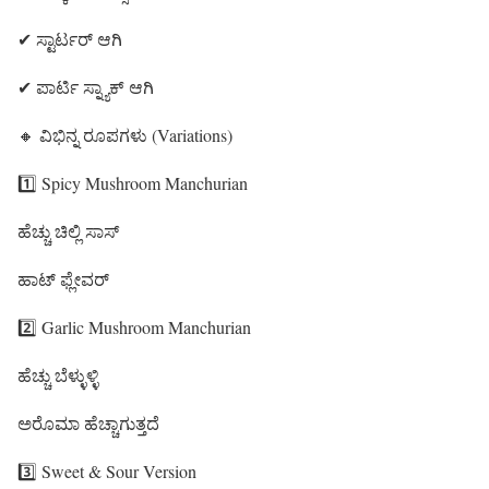
✔ ಸ್ಟಾರ್ಟರ್ ಆಗಿ
✔ ಪಾರ್ಟಿ ಸ್ನ್ಯಾಕ್ ಆಗಿ
🔸 ವಿಭಿನ್ನ ರೂಪಗಳು (Variations)
1️⃣ Spicy Mushroom Manchurian
ಹೆಚ್ಚು ಚಿಲ್ಲಿ ಸಾಸ್
ಹಾಟ್ ಫ್ಲೇವರ್
2️⃣ Garlic Mushroom Manchurian
ಹೆಚ್ಚು ಬೆಳ್ಳುಳ್ಳಿ
ಅರೊಮಾ ಹೆಚ್ಚಾಗುತ್ತದೆ
3️⃣ Sweet & Sour Version