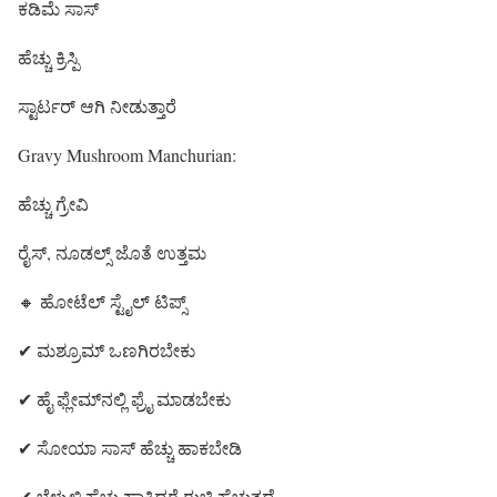
ಕಡಿಮೆ ಸಾಸ್
ಹೆಚ್ಚು ಕ್ರಿಸ್ಪಿ
ಸ್ಟಾರ್ಟರ್ ಆಗಿ ನೀಡುತ್ತಾರೆ
Gravy Mushroom Manchurian:
ಹೆಚ್ಚು ಗ್ರೇವಿ
ರೈಸ್, ನೂಡಲ್ಸ್ ಜೊತೆ ಉತ್ತಮ
🔸 ಹೋಟೆಲ್ ಸ್ಟೈಲ್ ಟಿಪ್ಸ್
✔ ಮಶ್ರೂಮ್ ಒಣಗಿರಬೇಕು
✔ ಹೈ ಫ್ಲೇಮ್‌ನಲ್ಲಿ ಫ್ರೈ ಮಾಡಬೇಕು
✔ ಸೋಯಾ ಸಾಸ್ ಹೆಚ್ಚು ಹಾಕಬೇಡಿ
✔ ಬೆಳ್ಳುಳ್ಳಿ ಹೆಚ್ಚು ಹಾಕಿದರೆ ರುಚಿ ಹೆಚ್ಚುತ್ತದೆ