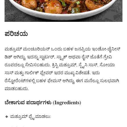
ಪರಿಚಯ
ಮಶ್ರೂಮ್ ಮಂಚೂರಿಯನ್ ಒಂದು ಬಹಳ ಜನಪ್ರಿಯ ಇಂಡೋ-ಚೈನೀಸ್
ಡಿಶ್ ಆಗಿದ್ದು, ಇದನ್ನು ಸ್ಟಾರ್ಟರ್, ಸ್ನ್ಯಾಕ್ ಅಥವಾ ರೈಸ್ ಜೊತೆಗೆ ಗ್ರೇವಿ
ರೂಪದಲ್ಲೂ ಸೇವಿಸಬಹುದು. ಕ್ರಿಸ್ಪಿ ಮಶ್ರೂಮ್, ಸ್ಪೈಸಿ ಸಾಸ್, ಸೋಯಾ
ಸಾಸ್ ಮತ್ತು ಗಾರ್ಲಿಕ್ ಫ್ಲೇವರ್ ಇದರ ಮುಖ್ಯ ವಿಶೇಷತೆ. ಇದು
ರೆಸ್ಟೋರೆಂಟ್‌ಗಳಲ್ಲಿ ಬಹಳ ಫೇಮಸ್ ಆಗಿದ್ದು, ಈಗ ಮನೆಲ್ಲೂ ಸುಲಭವಾಗಿ
ಮಾಡಬಹುದು.
ಬೇಕಾಗುವ ಪದಾರ್ಥಗಳು (Ingredients)
🔸 ಮಶ್ರೂಮ್ ಫ್ರೈ ಮಾಡಲು: