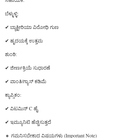
ಬೆಳ್ಳುಳ್ಳಿ:
✔ ಬ್ಯಾಕ್ಟೀರಿಯಾ ವಿರೋಧಿ ಗುಣ
✔ ಹೃದಯಕ್ಕೆ ಉತ್ತಮ
ಶುಂಠಿ:
✔ ಜೀರ್ಣಕ್ರಿಯೆ ಸುಧಾರಣೆ
✔ ವಾಂತಿ/ಗ್ಯಾಸ್ ಕಡಿಮೆ
ಕ್ಯಾಪ್ಸಿಕಂ:
✔ ವಿಟಮಿನ್ C ಹೈ
✔ ಇಮ್ಯೂನಿಟಿ ಹೆಚ್ಚಿಸುತ್ತದೆ
🔸 ಗಮನಿಸಬೇಕಾದ ವಿಷಯಗಳು (Important Note)