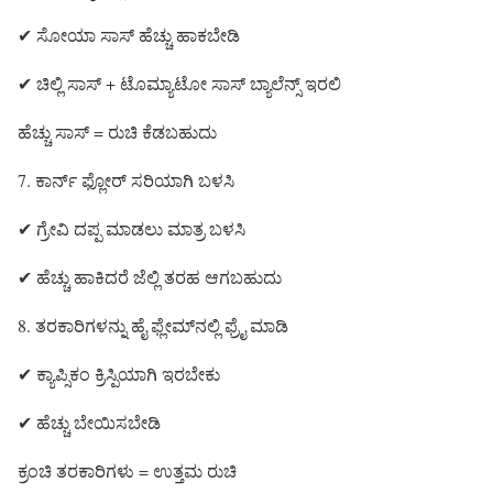
✔ ಸೋಯಾ ಸಾಸ್ ಹೆಚ್ಚು ಹಾಕಬೇಡಿ
✔ ಚಿಲ್ಲಿ ಸಾಸ್ + ಟೊಮ್ಯಾಟೋ ಸಾಸ್ ಬ್ಯಾಲೆನ್ಸ್ ಇರಲಿ
ಹೆಚ್ಚು ಸಾಸ್ = ರುಚಿ ಕೆಡಬಹುದು
7. ಕಾರ್ನ್ ಫ್ಲೋರ್ ಸರಿಯಾಗಿ ಬಳಸಿ
✔ ಗ್ರೇವಿ ದಪ್ಪ ಮಾಡಲು ಮಾತ್ರ ಬಳಸಿ
✔ ಹೆಚ್ಚು ಹಾಕಿದರೆ ಜೆಲ್ಲಿ ತರಹ ಆಗಬಹುದು
8. ತರಕಾರಿಗಳನ್ನು ಹೈ ಫ್ಲೇಮ್‌ನಲ್ಲಿ ಫ್ರೈ ಮಾಡಿ
✔ ಕ್ಯಾಪ್ಸಿಕಂ ಕ್ರಿಸ್ಪಿಯಾಗಿ ಇರಬೇಕು
✔ ಹೆಚ್ಚು ಬೇಯಿಸಬೇಡಿ
ಕ್ರಂಚಿ ತರಕಾರಿಗಳು = ಉತ್ತಮ ರುಚಿ