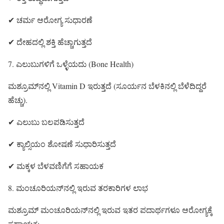
✔ ಚರ್ಮ ಆರೋಗ್ಯ ಸುಧಾರಣೆ
✔ ದೇಹದಲ್ಲಿ ಶಕ್ತಿ ಹೆಚ್ಚಾಗುತ್ತದೆ
7. ಎಲುಬುಗಳಿಗೆ ಒಳ್ಳೆಯದು (Bone Health)
ಮಶ್ರೂಮ್‌ನಲ್ಲಿ Vitamin D ಇರುತ್ತದೆ (ಸೂರ್ಯನ ಬೆಳಕಿನಲ್ಲಿ ಬೆಳೆದಿದ್ದರೆ
ಹೆಚ್ಚು).
✔ ಎಲುಬು ಬಲಪಡಿಸುತ್ತದೆ
✔ ಕ್ಯಾಲ್ಸಿಯಂ ಶೋಷಣೆ ಸುಧಾರಿಸುತ್ತದೆ
✔ ಮಕ್ಕಳ ಬೆಳವಣಿಗೆಗೆ ಸಹಾಯಕ
8. ಮಂಚೂರಿಯನ್‌ನಲ್ಲಿ ಇರುವ ತರಕಾರಿಗಳ ಲಾಭ
ಮಶ್ರೂಮ್ ಮಂಚೂರಿಯನ್‌ನಲ್ಲಿ ಇರುವ ಇತರ ಪದಾರ್ಥಗಳೂ ಆರೋಗ್ಯಕ್ಕೆ
ಸಹಾಯಕ: