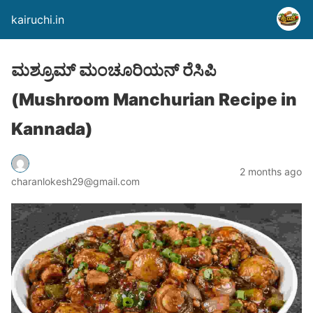
kairuchi.in
ಮಶ್ರೂಮ್ ಮಂಚೂರಿಯನ್ ರೆಸಿಪಿ
(Mushroom Manchurian Recipe in
Kannada)
2 months ago
charanlokesh29@gmail.com