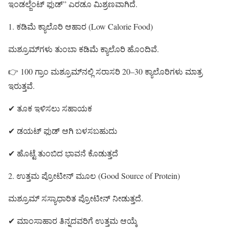
ಇಂಡಲ್ಜೆಂಟ್ ಫುಡ್” ಎರಡೂ ಮಿಶ್ರಣವಾಗಿದೆ.
1. ಕಡಿಮೆ ಕ್ಯಾಲೊರಿ ಆಹಾರ (Low Calorie Food)
ಮಶ್ರೂಮ್‌ಗಳು ತುಂಬಾ ಕಡಿಮೆ ಕ್ಯಾಲೊರಿ ಹೊಂದಿವೆ.
👉 100 ಗ್ರಾಂ ಮಶ್ರೂಮ್‌ನಲ್ಲಿ ಸರಾಸರಿ 20–30 ಕ್ಯಾಲೊರಿಗಳು ಮಾತ್ರ
ಇರುತ್ತವೆ.
✔ ತೂಕ ಇಳಿಸಲು ಸಹಾಯಕ
✔ ಡಯಟ್ ಫುಡ್ ಆಗಿ ಬಳಸಬಹುದು
✔ ಹೊಟ್ಟೆ ತುಂಬಿದ ಭಾವನೆ ಕೊಡುತ್ತದೆ
2. ಉತ್ತಮ ಪ್ರೋಟೀನ್ ಮೂಲ (Good Source of Protein)
ಮಶ್ರೂಮ್ ಸಸ್ಯಾಧಾರಿತ ಪ್ರೋಟೀನ್ ನೀಡುತ್ತದೆ.
✔ ಮಾಂಸಾಹಾರ ತಿನ್ನದವರಿಗೆ ಉತ್ತಮ ಆಯ್ಕೆ