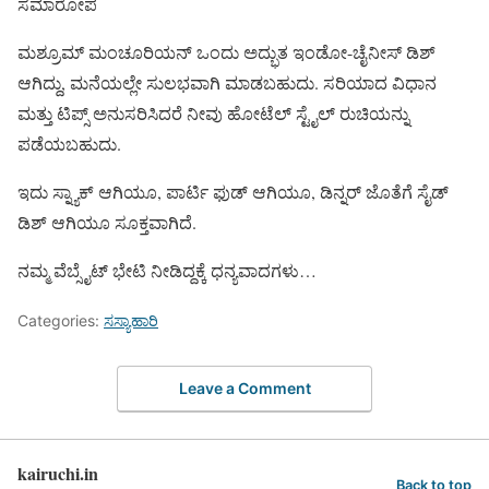
ಸಮಾರೋಪ
ಮಶ್ರೂಮ್ ಮಂಚೂರಿಯನ್ ಒಂದು ಅದ್ಭುತ ಇಂಡೋ-ಚೈನೀಸ್ ಡಿಶ್
ಆಗಿದ್ದು, ಮನೆಯಲ್ಲೇ ಸುಲಭವಾಗಿ ಮಾಡಬಹುದು. ಸರಿಯಾದ ವಿಧಾನ
ಮತ್ತು ಟಿಪ್ಸ್ ಅನುಸರಿಸಿದರೆ ನೀವು ಹೋಟೆಲ್ ಸ್ಟೈಲ್ ರುಚಿಯನ್ನು
ಪಡೆಯಬಹುದು.
ಇದು ಸ್ನ್ಯಾಕ್ ಆಗಿಯೂ, ಪಾರ್ಟಿ ಫುಡ್ ಆಗಿಯೂ, ಡಿನ್ನರ್ ಜೊತೆಗೆ ಸೈಡ್
ಡಿಶ್ ಆಗಿಯೂ ಸೂಕ್ತವಾಗಿದೆ.
ನಮ್ಮ ವೆಬ್ಸೈಟ್ ಭೇಟಿ ನೀಡಿದ್ದಕ್ಕೆ ಧನ್ಯವಾದಗಳು…
Categories:
ಸಸ್ಯಾಹಾರಿ
Leave a Comment
kairuchi.in
Back to top