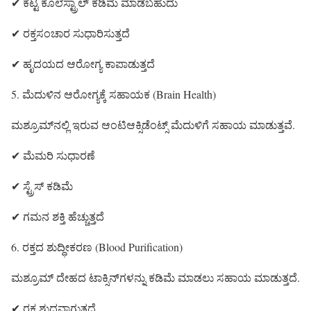
✔ ಕೆಟ್ಟ ಕೊಲೆಸ್ಟ್ರಾಲ್ ಕಡಿಮೆ ಮಾಡಬಹುದು
✔ ರಕ್ತಸಂಚಾರ ಸುಧಾರಿಸುತ್ತದೆ
✔ ಹೃದಯದ ಆರೋಗ್ಯ ಕಾಪಾಡುತ್ತದೆ
5. ಮೆದುಳಿನ ಆರೋಗ್ಯಕ್ಕೆ ಸಹಾಯಕ (Brain Health)
ಮಶ್ರೂಮ್‌ನಲ್ಲಿ ಇರುವ ಆಂಟಿಆಕ್ಸಿಡೆಂಟ್ಸ್ ಮೆದುಳಿಗೆ ಸಹಾಯ ಮಾಡುತ್ತವೆ.
✔ ಮೆಮರಿ ಸುಧಾರಣೆ
✔ ಸ್ಟ್ರೆಸ್ ಕಡಿಮೆ
✔ ಗಮನ ಶಕ್ತಿ ಹೆಚ್ಚುತ್ತದೆ
6. ರಕ್ತದ ಶುದ್ಧೀಕರಣ (Blood Purification)
ಮಶ್ರೂಮ್ ದೇಹದ ಟಾಕ್ಸಿನ್‌ಗಳನ್ನು ಕಡಿಮೆ ಮಾಡಲು ಸಹಾಯ ಮಾಡುತ್ತದೆ.
✔ ರಕ್ತ ಶುದ್ಧವಾಗುತ್ತದೆ