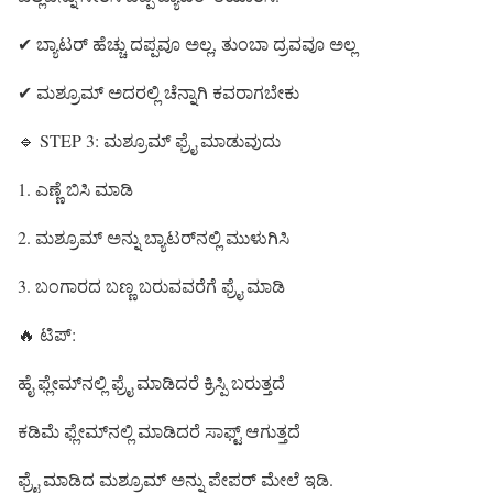
✔ ಬ್ಯಾಟರ್ ಹೆಚ್ಚು ದಪ್ಪವೂ ಅಲ್ಲ, ತುಂಬಾ ದ್ರವವೂ ಅಲ್ಲ
✔ ಮಶ್ರೂಮ್ ಅದರಲ್ಲಿ ಚೆನ್ನಾಗಿ ಕವರಾಗಬೇಕು
🔹 STEP 3: ಮಶ್ರೂಮ್ ಫ್ರೈ ಮಾಡುವುದು
1. ಎಣ್ಣೆ ಬಿಸಿ ಮಾಡಿ
2. ಮಶ್ರೂಮ್ ಅನ್ನು ಬ್ಯಾಟರ್‌ನಲ್ಲಿ ಮುಳುಗಿಸಿ
3. ಬಂಗಾರದ ಬಣ್ಣ ಬರುವವರೆಗೆ ಫ್ರೈ ಮಾಡಿ
🔥 ಟಿಪ್:
ಹೈ ಫ್ಲೇಮ್‌ನಲ್ಲಿ ಫ್ರೈ ಮಾಡಿದರೆ ಕ್ರಿಸ್ಪಿ ಬರುತ್ತದೆ
ಕಡಿಮೆ ಫ್ಲೇಮ್‌ನಲ್ಲಿ ಮಾಡಿದರೆ ಸಾಫ್ಟ್ ಆಗುತ್ತದೆ
ಫ್ರೈ ಮಾಡಿದ ಮಶ್ರೂಮ್ ಅನ್ನು ಪೇಪರ್ ಮೇಲೆ ಇಡಿ.