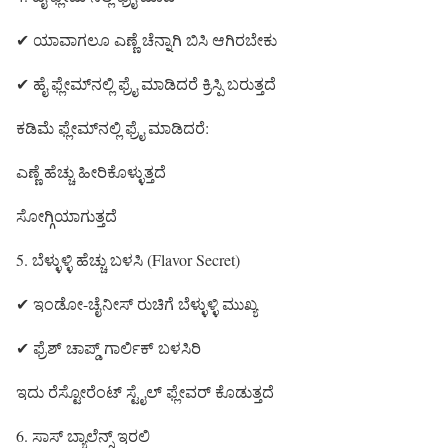
✔ ಯಾವಾಗಲೂ ಎಣ್ಣೆ ಚೆನ್ನಾಗಿ ಬಿಸಿ ಆಗಿರಬೇಕು
✔ ಹೈ ಫ್ಲೇಮ್‌ನಲ್ಲಿ ಫ್ರೈ ಮಾಡಿದರೆ ಕ್ರಿಸ್ಪಿ ಬರುತ್ತದೆ
ಕಡಿಮೆ ಫ್ಲೇಮ್‌ನಲ್ಲಿ ಫ್ರೈ ಮಾಡಿದರೆ:
ಎಣ್ಣೆ ಹೆಚ್ಚು ಹೀರಿಕೊಳ್ಳುತ್ತದೆ
ಸೋಗ್ಗಿಯಾಗುತ್ತದೆ
5. ಬೆಳ್ಳುಳ್ಳಿ ಹೆಚ್ಚು ಬಳಸಿ (Flavor Secret)
✔ ಇಂಡೋ-ಚೈನೀಸ್ ರುಚಿಗೆ ಬೆಳ್ಳುಳ್ಳಿ ಮುಖ್ಯ
✔ ಫ್ರೆಶ್ ಚಾಪ್ಡ್ ಗಾರ್ಲಿಕ್ ಬಳಸಿರಿ
ಇದು ರೆಸ್ಟೋರೆಂಟ್ ಸ್ಟೈಲ್ ಫ್ಲೇವರ್ ಕೊಡುತ್ತದೆ
6. ಸಾಸ್ ಬ್ಯಾಲೆನ್ಸ್ ಇರಲಿ