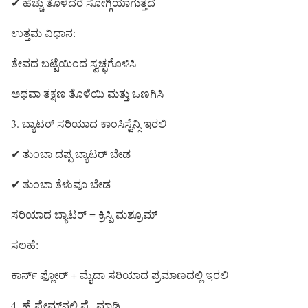
✔ ಹೆಚ್ಚು ತೊಳೆದರೆ ಸೋಗ್ಗಿಯಾಗುತ್ತದೆ
ಉತ್ತಮ ವಿಧಾನ:
ತೇವದ ಬಟ್ಟೆಯಿಂದ ಸ್ವಚ್ಛಗೊಳಿಸಿ
ಅಥವಾ ತಕ್ಷಣ ತೊಳೆಯಿ ಮತ್ತು ಒಣಗಿಸಿ
3. ಬ್ಯಾಟರ್ ಸರಿಯಾದ ಕಾಂಸಿಸ್ಟೆನ್ಸಿ ಇರಲಿ
✔ ತುಂಬಾ ದಪ್ಪ ಬ್ಯಾಟರ್ ಬೇಡ
✔ ತುಂಬಾ ತೆಳುವೂ ಬೇಡ
ಸರಿಯಾದ ಬ್ಯಾಟರ್ = ಕ್ರಿಸ್ಪಿ ಮಶ್ರೂಮ್
ಸಲಹೆ:
ಕಾರ್ನ್ ಫ್ಲೋರ್ + ಮೈದಾ ಸರಿಯಾದ ಪ್ರಮಾಣದಲ್ಲಿ ಇರಲಿ
4. ಹೈ ಫ್ಲೇಮ್‌ನಲ್ಲಿ ಫ್ರೈ ಮಾಡಿ