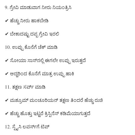
9. ಗ್ರೇವಿ ಮಾಡುವಾಗ ನೀರು ನಿಯಂತ್ರಿಸಿ
✔ ಹೆಚ್ಚು ನೀರು ಹಾಕಬೇಡಿ
✔ ಬೇಕಾದಷ್ಟು ದಪ್ಪ ಗ್ರೇವಿ ಇರಲಿ
10. ಉಪ್ಪು ಕೊನೆಗೆ ಚೆಕ್ ಮಾಡಿ
✔ ಸೋಯಾ ಸಾಸ್‌ನಲ್ಲಿ ಈಗಲೇ ಉಪ್ಪು ಇರುತ್ತದೆ
✔ ಆದ್ದರಿಂದ ಕೊನೆಗೆ ಮಾತ್ರ ಉಪ್ಪು ಹಾಕಿ
11. ತಕ್ಷಣ ಸರ್ವ್ ಮಾಡಿ
✔ ಮಶ್ರೂಮ್ ಮಂಚೂರಿಯನ್ ತಕ್ಷಣ ತಿಂದರೆ ಹೆಚ್ಚು ರುಚಿ
✔ ಹೆಚ್ಚು ಹೊತ್ತು ಇಟ್ಟರೆ ಕ್ರಿಸ್ಪಿನೆಸ್ ಕಡಿಮೆಯಾಗುತ್ತದೆ
12. ಸ್ಪೈಸಿ ಲವರ್ಸ್‌ಗೆ ಟಿಪ್