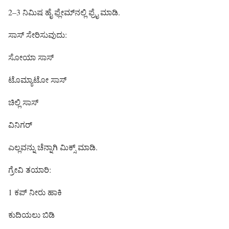
2–3 ನಿಮಿಷ ಹೈ ಫ್ಲೇಮ್‌ನಲ್ಲಿ ಫ್ರೈ ಮಾಡಿ.
ಸಾಸ್ ಸೇರಿಸುವುದು:
ಸೋಯಾ ಸಾಸ್
ಟೊಮ್ಯಾಟೋ ಸಾಸ್
ಚಿಲ್ಲಿ ಸಾಸ್
ವಿನಿಗರ್
ಎಲ್ಲವನ್ನು ಚೆನ್ನಾಗಿ ಮಿಕ್ಸ್ ಮಾಡಿ.
ಗ್ರೇವಿ ತಯಾರಿ:
1 ಕಪ್ ನೀರು ಹಾಕಿ
ಕುದಿಯಲು ಬಿಡಿ