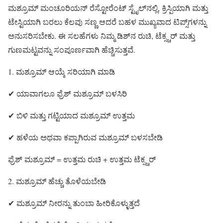
ಮಶ್ರೂಮ್ ಮಂಚೂರಿಯನ್ ರೆಸ್ಟೋರೆಂಟ್ ಸ್ಟೈಲ್‌ನಲ್ಲಿ, ಕ್ರಿಸ್ಪಿಯಾಗಿ ಮತ್ತು
ಟೇಸ್ಟಿಯಾಗಿ ಬರಲು ಕೆಲವು ಸಣ್ಣ ಆದರೆ ಬಹಳ ಮುಖ್ಯವಾದ ಟಿಪ್ಸ್‌ಗಳನ್ನು
ಅನುಸರಿಸಬೇಕು. ಈ ಸಲಹೆಗಳು ನಿಮ್ಮ ಡಿಶ್‌ನ ರುಚಿ, ಟೆಕ್ಸ್ಚರ್ ಮತ್ತು
ಗುಣಮಟ್ಟವನ್ನು ಸಂಪೂರ್ಣವಾಗಿ ಹೆಚ್ಚಿಸುತ್ತವೆ.
1. ಮಶ್ರೂಮ್ ಆಯ್ಕೆ ಸರಿಯಾಗಿ ಮಾಡಿ
✔ ಯಾವಾಗಲೂ ಫ್ರೆಶ್ ಮಶ್ರೂಮ್ ಬಳಸಿರಿ
✔ ಬಿಳಿ ಮತ್ತು ಗಟ್ಟಿಯಾದ ಮಶ್ರೂಮ್ ಉತ್ತಮ
✔ ಹಳೆಯ ಅಥವಾ ಕಪ್ಪಾಗಿರುವ ಮಶ್ರೂಮ್ ಬಳಸಬೇಡಿ
ಫ್ರೆಶ್ ಮಶ್ರೂಮ್ = ಉತ್ತಮ ರುಚಿ + ಉತ್ತಮ ಟೆಕ್ಸ್ಚರ್
2. ಮಶ್ರೂಮ್ ಹೆಚ್ಚು ತೊಳೆಯಬೇಡಿ
✔ ಮಶ್ರೂಮ್ ನೀರನ್ನು ತುಂಬಾ ಹೀರಿಕೊಳ್ಳುತ್ತದೆ