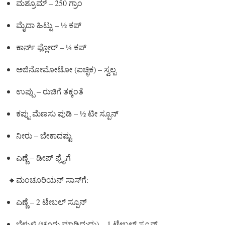
ಮಶ್ರೂಮ್ – 250 ಗ್ರಾಂ
ಮೈದಾ ಹಿಟ್ಟು – ½ ಕಪ್
ಕಾರ್ನ್ ಫ್ಲೋರ್ – ¼ ಕಪ್
ಅಜಿನೋಮೋಟೋ (ಐಚ್ಛಿಕ) – ಸ್ವಲ್ಪ
ಉಪ್ಪು – ರುಚಿಗೆ ತಕ್ಕಂತೆ
ಕಪ್ಪು ಮೆಣಸು ಪುಡಿ – ½ ಟೀ ಸ್ಪೂನ್
ನೀರು – ಬೇಕಾದಷ್ಟು
ಎಣ್ಣೆ – ಡೀಪ್ ಫ್ರೈಗೆ
🔸ಮಂಚೂರಿಯನ್ ಸಾಸ್‌ಗೆ:
ಎಣ್ಣೆ – 2 ಟೇಬಲ್ ಸ್ಪೂನ್
ಬೆಳ್ಳುಳ್ಳಿ (ಚೂರು ಮಾಡಿದುದು) – 1 ಟೇಬಲ್ ಸ್ಪೂನ್