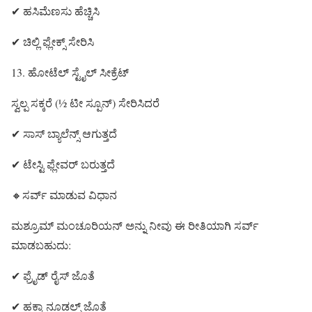
✔ ಹಸಿಮೆಣಸು ಹೆಚ್ಚಿಸಿ
✔ ಚಿಲ್ಲಿ ಫ್ಲೇಕ್ಸ್ ಸೇರಿಸಿ
13. ಹೋಟೆಲ್ ಸ್ಟೈಲ್ ಸೀಕ್ರೆಟ್
ಸ್ವಲ್ಪ ಸಕ್ಕರೆ (½ ಟೀ ಸ್ಪೂನ್) ಸೇರಿಸಿದರೆ
✔ ಸಾಸ್ ಬ್ಯಾಲೆನ್ಸ್ ಆಗುತ್ತದೆ
✔ ಟೇಸ್ಟಿ ಫ್ಲೇವರ್ ಬರುತ್ತದೆ
🔸ಸರ್ವ್ ಮಾಡುವ ವಿಧಾನ
ಮಶ್ರೂಮ್ ಮಂಚೂರಿಯನ್ ಅನ್ನು ನೀವು ಈ ರೀತಿಯಾಗಿ ಸರ್ವ್
ಮಾಡಬಹುದು:
✔ ಫ್ರೈಡ್ ರೈಸ್ ಜೊತೆ
✔ ಹಕ್ಕಾ ನೂಡಲ್ಸ್ ಜೊತೆ