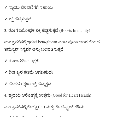
✔ ಸ್ನಾಯು ಬೆಳವಣಿಗೆಗೆ ಸಹಾಯ
✔ ಶಕ್ತಿ ಹೆಚ್ಚಿಸುತ್ತದೆ
3. ರೋಗ ನಿರೋಧಕ ಶಕ್ತಿ ಹೆಚ್ಚಿಸುತ್ತದೆ (Boosts Immunity)
ಮಶ್ರೂಮ್‌ನಲ್ಲಿ ಇರುವ beta-glucan ಎಂಬ ಪೋಷಕಾಂಶ ದೇಹದ
ಇಮ್ಯೂನ್ ಸಿಸ್ಟಮ್ ಅನ್ನು ಬಲಪಡಿಸುತ್ತದೆ.
✔ ರೋಗಗಳಿಂದ ರಕ್ಷಣೆ
✔ ಶೀತ-ಜ್ವರ ಕಡಿಮೆ ಆಗಬಹುದು
✔ ದೇಹದ ರಕ್ಷಣಾ ಶಕ್ತಿ ಹೆಚ್ಚುತ್ತದೆ
4. ಹೃದಯ ಆರೋಗ್ಯಕ್ಕೆ ಉತ್ತಮ (Good for Heart Health)
ಮಶ್ರೂಮ್‌ನಲ್ಲಿ ಕೊಬ್ಬು (fat) ಮತ್ತು ಕೊಲೆಸ್ಟ್ರಾಲ್ ಕಡಿಮೆ.