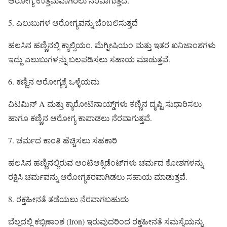
ಆರೋಗ್ಯ ಉತ್ತಮವಾಗಿರಲು ನೆರವಾಗುತ್ತದೆ.
5. ಎಲುಬುಗಳ ಆರೋಗ್ಯವನ್ನು ಬೆಂಬಲಿಸುತ್ತದೆ
ಹಲಸಿನ ಹಣ್ಣಿನಲ್ಲಿ ಕ್ಯಾಲ್ಸಿಯಂ, ಮೆಗ್ನೀಷಿಯಂ ಮತ್ತು ಇತರ ಖನಿಜಾಂಶಗಳು
ಇದ್ದು ಎಲುಬುಗಳನ್ನು ಬಲಪಡಿಸಲು ಸಹಾಯ ಮಾಡುತ್ತವೆ.
6. ಕಣ್ಣಿನ ಆರೋಗ್ಯಕ್ಕೆ ಒಳ್ಳೆಯದು
ವಿಟಮಿನ್ A ಮತ್ತು ಕ್ಯಾರೋಟಿನಾಯ್ಡ್‌ಗಳು ಕಣ್ಣಿನ ದೃಷ್ಟಿ ಸುಧಾರಿಸಲು
ಹಾಗೂ ಕಣ್ಣಿನ ಆರೋಗ್ಯ ಕಾಪಾಡಲು ನೆರವಾಗುತ್ತವೆ.
7. ಚರ್ಮದ ಕಾಂತಿ ಹೆಚ್ಚಿಸಲು ಸಹಕಾರಿ
ಹಲಸಿನ ಹಣ್ಣಿನಲ್ಲಿರುವ ಆಂಟಿಆಕ್ಸಿಡೆಂಟ್‌ಗಳು ಚರ್ಮದ ಕೋಶಗಳನ್ನು
ರಕ್ಷಿಸಿ ಚರ್ಮವನ್ನು ಆರೋಗ್ಯಕರವಾಗಿಡಲು ಸಹಾಯ ಮಾಡುತ್ತವೆ.
8. ರಕ್ತಹೀನತೆ ತಡೆಯಲು ನೆರವಾಗಬಹುದು
ಬೆಲ್ಲದಲ್ಲಿ ಕಬ್ಬಿಣಾಂಶ (Iron) ಇರುವುದರಿಂದ ರಕ್ತಹೀನತೆ ಸಮಸ್ಯೆಯನ್ನು