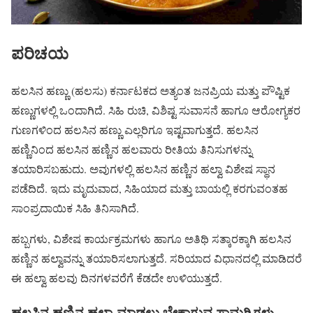
ಪರಿಚಯ
ಹಲಸಿನ ಹಣ್ಣು (ಹಲಸು) ಕರ್ನಾಟಕದ ಅತ್ಯಂತ ಜನಪ್ರಿಯ ಮತ್ತು ಪೌಷ್ಟಿಕ
ಹಣ್ಣುಗಳಲ್ಲಿ ಒಂದಾಗಿದೆ. ಸಿಹಿ ರುಚಿ, ವಿಶಿಷ್ಟ ಸುವಾಸನೆ ಹಾಗೂ ಆರೋಗ್ಯಕರ
ಗುಣಗಳಿಂದ ಹಲಸಿನ ಹಣ್ಣು ಎಲ್ಲರಿಗೂ ಇಷ್ಟವಾಗುತ್ತದೆ. ಹಲಸಿನ
ಹಣ್ಣಿನಿಂದ ಹಲಸಿನ ಹಣ್ಣಿನ ಹಲವಾರು ರೀತಿಯ ತಿನಿಸುಗಳನ್ನು
ತಯಾರಿಸಬಹುದು. ಅವುಗಳಲ್ಲಿ ಹಲಸಿನ ಹಣ್ಣಿನ ಹಲ್ವಾ ವಿಶೇಷ ಸ್ಥಾನ
ಪಡೆದಿದೆ. ಇದು ಮೃದುವಾದ, ಸಿಹಿಯಾದ ಮತ್ತು ಬಾಯಲ್ಲಿ ಕರಗುವಂತಹ
ಸಾಂಪ್ರದಾಯಿಕ ಸಿಹಿ ತಿನಿಸಾಗಿದೆ.
ಹಬ್ಬಗಳು, ವಿಶೇಷ ಕಾರ್ಯಕ್ರಮಗಳು ಹಾಗೂ ಅತಿಥಿ ಸತ್ಕಾರಕ್ಕಾಗಿ ಹಲಸಿನ
ಹಣ್ಣಿನ ಹಲ್ವಾವನ್ನು ತಯಾರಿಸಲಾಗುತ್ತದೆ. ಸರಿಯಾದ ವಿಧಾನದಲ್ಲಿ ಮಾಡಿದರೆ
ಈ ಹಲ್ವಾ ಹಲವು ದಿನಗಳವರೆಗೆ ಕೆಡದೇ ಉಳಿಯುತ್ತದೆ.
ಹಲಸಿನ ಹಣ್ಣಿನ ಹಲ್ವಾ ಮಾಡಲು ಬೇಕಾಗುವ ಸಾಮಗ್ರಿಗಳು