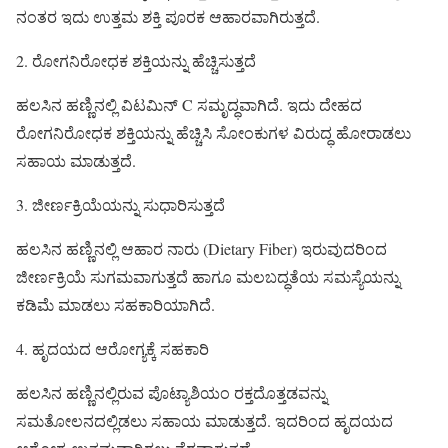
ನಂತರ ಇದು ಉತ್ತಮ ಶಕ್ತಿ ಪೂರಕ ಆಹಾರವಾಗಿರುತ್ತದೆ.
2. ರೋಗನಿರೋಧಕ ಶಕ್ತಿಯನ್ನು ಹೆಚ್ಚಿಸುತ್ತದೆ
ಹಲಸಿನ ಹಣ್ಣಿನಲ್ಲಿ ವಿಟಮಿನ್ C ಸಮೃದ್ಧವಾಗಿದೆ. ಇದು ದೇಹದ
ರೋಗನಿರೋಧಕ ಶಕ್ತಿಯನ್ನು ಹೆಚ್ಚಿಸಿ ಸೋಂಕುಗಳ ವಿರುದ್ಧ ಹೋರಾಡಲು
ಸಹಾಯ ಮಾಡುತ್ತದೆ.
3. ಜೀರ್ಣಕ್ರಿಯೆಯನ್ನು ಸುಧಾರಿಸುತ್ತದೆ
ಹಲಸಿನ ಹಣ್ಣಿನಲ್ಲಿ ಆಹಾರ ನಾರು (Dietary Fiber) ಇರುವುದರಿಂದ
ಜೀರ್ಣಕ್ರಿಯೆ ಸುಗಮವಾಗುತ್ತದೆ ಹಾಗೂ ಮಲಬದ್ಧತೆಯ ಸಮಸ್ಯೆಯನ್ನು
ಕಡಿಮೆ ಮಾಡಲು ಸಹಕಾರಿಯಾಗಿದೆ.
4. ಹೃದಯದ ಆರೋಗ್ಯಕ್ಕೆ ಸಹಕಾರಿ
ಹಲಸಿನ ಹಣ್ಣಿನಲ್ಲಿರುವ ಪೊಟ್ಯಾಶಿಯಂ ರಕ್ತದೊತ್ತಡವನ್ನು
ಸಮತೋಲನದಲ್ಲಿಡಲು ಸಹಾಯ ಮಾಡುತ್ತದೆ. ಇದರಿಂದ ಹೃದಯದ