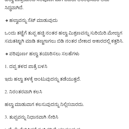
ಸಿದ್ಧವಾಗಿದೆ.
🔸ಹಲ್ವಾವನ್ನು ಸೆಟ್ ಮಾಡುವುದು
ಒಂದು ತಟ್ಟೆಗೆ ತುಪ್ಪ ಹಚ್ಚಿ ನಂತರ ಹಲ್ವಾ ಮಿಶ್ರಣವನ್ನು ಸುರಿಯಿರಿ.ಮೇಲ್ಭಾಗ
ಸಮತಟ್ಟಾಗಿ ಮಾಡಿ ತಣ್ಣಗಾಗಲು ಬಿಡಿ ನಂತರ ಬೇಕಾದ ಆಕಾರದಲ್ಲಿ ಕತ್ತರಿಸಿ.
🔸ಪರಿಪೂರ್ಣ ಹಲ್ವಾ ತಯಾರಿಸಲು ಸಲಹೆಗಳು
1. ದಪ್ಪ ತಳದ ಪಾತ್ರೆ ಬಳಸಿ
ಇದು ಹಲ್ವಾ ತಳಕ್ಕೆ ಅಂಟುವುದನ್ನು ತಡೆಯುತ್ತದೆ.
2. ನಿರಂತರವಾಗಿ ಕಲಸಿ
ಹಲ್ವಾ ಮಾಡುವಾಗ ಕಲಸುವುದನ್ನು ನಿಲ್ಲಿಸಬಾರದು.
3. ತುಪ್ಪವನ್ನು ನಿಧಾನವಾಗಿ ಸೇರಿಸಿ