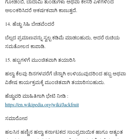
ಗೋಡಂಬಿ, ಬಾದಾಮಿ ತುಂಡುಗಳು ಅಥವಾ ಕೇಸರಿ ಎಳೆಗಳಿಂದ
ಅಲಂಕರಿಸಿದರೆ ಆಕರ್ಷಕವಾಗಿ ಕಾಣುತ್ತದೆ.
14. ಹೆಚ್ಚು ಸಿಹಿ ಬೇಡವೆಂದರೆ
ಬೆಲ್ಲದ ಪ್ರಮಾಣವನ್ನು ಸ್ವಲ್ಪ ಕಡಿಮೆ ಮಾಡಬಹುದು, ಆದರೆ ರುಚಿಯ
ಸಮತೋಲನ ಕಾಪಾಡಿ.
15. ಹಬ್ಬಗಳಿಗೆ ಮುಂಚಿತವಾಗಿ ತಯಾರಿಸಿ
ಹಲ್ವಾ ಕೆಲವು ದಿನಗಳವರೆಗೆ ಚೆನ್ನಾಗಿ ಉಳಿಯುವುದರಿಂದ ಹಬ್ಬ ಅಥವಾ
ವಿಶೇಷ ಕಾರ್ಯಕ್ರಮಕ್ಕೆ ಮುಂಚಿತವಾಗಿ ತಯಾರಿಸಬಹುದು.
ಹೆಚ್ಚುವರಿ ಮಾಹಿತಿಗಾಗಿ ಭೇಟಿ ನೀಡಿ :
https://en.wikipedia.org/wiki/Jackfruit
ಸಮಾರೋಪ
ಹಲಸಿನ ಹಣ್ಣಿನ ಹಲ್ವಾ ಕರ್ನಾಟಕದ ಸಾಂಪ್ರದಾಯಿಕ ಹಾಗೂ ಅತ್ಯಂತ