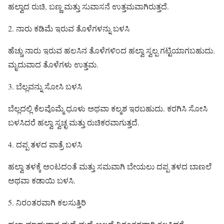
ಹಲ್ವಾದ ರುಚಿ, ಬಣ್ಣ ಮತ್ತು ಸುವಾಸನೆ ಉತ್ತಮವಾಗಿರುತ್ತದೆ.
2. ನಾರು ಕಡಿಮೆ ಇರುವ ತೊಳೆಗಳನ್ನು ಬಳಸಿ
ಹೆಚ್ಚು ನಾರು ಇರುವ ಹಲಸಿನ ತೊಳೆಗಳಿಂದ ಹಲ್ವಾ ಸ್ವಲ್ಪ ಗಟ್ಟಿಯಾಗಬಹುದು.
ಮೃದುವಾದ ತೊಳೆಗಳು ಉತ್ತಮ.
3. ಬೆಲ್ಲವನ್ನು ಸೋಸಿ ಬಳಸಿ
ಬೆಲ್ಲದಲ್ಲಿ ಕೆಲವೊಮ್ಮೆ ಧೂಳು ಅಥವಾ ಕಲ್ಮಶ ಇರಬಹುದು. ಕರಗಿಸಿ ಸೋಸಿ
ಬಳಸಿದರೆ ಹಲ್ವಾ ಸ್ವಚ್ಛ ಮತ್ತು ರುಚಿಕರವಾಗುತ್ತದೆ.
4. ದಪ್ಪ ತಳದ ಪಾತ್ರೆ ಬಳಸಿ
ಹಲ್ವಾ ತಳಕ್ಕೆ ಅಂಟದಂತೆ ಮತ್ತು ಸಮವಾಗಿ ಬೇಯಲು ದಪ್ಪ ತಳದ ಬಾಣಲೆ
ಅಥವಾ ಕಡಾಯಿ ಬಳಸಿ.
5. ನಿರಂತರವಾಗಿ ಕಲಸುತ್ತಿರಿ