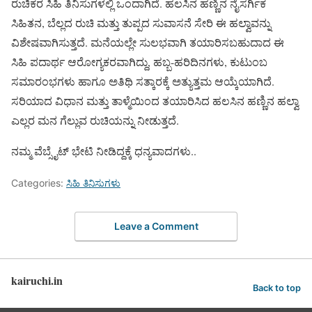
ರುಚಿಕರ ಸಿಹಿ ತಿನಿಸುಗಳಲ್ಲಿ ಒಂದಾಗಿದೆ. ಹಲಸಿನ ಹಣ್ಣಿನ ನೈಸರ್ಗಿಕ
ಸಿಹಿತನ, ಬೆಲ್ಲದ ರುಚಿ ಮತ್ತು ತುಪ್ಪದ ಸುವಾಸನೆ ಸೇರಿ ಈ ಹಲ್ವಾವನ್ನು
ವಿಶೇಷವಾಗಿಸುತ್ತದೆ. ಮನೆಯಲ್ಲೇ ಸುಲಭವಾಗಿ ತಯಾರಿಸಬಹುದಾದ ಈ
ಸಿಹಿ ಪದಾರ್ಥ ಆರೋಗ್ಯಕರವಾಗಿದ್ದು, ಹಬ್ಬ-ಹರಿದಿನಗಳು, ಕುಟುಂಬ
ಸಮಾರಂಭಗಳು ಹಾಗೂ ಅತಿಥಿ ಸತ್ಕಾರಕ್ಕೆ ಅತ್ಯುತ್ತಮ ಆಯ್ಕೆಯಾಗಿದೆ.
ಸರಿಯಾದ ವಿಧಾನ ಮತ್ತು ತಾಳ್ಮೆಯಿಂದ ತಯಾರಿಸಿದ ಹಲಸಿನ ಹಣ್ಣಿನ ಹಲ್ವಾ
ಎಲ್ಲರ ಮನ ಗೆಲ್ಲುವ ರುಚಿಯನ್ನು ನೀಡುತ್ತದೆ.
ನಮ್ಮ ವೆಬ್ಸೈಟ್ ಭೇಟಿ ನೀಡಿದ್ದಕ್ಕೆ ಧನ್ಯವಾದಗಳು..
Categories:
ಸಿಹಿ ತಿನಿಸುಗಳು
Leave a Comment
kairuchi.in
Back to top