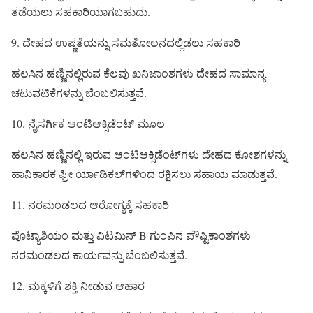
ತಡೆಯಲು ಸಹಕಾರಿಯಾಗಬಹುದು.
9. ದೇಹದ ಉಷ್ಣತೆಯನ್ನು ಸಮತೋಲನದಲ್ಲಿಡಲು ಸಹಕಾರಿ
ಹಲಸಿನ ಹಣ್ಣಿನಲ್ಲಿರುವ ಕೆಲವು ಖನಿಜಾಂಶಗಳು ದೇಹದ ಸಾಮಾನ್ಯ
ಚಟುವಟಿಕೆಗಳನ್ನು ಬೆಂಬಲಿಸುತ್ತವೆ.
10. ನೈಸರ್ಗಿಕ ಆಂಟಿಆಕ್ಸಿಡೆಂಟ್ ಮೂಲ
ಹಲಸಿನ ಹಣ್ಣಿನಲ್ಲಿ ಇರುವ ಆಂಟಿಆಕ್ಸಿಡೆಂಟ್‌ಗಳು ದೇಹದ ಕೋಶಗಳನ್ನು
ಹಾನಿಕಾರಕ ಫ್ರೀ ರ್ಯಾಡಿಕಲ್‌ಗಳಿಂದ ರಕ್ಷಿಸಲು ಸಹಾಯ ಮಾಡುತ್ತವೆ.
11. ನರಮಂಡಲದ ಆರೋಗ್ಯಕ್ಕೆ ಸಹಕಾರಿ
ಪೊಟ್ಯಾಶಿಯಂ ಮತ್ತು ವಿಟಮಿನ್ B ಗುಂಪಿನ ಪೌಷ್ಟಿಕಾಂಶಗಳು
ನರಮಂಡಲದ ಕಾರ್ಯವನ್ನು ಬೆಂಬಲಿಸುತ್ತವೆ.
12. ಮಕ್ಕಳಿಗೆ ಶಕ್ತಿ ನೀಡುವ ಆಹಾರ