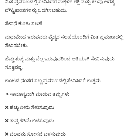
ಮಿತ ಪ್ರಮಾಣದಲ್ಲಿ ಸೇವಿಸಿದರೆ ಮಕ್ಕಳಿಗೆ ಶಕ್ತಿ ಮತ್ತು ಕೆಲವು ಅಗತ್ಯ
ಪೌಷ್ಟಿಕಾಂಶಗಳನ್ನು ಒದಗಿಸಬಹುದು.
ಸೇವನೆ ಕುರಿತು ಸಲಹೆ
ಮಧುಮೇಹ ಇರುವವರು ವೈದ್ಯರ ಸಲಹೆಯೊಂದಿಗೆ ಮಿತ ಪ್ರಮಾಣದಲ್ಲಿ
ಸೇವಿಸಬೇಕು.
ಹೆಚ್ಚು ತುಪ್ಪ ಮತ್ತು ಬೆಲ್ಲ ಇರುವುದರಿಂದ ಅತಿಯಾಗಿ ಸೇವಿಸುವುದು
ಸೂಕ್ತವಲ್ಲ.
ಊಟದ ನಂತರ ಸಣ್ಣ ಪ್ರಮಾಣದಲ್ಲಿ ಸೇವಿಸಿದರೆ ಉತ್ತಮ.
🔸ಸಾಮಾನ್ಯವಾಗಿ ಮಾಡುವ ತಪ್ಪುಗಳು
❌ ಹೆಚ್ಚು ನೀರು ಸೇರಿಸುವುದು
❌ ತುಪ್ಪ ಕಡಿಮೆ ಬಳಸುವುದು
❌ ಬೆಲ್ಲವನ್ನು ಸೋಸದೆ ಬಳಸುವುದು