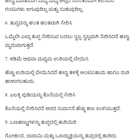
ಹಲ್ವಾ ಮಾಡುವಾಗ ಮಧ್ಯೆ ಮಧ್ಯೆ ಅಲ್ಲದೆ ನಿರಂತರವಾಗಿ ಕಲಸಿದರೆ
ಗಂಟುಗಳು ಆಗುವುದಿಲ್ಲ ಮತ್ತು ಸುಡುವುದಿಲ್ಲ.
6. ತುಪ್ಪವನ್ನು ಹಂತ ಹಂತವಾಗಿ ಸೇರಿಸಿ
ಒಮ್ಮೆಲೇ ಎಲ್ಲಾ ತುಪ್ಪ ಸೇರಿಸುವ ಬದಲು ಸ್ವಲ್ಪ ಸ್ವಲ್ಪವಾಗಿ ಸೇರಿಸಿದರೆ ಹಲ್ವಾ
ಮೃದುವಾಗುತ್ತದೆ.
7. ಕಡಿಮೆ ಅಥವಾ ಮಧ್ಯಮ ಉರಿಯಲ್ಲಿ ಬೇಯಿಸಿ
ಹೆಚ್ಚು ಉರಿಯಲ್ಲಿ ಬೇಯಿಸಿದರೆ ಹಲ್ವಾ ತಳಕ್ಕೆ ಅಂಟಬಹುದು ಹಾಗೂ ರುಚಿ
ಹಾಳಾಗಬಹುದು.
8. ಏಲಕ್ಕಿ ಪುಡಿಯನ್ನು ಕೊನೆಯಲ್ಲಿ ಸೇರಿಸಿ
ಕೊನೆಯಲ್ಲಿ ಸೇರಿಸಿದರೆ ಅದರ ಸುವಾಸನೆ ಹೆಚ್ಚು ಕಾಲ ಉಳಿಯುತ್ತದೆ.
9. ಒಣಹಣ್ಣುಗಳನ್ನು ತುಪ್ಪದಲ್ಲಿ ಹುರಿಯಿರಿ
ಗೋಡಂಬಿ, ಬಾದಾಮಿ ಮತ್ತು ಒಣದ್ರಾಕ್ಷಿಯನ್ನು ತುಪ್ಪದಲ್ಲಿ ಹುರಿದು