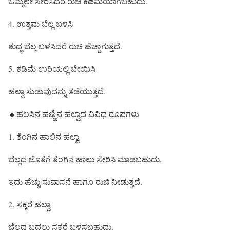
ಒಮ್ಮೆಲೇ ಸೇರಿಸಿದರೆ ರುಚಿ ಕಡಿಮೆಯಾಗಬಹುದು.
4. ಉತ್ತಮ ಬೆಲ್ಲ ಬಳಸಿ
ಶುದ್ಧ ಬೆಲ್ಲ ಬಳಸಿದರೆ ರುಚಿ ಹೆಚ್ಚಾಗುತ್ತದೆ.
5. ಕಡಿಮೆ ಉರಿಯಲ್ಲಿ ಬೇಯಿಸಿ
ಹಲ್ವಾ ಸುಡುವುದನ್ನು ತಡೆಯುತ್ತದೆ.
🔸ಹಲಸಿನ ಹಣ್ಣಿನ ಹಲ್ವಾದ ವಿವಿಧ ರೂಪಗಳು
1. ತೆಂಗಿನ ಹಾಲಿನ ಹಲ್ವಾ
ಬೆಲ್ಲದ ಜೊತೆಗೆ ತೆಂಗಿನ ಹಾಲು ಸೇರಿಸಿ ಮಾಡಬಹುದು.
ಇದು ಹೆಚ್ಚು ಸುವಾಸನೆ ಹಾಗೂ ರುಚಿ ನೀಡುತ್ತದೆ.
2. ಸಕ್ಕರೆ ಹಲ್ವಾ
ಬೆಲ್ಲದ ಬದಲು ಸಕ್ಕರೆ ಬಳಸಬಹುದು.