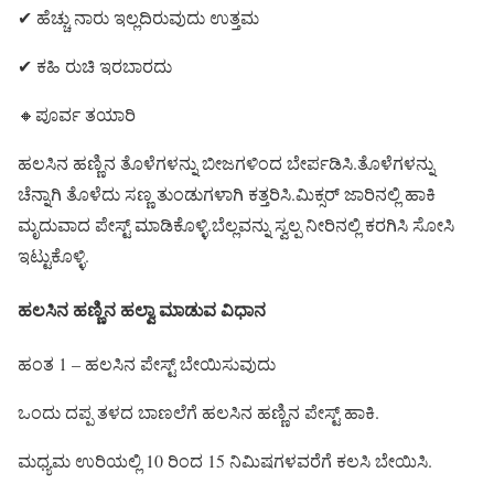
✔ ಹೆಚ್ಚು ನಾರು ಇಲ್ಲದಿರುವುದು ಉತ್ತಮ
✔ ಕಹಿ ರುಚಿ ಇರಬಾರದು
🔸ಪೂರ್ವ ತಯಾರಿ
ಹಲಸಿನ ಹಣ್ಣಿನ ತೊಳೆಗಳನ್ನು ಬೀಜಗಳಿಂದ ಬೇರ್ಪಡಿಸಿ.ತೊಳೆಗಳನ್ನು
ಚೆನ್ನಾಗಿ ತೊಳೆದು ಸಣ್ಣ ತುಂಡುಗಳಾಗಿ ಕತ್ತರಿಸಿ.ಮಿಕ್ಸರ್ ಜಾರಿನಲ್ಲಿ ಹಾಕಿ
ಮೃದುವಾದ ಪೇಸ್ಟ್ ಮಾಡಿಕೊಳ್ಳಿ.ಬೆಲ್ಲವನ್ನು ಸ್ವಲ್ಪ ನೀರಿನಲ್ಲಿ ಕರಗಿಸಿ ಸೋಸಿ
ಇಟ್ಟುಕೊಳ್ಳಿ.
ಹಲಸಿನ ಹಣ್ಣಿನ ಹಲ್ವಾ ಮಾಡುವ ವಿಧಾನ
ಹಂತ 1 – ಹಲಸಿನ ಪೇಸ್ಟ್ ಬೇಯಿಸುವುದು
ಒಂದು ದಪ್ಪ ತಳದ ಬಾಣಲೆಗೆ ಹಲಸಿನ ಹಣ್ಣಿನ ಪೇಸ್ಟ್ ಹಾಕಿ.
ಮಧ್ಯಮ ಉರಿಯಲ್ಲಿ 10 ರಿಂದ 15 ನಿಮಿಷಗಳವರೆಗೆ ಕಲಸಿ ಬೇಯಿಸಿ.