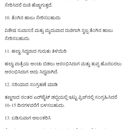
ಸೇರಿಸಿದರೆ ರುಚಿ ಹೆಚ್ಚಾಗುತ್ತದೆ.
10. ತೆಂಗಿನ ಹಾಲು ಸೇರಿಸಬಹುದು
ವಿಶೇಷ ಸುವಾಸನೆ ಮತ್ತು ಮೃದುವಾದ ರುಚಿಗಾಗಿ ಸ್ವಲ್ಪ ತೆಂಗಿನ ಹಾಲು
ಸೇರಿಸಬಹುದು.
11. ಹಲ್ವಾ ಸಿದ್ಧವಾದ ಗುರುತು ತಿಳಿಯಿರಿ
ಹಲ್ವಾ ಪಾತ್ರೆಯ ಅಂಚು ಬಿಡಲು ಆರಂಭಿಸಿದಾಗ ಮತ್ತು ತುಪ್ಪ ಹೊರಬರಲು
ಆರಂಭಿಸಿದಾಗ ಅದು ಸಿದ್ಧವಾಗಿದೆ.
12. ಸರಿಯಾದ ಸಂಗ್ರಹಣೆ ಮಾಡಿ
ತಣ್ಣಗಾದ ನಂತರ ಏರ್‌ಟೈಟ್ ಡಬ್ಬಿಯಲ್ಲಿ ಇಟ್ಟು ಫ್ರಿಜ್‌ನಲ್ಲಿ ಸಂಗ್ರಹಿಸಿದರೆ
10–15 ದಿನಗಳವರೆಗೆ ಬಳಸಬಹುದು.
13. ಬಡಿಸುವಾಗ ಅಲಂಕರಿಸಿ