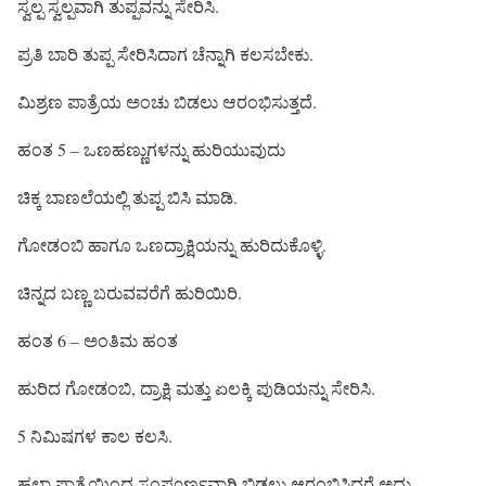
ಸ್ವಲ್ಪ ಸ್ವಲ್ಪವಾಗಿ ತುಪ್ಪವನ್ನು ಸೇರಿಸಿ.
ಪ್ರತಿ ಬಾರಿ ತುಪ್ಪ ಸೇರಿಸಿದಾಗ ಚೆನ್ನಾಗಿ ಕಲಸಬೇಕು.
ಮಿಶ್ರಣ ಪಾತ್ರೆಯ ಅಂಚು ಬಿಡಲು ಆರಂಭಿಸುತ್ತದೆ.
ಹಂತ 5 – ಒಣಹಣ್ಣುಗಳನ್ನು ಹುರಿಯುವುದು
ಚಿಕ್ಕ ಬಾಣಲೆಯಲ್ಲಿ ತುಪ್ಪ ಬಿಸಿ ಮಾಡಿ.
ಗೋಡಂಬಿ ಹಾಗೂ ಒಣದ್ರಾಕ್ಷಿಯನ್ನು ಹುರಿದುಕೊಳ್ಳಿ.
ಚಿನ್ನದ ಬಣ್ಣ ಬರುವವರೆಗೆ ಹುರಿಯಿರಿ.
ಹಂತ 6 – ಅಂತಿಮ ಹಂತ
ಹುರಿದ ಗೋಡಂಬಿ, ದ್ರಾಕ್ಷಿ ಮತ್ತು ಏಲಕ್ಕಿ ಪುಡಿಯನ್ನು ಸೇರಿಸಿ.
5 ನಿಮಿಷಗಳ ಕಾಲ ಕಲಸಿ.
ಹಲ್ವಾ ಪಾತ್ರೆಯಿಂದ ಸಂಪೂರ್ಣವಾಗಿ ಬಿಡಲು ಆರಂಭಿಸಿದರೆ ಅದು