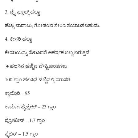
3. ಡ್ರೈ ಫ್ರೂಟ್ಸ್ ಹಲ್ವಾ
ಹೆಚ್ಚು ಬಾದಾಮಿ, ಗೋಡಂಬಿ ಸೇರಿಸಿ ತಯಾರಿಸಬಹುದು.
4. ಕೇಸರಿ ಹಲ್ವಾ
ಕೇಸರಿಯನ್ನು ಸೇರಿಸಿದರೆ ಆಕರ್ಷಕ ಬಣ್ಣ ಬರುತ್ತದೆ.
🔸ಹಲಸಿನ ಹಣ್ಣಿನ ಪೌಷ್ಟಿಕಾಂಶಗಳು
100 ಗ್ರಾಂ ಹಲಸಿನ ಹಣ್ಣಿನಲ್ಲಿ ಸರಾಸರಿ:
ಕ್ಯಾಲೊರಿ – 95
ಕಾರ್ಬೋಹೈಡ್ರೇಟ್ – 23 ಗ್ರಾಂ
ಪ್ರೋಟೀನ್ – 1.7 ಗ್ರಾಂ
ಫೈಬರ್ – 1.5 ಗ್ರಾಂ