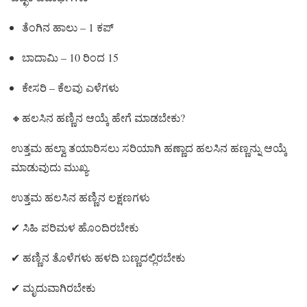
ತೆಂಗಿನ ಹಾಲು – 1 ಕಪ್
ಬಾದಾಮಿ – 10 ರಿಂದ 15
ಕೇಸರಿ – ಕೆಲವು ಎಳೆಗಳು
🔸ಹಲಸಿನ ಹಣ್ಣಿನ ಆಯ್ಕೆ ಹೇಗೆ ಮಾಡಬೇಕು?
ಉತ್ತಮ ಹಲ್ವಾ ತಯಾರಿಸಲು ಸರಿಯಾಗಿ ಹಣ್ಣಾದ ಹಲಸಿನ ಹಣ್ಣನ್ನು ಆಯ್ಕೆ
ಮಾಡುವುದು ಮುಖ್ಯ.
ಉತ್ತಮ ಹಲಸಿನ ಹಣ್ಣಿನ ಲಕ್ಷಣಗಳು
✔ ಸಿಹಿ ಪರಿಮಳ ಹೊಂದಿರಬೇಕು
✔ ಹಣ್ಣಿನ ತೊಳೆಗಳು ಹಳದಿ ಬಣ್ಣದಲ್ಲಿರಬೇಕು
✔ ಮೃದುವಾಗಿರಬೇಕು