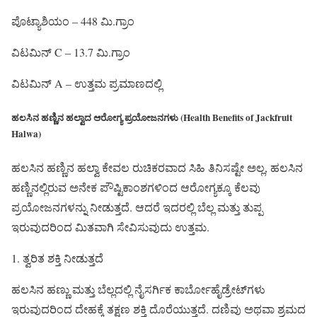
ಪೊಟ್ಯಾಶಿಯಂ – 448 ಮಿ.ಗ್ರಾಂ
ವಿಟಮಿನ್ C – 13.7 ಮಿ.ಗ್ರಾಂ
ವಿಟಮಿನ್ A – ಉತ್ತಮ ಪ್ರಮಾಣದಲ್ಲಿ
ಹಲಸಿನ ಹಣ್ಣಿನ ಹಲ್ವಾದ ಆರೋಗ್ಯ ಪ್ರಯೋಜನಗಳು (Health Benefits of Jackfruit
Halwa)
ಹಲಸಿನ ಹಣ್ಣಿನ ಹಲ್ವಾ ಕೇವಲ ರುಚಿಕರವಾದ ಸಿಹಿ ತಿನಿಸಷ್ಟೇ ಅಲ್ಲ, ಹಲಸಿನ
ಹಣ್ಣಿನಲ್ಲಿರುವ ಅನೇಕ ಪೌಷ್ಟಿಕಾಂಶಗಳಿಂದ ಆರೋಗ್ಯಕ್ಕೂ ಕೆಲವು
ಪ್ರಯೋಜನಗಳನ್ನು ನೀಡುತ್ತದೆ. ಆದರೆ ಇದರಲ್ಲಿ ಬೆಲ್ಲ ಮತ್ತು ತುಪ್ಪ
ಇರುವುದರಿಂದ ಮಿತವಾಗಿ ಸೇವಿಸುವುದು ಉತ್ತಮ.
1. ತ್ವರಿತ ಶಕ್ತಿ ನೀಡುತ್ತದೆ
ಹಲಸಿನ ಹಣ್ಣು ಮತ್ತು ಬೆಲ್ಲದಲ್ಲಿ ನೈಸರ್ಗಿಕ ಕಾರ್ಬೋಹೈಡ್ರೇಟ್‌ಗಳು
ಇರುವುದರಿಂದ ದೇಹಕ್ಕೆ ತಕ್ಷಣ ಶಕ್ತಿ ದೊರೆಯುತ್ತದೆ. ದಣಿವು ಅಥವಾ ಶ್ರಮದ