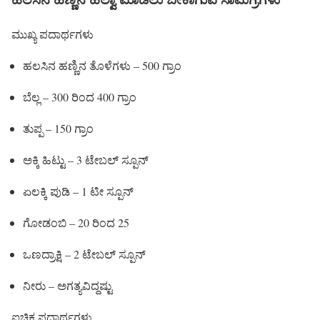
ಮುಖ್ಯ ಪದಾರ್ಥಗಳು
ಹಲಸಿನ ಹಣ್ಣಿನ ತೊಳೆಗಳು – 500 ಗ್ರಾಂ
ಬೆಲ್ಲ – 300 ರಿಂದ 400 ಗ್ರಾಂ
ತುಪ್ಪ – 150 ಗ್ರಾಂ
ಅಕ್ಕಿ ಹಿಟ್ಟು – 3 ಟೇಬಲ್ ಸ್ಪೂನ್
ಏಲಕ್ಕಿ ಪುಡಿ – 1 ಟೀ ಸ್ಪೂನ್
ಗೋಡಂಬಿ – 20 ರಿಂದ 25
ಒಣದ್ರಾಕ್ಷಿ – 2 ಟೇಬಲ್ ಸ್ಪೂನ್
ನೀರು – ಅಗತ್ಯವಿದ್ದಷ್ಟು
ಐಚ್ಛಿಕ ಪದಾರ್ಥಗಳು