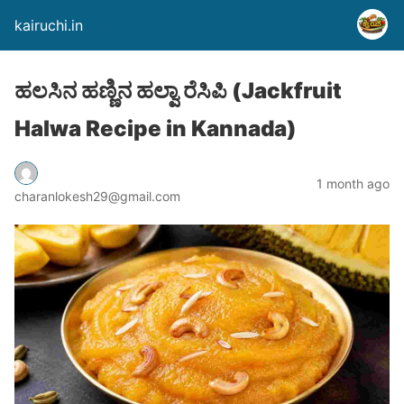
kairuchi.in
ಹಲಸಿನ ಹಣ್ಣಿನ ಹಲ್ವಾ ರೆಸಿಪಿ (Jackfruit
Halwa Recipe in Kannada)
1 month ago
charanlokesh29@gmail.com