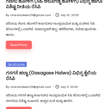
ಗೆಣಸು ಹೋಳಿಗೆ (ಸಿಹಿ ಆಲೂಗಡ್ಡೆ ಹೋಳಿಗೆ) ವಿಭಿನ್ನ ಹಾಗೂ
ವಿಶಿಷ್ಟ ರೀತಿಯ ರೆಸಿಪಿ
By
charanlokesh29@gmail.com
July 10, 2026
Posted
by
ಪರಿಚಯ ಗೆಣಸು ಹೋಳಿಗೆ ಕರ್ನಾಟಕದ ಸಾಂಪ್ರದಾಯಿಕ ಮತ್ತು ರುಚಿಕರ ಸಿಹಿ
ತಿನಿಸುಗಳಲ್ಲಿ ಒಂದಾಗಿದೆ. ಸಾಮಾನ್ಯವಾಗಿ ಹಬ್ಬ-ಹರಿದಿನಗಳು, ವಿಶೇಷ ಪೂಜೆಗಳು
ಹಾಗೂ…
Read More
Posted
ಸಿಹಿ ತಿನಿಸುಗಳು
in
ಗಸಗಸೆ ಹಲ್ವಾ (Gasagase Halwa) ವಿಭಿನ್ನ ಶೈಲಿಯ
ರೆಸಿಪಿ
By
charanlokesh29@gmail.com
July 9, 2026
Posted
by
ಪರಿಚಯ ಗಸಗಸೆ ಹಲ್ವಾ ಕರ್ನಾಟಕದ ಸಾಂಪ್ರದಾಯಿಕ ಸಿಹಿ ತಿನಿಸುಗಳಲ್ಲಿ ಒಂದಾಗಿದೆ.
ಗಸಗಸೆಯ ವಿಶಿಷ್ಟ ಸುವಾಸನೆ, ತುಪ್ಪದ ರುಚಿ ಮತ್ತು ಹಾಲಿನ…