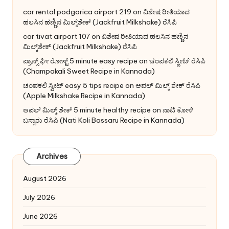
car rental podgorica airport 219
on
ವಿಶೇಷ ರೀತಿಯಾದ
ಹಲಸಿನ ಹಣ್ಣಿನ ಮಿಲ್ಕ್‌ಶೇಕ್ (Jackfruit Milkshake) ರೆಸಿಪಿ
car tivat airport 107
on
ವಿಶೇಷ ರೀತಿಯಾದ ಹಲಸಿನ ಹಣ್ಣಿನ
ಮಿಲ್ಕ್‌ಶೇಕ್ (Jackfruit Milkshake) ರೆಸಿಪಿ
ಪ್ರಾನ್ಸ್ ಘೀ ರೋಸ್ಟ್ 5 minute easy recipe
on
ಚಂಪಕಲಿ ಸ್ವೀಟ್ ರೆಸಿಪಿ
(Champakali Sweet Recipe in Kannada)
ಚಂಪಕಲಿ ಸ್ವೀಟ್ easy 5 tips recipe
on
ಆಪಲ್ ಮಿಲ್ಕ್ ಶೇಕ್ ರೆಸಿಪಿ
(Apple Milkshake Recipe in Kannada)
ಆಪಲ್ ಮಿಲ್ಕ್ ಶೇಕ್ 5 minute healthy recipe
on
ನಾಟಿ ಕೋಳಿ
ಬಸ್ಸಾರು ರೆಸಿಪಿ (Nati Koli Bassaru Recipe in Kannada)
Archives
August 2026
July 2026
June 2026