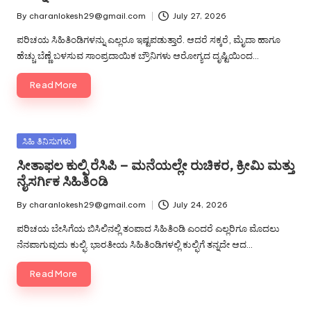
By
charanlokesh29@gmail.com
July 27, 2026
Posted
by
ಪರಿಚಯ ಸಿಹಿತಿಂಡಿಗಳನ್ನು ಎಲ್ಲರೂ ಇಷ್ಟಪಡುತ್ತಾರೆ. ಆದರೆ ಸಕ್ಕರೆ, ಮೈದಾ ಹಾಗೂ
ಹೆಚ್ಚು ಬೆಣ್ಣೆ ಬಳಸುವ ಸಾಂಪ್ರದಾಯಿಕ ಬ್ರೌನಿಗಳು ಆರೋಗ್ಯದ ದೃಷ್ಟಿಯಿಂದ…
Read More
Posted
ಸಿಹಿ ತಿನಿಸುಗಳು
in
ಸೀತಾಫಲ ಕುಲ್ಫಿ ರೆಸಿಪಿ – ಮನೆಯಲ್ಲೇ ರುಚಿಕರ, ಕ್ರೀಮಿ ಮತ್ತು
ನೈಸರ್ಗಿಕ ಸಿಹಿತಿಂಡಿ
By
charanlokesh29@gmail.com
July 24, 2026
Posted
by
ಪರಿಚಯ ಬೇಸಿಗೆಯ ಬಿಸಿಲಿನಲ್ಲಿ ತಂಪಾದ ಸಿಹಿತಿಂಡಿ ಎಂದರೆ ಎಲ್ಲರಿಗೂ ಮೊದಲು
ನೆನಪಾಗುವುದು ಕುಲ್ಫಿ. ಭಾರತೀಯ ಸಿಹಿತಿಂಡಿಗಳಲ್ಲಿ ಕುಲ್ಫಿಗೆ ತನ್ನದೇ ಆದ…
Read More