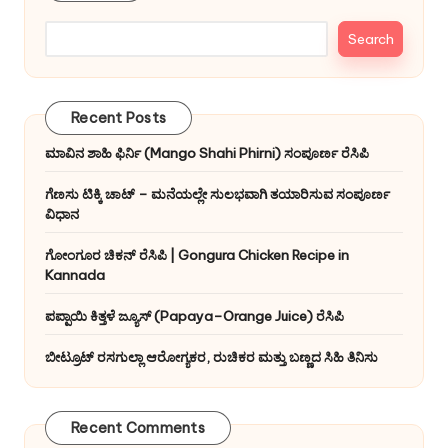
Search
Recent Posts
ಮಾವಿನ ಶಾಹಿ ಫಿರ್ನಿ (Mango Shahi Phirni) ಸಂಪೂರ್ಣ ರೆಸಿಪಿ
ಗೆಣಸು ಟಿಕ್ಕಿ ಚಾಟ್ – ಮನೆಯಲ್ಲೇ ಸುಲಭವಾಗಿ ತಯಾರಿಸುವ ಸಂಪೂರ್ಣ
ವಿಧಾನ
ಗೋಂಗೂರ ಚಿಕನ್ ರೆಸಿಪಿ | Gongura Chicken Recipe in
Kannada
ಪಪ್ಪಾಯಿ ಕಿತ್ತಳೆ ಜ್ಯೂಸ್ (Papaya–Orange Juice) ರೆಸಿಪಿ
ಬೀಟ್ರೂಟ್ ರಸಗುಲ್ಲಾ ಆರೋಗ್ಯಕರ, ರುಚಿಕರ ಮತ್ತು ಬಣ್ಣದ ಸಿಹಿ ತಿನಿಸು
Recent Comments