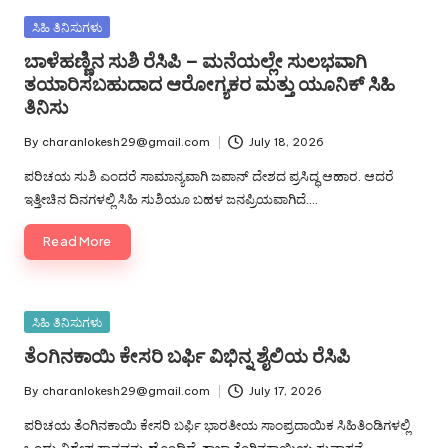
Posted
ಸಿಹಿ ತಿನಿಸುಗಳು
in
ಬಾಳೆಹಣ್ಣಿನ ಸುಶಿ ರೆಸಿಪಿ – ಮನೆಯಲ್ಲೇ ಸುಲಭವಾಗಿ
ತಯಾರಿಸಬಹುದಾದ ಆರೋಗ್ಯಕರ ಮತ್ತು ಯೂನಿಕ್ ಸಿಹಿ
ತಿನಿಸು
By
charanlokesh29@gmail.com
July 18, 2026
Posted
by
ಪರಿಚಯ ಸುಶಿ ಎಂದರೆ ಸಾಮಾನ್ಯವಾಗಿ ಜಪಾನ್ ದೇಶದ ಪ್ರಸಿದ್ಧ ಆಹಾರ. ಆದರೆ
ಇತ್ತೀಚಿನ ದಿನಗಳಲ್ಲಿ ಸಿಹಿ ಸುಶಿಯೂ ಬಹಳ ಜನಪ್ರಿಯವಾಗಿದೆ.…
Read More
Posted
ಸಿಹಿ ತಿನಿಸುಗಳು
in
ತೆಂಗಿನಕಾಯಿ ಕೇಸರಿ ಬರ್ಫಿ ವಿಭಿನ್ನ ಶೈಲಿಯ ರೆಸಿಪಿ
By
charanlokesh29@gmail.com
July 17, 2026
Posted
by
ಪರಿಚಯ ತೆಂಗಿನಕಾಯಿ ಕೇಸರಿ ಬರ್ಫಿ ಭಾರತೀಯ ಸಾಂಪ್ರದಾಯಿಕ ಸಿಹಿತಿಂಡಿಗಳಲ್ಲಿ