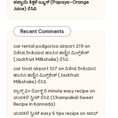
ಪಪ್ಪಾಯಿ ಕಿತ್ತಳೆ ಜ್ಯೂಸ್ (Papaya–Orange
Juice) ರೆಸಿಪಿ
Recent Comments
car rental podgorica airport 219
on
ವಿಶೇಷ ರೀತಿಯಾದ ಹಲಸಿನ ಹಣ್ಣಿನ ಮಿಲ್ಕ್‌ಶೇಕ್
(Jackfruit Milkshake) ರೆಸಿಪಿ
car tivat airport 107
on
ವಿಶೇಷ ರೀತಿಯಾದ
ಹಲಸಿನ ಹಣ್ಣಿನ ಮಿಲ್ಕ್‌ಶೇಕ್ (Jackfruit
Milkshake) ರೆಸಿಪಿ
ಪ್ರಾನ್ಸ್ ಘೀ ರೋಸ್ಟ್ 5 minute easy recipe
on
ಚಂಪಕಲಿ ಸ್ವೀಟ್ ರೆಸಿಪಿ (Champakali Sweet
Recipe in Kannada)
ಚಂಪಕಲಿ ಸ್ವೀಟ್ easy 5 tips recipe
on
ಆಪಲ್