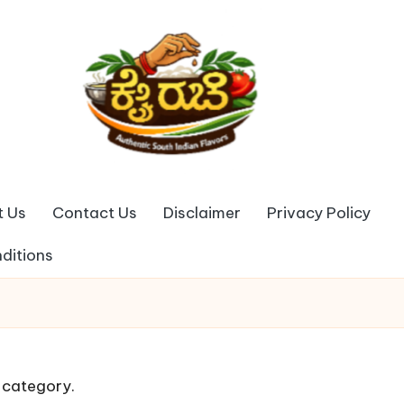
t Us
Contact Us
Disclaimer
Privacy Policy
ditions
s category.