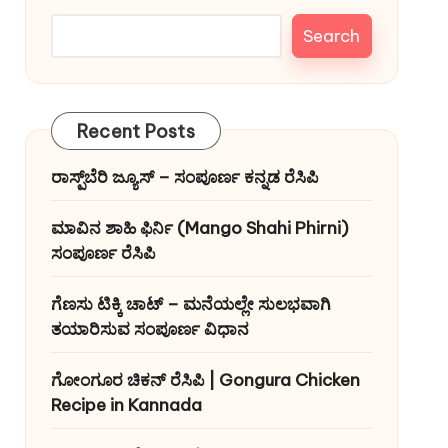
Search
Recent Posts
ರಾಸ್ಪ್‌ಬೆರಿ ಜ್ಯೂಸ್ – ಸಂಪೂರ್ಣ ಕನ್ನಡ ರೆಸಿಪಿ
ಮಾವಿನ ಶಾಹಿ ಫಿರ್ನಿ (Mango Shahi Phirni)
ಸಂಪೂರ್ಣ ರೆಸಿಪಿ
ಗೆಣಸು ಟಿಕ್ಕಿ ಚಾಟ್ – ಮನೆಯಲ್ಲೇ ಸುಲಭವಾಗಿ
ತಯಾರಿಸುವ ಸಂಪೂರ್ಣ ವಿಧಾನ
ಗೋಂಗೂರ ಚಿಕನ್ ರೆಸಿಪಿ | Gongura Chicken
Recipe in Kannada