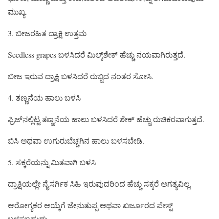
ಮುಖ್ಯ.
3. ಬೀಜರಹಿತ ದ್ರಾಕ್ಷಿ ಉತ್ತಮ
Seedless grapes ಬಳಸಿದರೆ ಮಿಲ್ಕ್‌ಶೇಕ್ ಹೆಚ್ಚು ನಯವಾಗಿರುತ್ತದೆ.
ಬೀಜ ಇರುವ ದ್ರಾಕ್ಷಿ ಬಳಸಿದರೆ ರುಬ್ಬಿದ ನಂತರ ಸೋಸಿ.
4. ತಣ್ಣನೆಯ ಹಾಲು ಬಳಸಿ
ಫ್ರಿಜ್‌ನಲ್ಲಿಟ್ಟ ತಣ್ಣನೆಯ ಹಾಲು ಬಳಸಿದರೆ ಶೇಕ್ ಹೆಚ್ಚು ರುಚಿಕರವಾಗುತ್ತದೆ.
ಬಿಸಿ ಅಥವಾ ಉಗುರುಬೆಚ್ಚಗಿನ ಹಾಲು ಬಳಸಬೇಡಿ.
5. ಸಕ್ಕರೆಯನ್ನು ಮಿತವಾಗಿ ಬಳಸಿ
ದ್ರಾಕ್ಷಿಯಲ್ಲೇ ನೈಸರ್ಗಿಕ ಸಿಹಿ ಇರುವುದರಿಂದ ಹೆಚ್ಚು ಸಕ್ಕರೆ ಅಗತ್ಯವಿಲ್ಲ.
ಆರೋಗ್ಯಕರ ಆಯ್ಕೆಗೆ ಜೇನುತುಪ್ಪ ಅಥವಾ ಖರ್ಜೂರದ ಪೇಸ್ಟ್
ಬಳಸಬಹುದು.