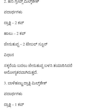
2. ಹನಿ ಗ್ರೇಪ್ಸ್ ಮಿಲ್ಕ್‌ಶೇಕ್
ಪದಾರ್ಥಗಳು
ದ್ರಾಕ್ಷಿ – 2 ಕಪ್
ಹಾಲು – 2 ಕಪ್
ಜೇನುತುಪ್ಪ – 2 ಟೇಬಲ್ ಸ್ಪೂನ್
ವಿಧಾನ
ಸಕ್ಕರೆಯ ಬದಲು ಜೇನುತುಪ್ಪ ಬಳಸಿ ತಯಾರಿಸಿದರೆ
ಆರೋಗ್ಯಕರವಾಗಿರುತ್ತದೆ.
3. ಬಾಳೆಹಣ್ಣು ದ್ರಾಕ್ಷಿ ಮಿಲ್ಕ್‌ಶೇಕ್
ಪದಾರ್ಥಗಳು
ದ್ರಾಕ್ಷಿ – 1 ಕಪ್