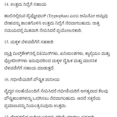
14. ಉತ್ತಮ ನಿದ್ರೆಗೆ ಸಹಾಯ
ಹಾಲಿನಲ್ಲಿರುವ ಟ್ರಿಪ್ಟೋಫಾನ್ (Tryptophan) ಎಂಬ ಅಮಿನೋ ಆಮ್ಲವು
ದೇಹವನ್ನು ಶಾಂತಗೊಳಿಸಿ ಉತ್ತಮ ನಿದ್ರೆಗೆ ನೆರವಾಗಬಹುದು. ರಾತ್ರಿ
ಸಮಯದಲ್ಲಿ ಮಿತವಾಗಿ ಸೇವಿಸಿದರೆ ಪ್ರಯೋಜನಕಾರಿ.
15. ಮಕ್ಕಳ ಬೆಳವಣಿಗೆಗೆ ಸಹಕಾರಿ
ದ್ರಾಕ್ಷಿ ಮಿಲ್ಕ್‌ಶೇಕ್‌ನಲ್ಲಿ ವಿಟಮಿನ್‌ಗಳು, ಖನಿಜಾಂಶಗಳು, ಕ್ಯಾಲ್ಸಿಯಂ ಮತ್ತು
ಪ್ರೋಟೀನ್‌ಗಳು ಇರುವುದರಿಂದ ಮಕ್ಕಳ ದೈಹಿಕ ಮತ್ತು ಮಾನಸಿಕ
ಬೆಳವಣಿಗೆಗೆ ಸಹಾಯ ಮಾಡುತ್ತದೆ.
16. ಗರ್ಭಿಣಿಯರಿಗೆ ಪೌಷ್ಟಿಕ ಪಾನೀಯ
ವೈದ್ಯರ ಸಲಹೆಯೊಂದಿಗೆ ಸೇವಿಸಿದರೆ ಗರ್ಭಿಣಿಯರಿಗೆ ಅಗತ್ಯವಾದ ಕೆಲವು
ಪೌಷ್ಟಿಕಾಂಶಗಳನ್ನು ಒದಗಿಸಲು ನೆರವಾಗಬಹುದು. ಆದರೆ ಸಕ್ಕರೆಯ
ಪ್ರಮಾಣವನ್ನು ನಿಯಂತ್ರಿಸುವುದು ಉತ್ತಮ.
17. ದೇಹದಲ್ಲಿನ ಉರಿಯೂತವನ್ನು ಕಡಿಮೆ ಮಾಡಲು ಸಹಕಾರಿ