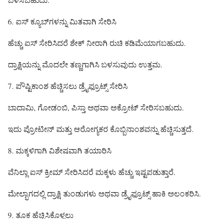
6. ಐಸ್ ಕ್ಯೂಬ್‌ಗಳನ್ನು ಮಿತವಾಗಿ ಸೇರಿಸಿ
ಹೆಚ್ಚು ಐಸ್ ಸೇರಿಸಿದರೆ ಶೇಕ್ ನೀರಾಗಿ ರುಚಿ ಕಡಿಮೆಯಾಗಬಹುದು.
ದ್ರಾಕ್ಷಿಯನ್ನು ಮೊದಲೇ ತಣ್ಣಗಾಗಿಸಿ ಬಳಸುವುದು ಉತ್ತಮ.
7. ಪೌಷ್ಟಿಕಾಂಶ ಹೆಚ್ಚಿಸಲು ಡ್ರೈಫ್ರೂಟ್ಸ್ ಸೇರಿಸಿ
ಬಾದಾಮಿ, ಗೋಡಂಬಿ, ಪಿಸ್ತಾ ಅಥವಾ ಅಕ್ರೋಟ್ ಸೇರಿಸಬಹುದು.
ಇದು ಪ್ರೋಟೀನ್ ಮತ್ತು ಆರೋಗ್ಯಕರ ಕೊಬ್ಬಿನಾಂಶವನ್ನು ಹೆಚ್ಚಿಸುತ್ತದೆ.
8. ಮಕ್ಕಳಿಗಾಗಿ ವಿಶೇಷವಾಗಿ ತಯಾರಿಸಿ
ವೆನಿಲ್ಲಾ ಐಸ್ ಕ್ರೀಮ್ ಸೇರಿಸಿದರೆ ಮಕ್ಕಳು ಹೆಚ್ಚು ಇಷ್ಟಪಡುತ್ತಾರೆ.
ಮೇಲ್ಭಾಗದಲ್ಲಿ ದ್ರಾಕ್ಷಿ ತುಂಡುಗಳು ಅಥವಾ ಡ್ರೈಫ್ರೂಟ್ಸ್ ಹಾಕಿ ಅಲಂಕರಿಸಿ.
9. ತೂಕ ಹೆಚ್ಚಿಸಿಕೊಳ್ಳಲು