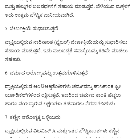
ಮತ್ತು ಹಲ್ಲುಗಳ ಬಲವರ್ಧನೆಗೆ ಸಹಾಯ ಮಾಡುತ್ತದೆ. ಬೆಳೆಯುವ ಮಕ್ಕಳಿಗೆ
ಇದು ಉತ್ತಮ ಪೌಷ್ಟಿಕ ಪಾನೀಯವಾಗಿದೆ.
5. ಜೀರ್ಣಕ್ರಿಯೆ ಸುಧಾರಿಸುತ್ತದೆ
ದ್ರಾಕ್ಷಿಯಲ್ಲಿರುವ ನಾರಿನಾಂಶ (ಫೈಬರ್) ಜೀರ್ಣಕ್ರಿಯೆಯನ್ನು ಸುಧಾರಿಸಲು
ಸಹಾಯ ಮಾಡುತ್ತದೆ. ಇದು ಮಲಬದ್ಧತೆ ಸಮಸ್ಯೆಯನ್ನು ಕಡಿಮೆ ಮಾಡಲು
ಸಹಕಾರಿ.
6. ಚರ್ಮದ ಆರೋಗ್ಯವನ್ನು ಉತ್ತಮಗೊಳಿಸುತ್ತದೆ
ದ್ರಾಕ್ಷಿಯಲ್ಲಿರುವ ಆಂಟಿಆಕ್ಸಿಡೆಂಟ್‌ಗಳು ಚರ್ಮವನ್ನು ಹಾನಿಕಾರಕ ಫ್ರೀ
ರ್ಯಾಡಿಕಲ್‌ಗಳಿಂದ ರಕ್ಷಿಸುತ್ತವೆ. ಇದರಿಂದ ಚರ್ಮದ ಕಾಂತಿ ಹೆಚ್ಚಲು
ಹಾಗೂ ವಯಸ್ಸಾಗುವ ಲಕ್ಷಣಗಳು ತಡವಾಗಲು ನೆರವಾಗಬಹುದು.
7. ಕಣ್ಣಿನ ಆರೋಗ್ಯಕ್ಕೆ ಒಳ್ಳೆಯದು
ದ್ರಾಕ್ಷಿಯಲ್ಲಿರುವ ವಿಟಮಿನ್ A ಮತ್ತು ಇತರ ಪೌಷ್ಟಿಕಾಂಶಗಳು ಕಣ್ಣಿನ