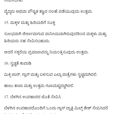
ವೈದ್ಯರು ಅಥವಾ ಪೌಷ್ಟಿಕ ತಜ್ಞರ ಸಲಹೆ ಪಡೆಯುವುದು ಉತ್ತಮ.
15. ಮಕ್ಕಳ ಮತ್ತು ಹಿರಿಯರಿಗೆ ಸೂಕ್ತ
ಸುಲಭವಾಗಿ ಜೀರ್ಣವಾಗುವ ಪಾನೀಯವಾಗಿರುವುದರಿಂದ ಮಕ್ಕಳು ಮತ್ತು
ಹಿರಿಯರು ಸಹ ಸೇವಿಸಬಹುದು.
ಆದರೆ ಸಕ್ಕರೆಯ ಪ್ರಮಾಣವನ್ನು ನಿಯಂತ್ರಿಸುವುದು ಉತ್ತಮ.
16. ಸ್ವಚ್ಛತೆ ಕಾಪಾಡಿ
ಮಿಕ್ಸಿ ಜಾರ್, ಗ್ಲಾಸ್ ಮತ್ತು ಬಳಸುವ ಎಲ್ಲಾ ಪಾತ್ರೆಗಳು ಸ್ವಚ್ಛವಾಗಿರಲಿ.
ಹಾಲು ತಾಜಾ ಮತ್ತು ಉತ್ತಮ ಗುಣಮಟ್ಟದ್ದಾಗಿರಲಿ.
17. ಬೆಳಗಿನ ಉಪಹಾರದ ಜೊತೆ ಸೇವಿಸಿ
ಬೆಳಗಿನ ಉಪಹಾರದೊಂದಿಗೆ ಒಂದು ಗ್ಲಾಸ್ ದ್ರಾಕ್ಷಿ ಮಿಲ್ಕ್‌ ಶೇಕ್ ಸೇವಿಸಿದರೆ