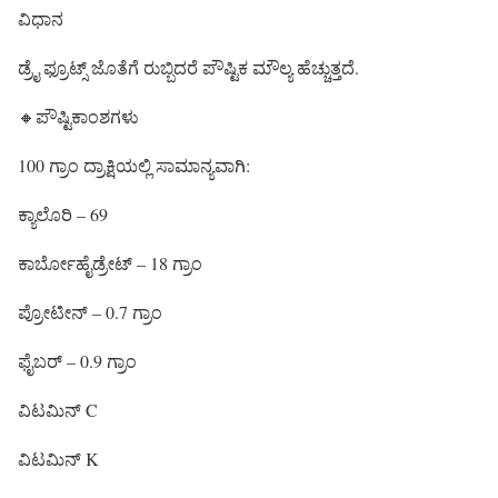
ವಿಧಾನ
ಡ್ರೈ ಫ್ರೂಟ್ಸ್ ಜೊತೆಗೆ ರುಬ್ಬಿದರೆ ಪೌಷ್ಟಿಕ ಮೌಲ್ಯ ಹೆಚ್ಚುತ್ತದೆ.
🔸ಪೌಷ್ಟಿಕಾಂಶಗಳು
100 ಗ್ರಾಂ ದ್ರಾಕ್ಷಿಯಲ್ಲಿ ಸಾಮಾನ್ಯವಾಗಿ:
ಕ್ಯಾಲೊರಿ – 69
ಕಾರ್ಬೋಹೈಡ್ರೇಟ್ – 18 ಗ್ರಾಂ
ಪ್ರೋಟೀನ್ – 0.7 ಗ್ರಾಂ
ಫೈಬರ್ – 0.9 ಗ್ರಾಂ
ವಿಟಮಿನ್ C
ವಿಟಮಿನ್ K