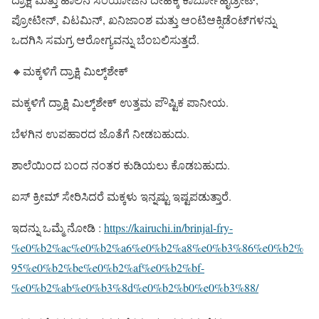
ಪ್ರೋಟೀನ್, ವಿಟಮಿನ್, ಖನಿಜಾಂಶ ಮತ್ತು ಆಂಟಿಆಕ್ಸಿಡೆಂಟ್‌ಗಳನ್ನು
ಒದಗಿಸಿ ಸಮಗ್ರ ಆರೋಗ್ಯವನ್ನು ಬೆಂಬಲಿಸುತ್ತದೆ.
🔸ಮಕ್ಕಳಿಗೆ ದ್ರಾಕ್ಷಿ ಮಿಲ್ಕ್‌ಶೇಕ್
ಮಕ್ಕಳಿಗೆ ದ್ರಾಕ್ಷಿ ಮಿಲ್ಕ್‌ಶೇಕ್ ಉತ್ತಮ ಪೌಷ್ಟಿಕ ಪಾನೀಯ.
ಬೆಳಗಿನ ಉಪಹಾರದ ಜೊತೆಗೆ ನೀಡಬಹುದು.
ಶಾಲೆಯಿಂದ ಬಂದ ನಂತರ ಕುಡಿಯಲು ಕೊಡಬಹುದು.
ಐಸ್ ಕ್ರೀಮ್ ಸೇರಿಸಿದರೆ ಮಕ್ಕಳು ಇನ್ನಷ್ಟು ಇಷ್ಟಪಡುತ್ತಾರೆ.
ಇದನ್ನು ಒಮ್ಮೆ ನೋಡಿ :
https://kairuchi.in/brinjal-fry-
%e0%b2%ac%e0%b2%a6%e0%b2%a8%e0%b3%86%e0%b2%
95%e0%b2%be%e0%b2%af%e0%b2%bf-
%e0%b2%ab%e0%b3%8d%e0%b2%b0%e0%b3%88/