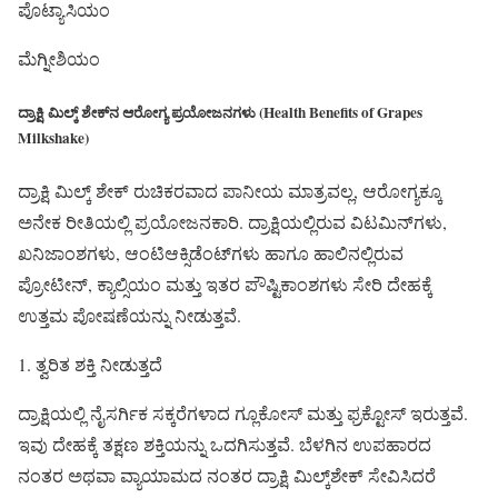
ಪೊಟ್ಯಾಸಿಯಂ
ಮೆಗ್ನೀಶಿಯಂ
ದ್ರಾಕ್ಷಿ ಮಿಲ್ಕ್‌ ಶೇಕ್‌ನ ಆರೋಗ್ಯ ಪ್ರಯೋಜನಗಳು (Health Benefits of Grapes
Milkshake)
ದ್ರಾಕ್ಷಿ ಮಿಲ್ಕ್‌ ಶೇಕ್ ರುಚಿಕರವಾದ ಪಾನೀಯ ಮಾತ್ರವಲ್ಲ, ಆರೋಗ್ಯಕ್ಕೂ
ಅನೇಕ ರೀತಿಯಲ್ಲಿ ಪ್ರಯೋಜನಕಾರಿ. ದ್ರಾಕ್ಷಿಯಲ್ಲಿರುವ ವಿಟಮಿನ್‌ಗಳು,
ಖನಿಜಾಂಶಗಳು, ಆಂಟಿಆಕ್ಸಿಡೆಂಟ್‌ಗಳು ಹಾಗೂ ಹಾಲಿನಲ್ಲಿರುವ
ಪ್ರೋಟೀನ್, ಕ್ಯಾಲ್ಸಿಯಂ ಮತ್ತು ಇತರ ಪೌಷ್ಟಿಕಾಂಶಗಳು ಸೇರಿ ದೇಹಕ್ಕೆ
ಉತ್ತಮ ಪೋಷಣೆಯನ್ನು ನೀಡುತ್ತವೆ.
1. ತ್ವರಿತ ಶಕ್ತಿ ನೀಡುತ್ತದೆ
ದ್ರಾಕ್ಷಿಯಲ್ಲಿ ನೈಸರ್ಗಿಕ ಸಕ್ಕರೆಗಳಾದ ಗ್ಲೂಕೋಸ್ ಮತ್ತು ಫ್ರಕ್ಟೋಸ್ ಇರುತ್ತವೆ.
ಇವು ದೇಹಕ್ಕೆ ತಕ್ಷಣ ಶಕ್ತಿಯನ್ನು ಒದಗಿಸುತ್ತವೆ. ಬೆಳಗಿನ ಉಪಹಾರದ
ನಂತರ ಅಥವಾ ವ್ಯಾಯಾಮದ ನಂತರ ದ್ರಾಕ್ಷಿ ಮಿಲ್ಕ್‌ಶೇಕ್ ಸೇವಿಸಿದರೆ