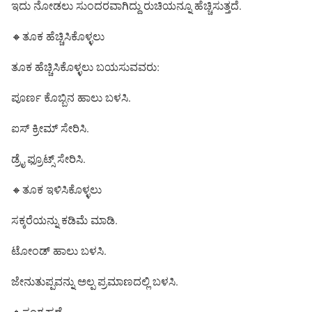
ಇದು ನೋಡಲು ಸುಂದರವಾಗಿದ್ದು ರುಚಿಯನ್ನೂ ಹೆಚ್ಚಿಸುತ್ತದೆ.
🔸ತೂಕ ಹೆಚ್ಚಿಸಿಕೊಳ್ಳಲು
ತೂಕ ಹೆಚ್ಚಿಸಿಕೊಳ್ಳಲು ಬಯಸುವವರು:
ಪೂರ್ಣ ಕೊಬ್ಬಿನ ಹಾಲು ಬಳಸಿ.
ಐಸ್ ಕ್ರೀಮ್ ಸೇರಿಸಿ.
ಡ್ರೈ ಫ್ರೂಟ್ಸ್ ಸೇರಿಸಿ.
🔸ತೂಕ ಇಳಿಸಿಕೊಳ್ಳಲು
ಸಕ್ಕರೆಯನ್ನು ಕಡಿಮೆ ಮಾಡಿ.
ಟೋಂಡ್ ಹಾಲು ಬಳಸಿ.
ಜೇನುತುಪ್ಪವನ್ನು ಅಲ್ಪ ಪ್ರಮಾಣದಲ್ಲಿ ಬಳಸಿ.
🔸ಸಂಗ್ರಹಣೆ