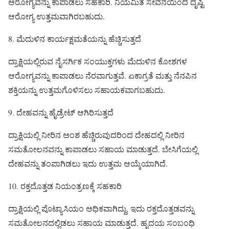
ಆರೋಗ್ಯವನ್ನು ಕಾಪಾಡಲು ಸಹಕಾರಿ. ನಿಯಮಿತ ಸೇವನೆಯಿಂದ ದೃಷ್ಟಿ
ಆರೋಗ್ಯ ಉತ್ತಮವಾಗಿರಬಹುದು.
8. ಮೆದುಳಿನ ಕಾರ್ಯಕ್ಷಮತೆಯನ್ನು ಹೆಚ್ಚಿಸುತ್ತದೆ
ದ್ರಾಕ್ಷಿಯಲ್ಲಿರುವ ನೈಸರ್ಗಿಕ ಸಂಯುಕ್ತಗಳು ಮೆದುಳಿನ ಕೋಶಗಳ
ಆರೋಗ್ಯವನ್ನು ಕಾಪಾಡಲು ನೆರವಾಗುತ್ತವೆ. ಏಕಾಗ್ರತೆ ಮತ್ತು ನೆನಪಿನ
ಶಕ್ತಿಯನ್ನು ಉತ್ತಮಗೊಳಿಸಲು ಸಹಾಯಕವಾಗಬಹುದು.
9. ದೇಹವನ್ನು ಹೈಡ್ರೇಟ್ ಆಗಿರಿಸುತ್ತದೆ
ದ್ರಾಕ್ಷಿಯಲ್ಲಿ ನೀರಿನ ಅಂಶ ಹೆಚ್ಚಿರುವುದರಿಂದ ದೇಹದಲ್ಲಿ ನೀರಿನ
ಸಮತೋಲನವನ್ನು ಕಾಪಾಡಲು ಸಹಾಯ ಮಾಡುತ್ತದೆ. ಬೇಸಿಗೆಯಲ್ಲಿ
ದೇಹವನ್ನು ತಂಪಾಗಿಡಲು ಇದು ಉತ್ತಮ ಆಯ್ಕೆಯಾಗಿದೆ.
10. ರಕ್ತದೊತ್ತಡ ನಿಯಂತ್ರಣಕ್ಕೆ ಸಹಕಾರಿ
ದ್ರಾಕ್ಷಿಯಲ್ಲಿ ಪೊಟ್ಯಾಸಿಯಂ ಅಧಿಕವಾಗಿದ್ದು, ಇದು ರಕ್ತದೊತ್ತಡವನ್ನು
ಸಮತೋಲನದಲ್ಲಿಡಲು ಸಹಾಯ ಮಾಡುತ್ತದೆ. ಹೃದಯ ಸಂಬಂಧಿ