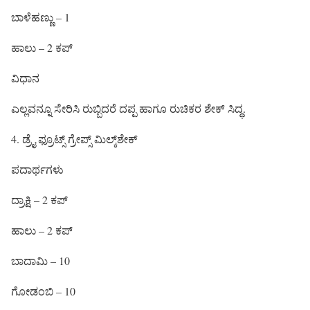
ಬಾಳೆಹಣ್ಣು – 1
ಹಾಲು – 2 ಕಪ್
ವಿಧಾನ
ಎಲ್ಲವನ್ನೂ ಸೇರಿಸಿ ರುಬ್ಬಿದರೆ ದಪ್ಪ ಹಾಗೂ ರುಚಿಕರ ಶೇಕ್ ಸಿದ್ಧ.
4. ಡ್ರೈ ಫ್ರೂಟ್ಸ್ ಗ್ರೇಪ್ಸ್ ಮಿಲ್ಕ್‌ಶೇಕ್
ಪದಾರ್ಥಗಳು
ದ್ರಾಕ್ಷಿ – 2 ಕಪ್
ಹಾಲು – 2 ಕಪ್
ಬಾದಾಮಿ – 10
ಗೋಡಂಬಿ – 10