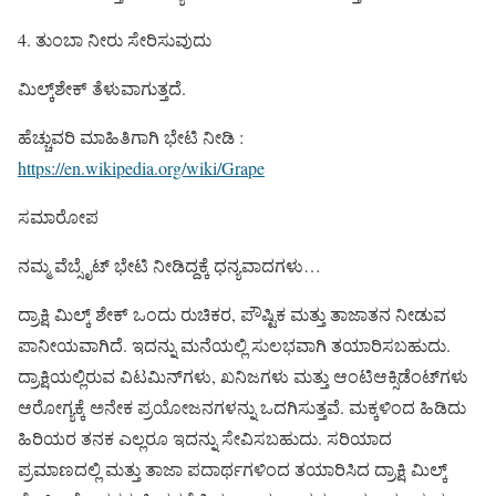
4. ತುಂಬಾ ನೀರು ಸೇರಿಸುವುದು
ಮಿಲ್ಕ್‌ಶೇಕ್ ತೆಳುವಾಗುತ್ತದೆ.
ಹೆಚ್ಚುವರಿ ಮಾಹಿತಿಗಾಗಿ ಭೇಟಿ ನೀಡಿ :
https://en.wikipedia.org/wiki/Grape
ಸಮಾರೋಪ
ನಮ್ಮ ವೆಬ್ಸೈಟ್ ಭೇಟಿ ನೀಡಿದ್ದಕ್ಕೆ ಧನ್ಯವಾದಗಳು…
ದ್ರಾಕ್ಷಿ ಮಿಲ್ಕ್‌ ಶೇಕ್ ಒಂದು ರುಚಿಕರ, ಪೌಷ್ಟಿಕ ಮತ್ತು ತಾಜಾತನ ನೀಡುವ
ಪಾನೀಯವಾಗಿದೆ. ಇದನ್ನು ಮನೆಯಲ್ಲಿ ಸುಲಭವಾಗಿ ತಯಾರಿಸಬಹುದು.
ದ್ರಾಕ್ಷಿಯಲ್ಲಿರುವ ವಿಟಮಿನ್‌ಗಳು, ಖನಿಜಗಳು ಮತ್ತು ಆಂಟಿಆಕ್ಸಿಡೆಂಟ್‌ಗಳು
ಆರೋಗ್ಯಕ್ಕೆ ಅನೇಕ ಪ್ರಯೋಜನಗಳನ್ನು ಒದಗಿಸುತ್ತವೆ. ಮಕ್ಕಳಿಂದ ಹಿಡಿದು
ಹಿರಿಯರ ತನಕ ಎಲ್ಲರೂ ಇದನ್ನು ಸೇವಿಸಬಹುದು. ಸರಿಯಾದ
ಪ್ರಮಾಣದಲ್ಲಿ ಮತ್ತು ತಾಜಾ ಪದಾರ್ಥಗಳಿಂದ ತಯಾರಿಸಿದ ದ್ರಾಕ್ಷಿ ಮಿಲ್ಕ್‌