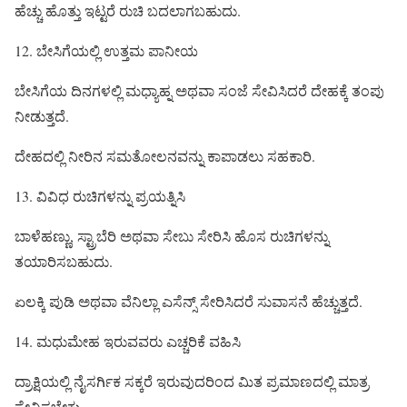
ಹೆಚ್ಚು ಹೊತ್ತು ಇಟ್ಟರೆ ರುಚಿ ಬದಲಾಗಬಹುದು.
12. ಬೇಸಿಗೆಯಲ್ಲಿ ಉತ್ತಮ ಪಾನೀಯ
ಬೇಸಿಗೆಯ ದಿನಗಳಲ್ಲಿ ಮಧ್ಯಾಹ್ನ ಅಥವಾ ಸಂಜೆ ಸೇವಿಸಿದರೆ ದೇಹಕ್ಕೆ ತಂಪು
ನೀಡುತ್ತದೆ.
ದೇಹದಲ್ಲಿ ನೀರಿನ ಸಮತೋಲನವನ್ನು ಕಾಪಾಡಲು ಸಹಕಾರಿ.
13. ವಿವಿಧ ರುಚಿಗಳನ್ನು ಪ್ರಯತ್ನಿಸಿ
ಬಾಳೆಹಣ್ಣು, ಸ್ಟ್ರಾಬೆರಿ ಅಥವಾ ಸೇಬು ಸೇರಿಸಿ ಹೊಸ ರುಚಿಗಳನ್ನು
ತಯಾರಿಸಬಹುದು.
ಏಲಕ್ಕಿ ಪುಡಿ ಅಥವಾ ವೆನಿಲ್ಲಾ ಎಸೆನ್ಸ್ ಸೇರಿಸಿದರೆ ಸುವಾಸನೆ ಹೆಚ್ಚುತ್ತದೆ.
14. ಮಧುಮೇಹ ಇರುವವರು ಎಚ್ಚರಿಕೆ ವಹಿಸಿ
ದ್ರಾಕ್ಷಿಯಲ್ಲಿ ನೈಸರ್ಗಿಕ ಸಕ್ಕರೆ ಇರುವುದರಿಂದ ಮಿತ ಪ್ರಮಾಣದಲ್ಲಿ ಮಾತ್ರ
ಸೇವಿಸಬೇಕು.