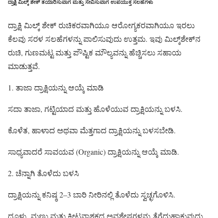
ದ್ರಾಕ್ಷಿ ಮಿಲ್ಕ್‌ ಶೇಕ್ ತಯಾರಿಸುವಾಗ ಮತ್ತು ಸೇವಿಸುವಾಗ ಉಪಯುಕ್ತ ಸಲಹೆಗಳು
ದ್ರಾಕ್ಷಿ ಮಿಲ್ಕ್‌ ಶೇಕ್ ರುಚಿಕರವಾಗಿಯೂ ಆರೋಗ್ಯಕರವಾಗಿಯೂ ಇರಲು
ಕೆಲವು ಸರಳ ಸಲಹೆಗಳನ್ನು ಪಾಲಿಸುವುದು ಉತ್ತಮ. ಇವು ಮಿಲ್ಕ್‌ಶೇಕ್‌ನ
ರುಚಿ, ಗುಣಮಟ್ಟ ಮತ್ತು ಪೌಷ್ಟಿಕ ಮೌಲ್ಯವನ್ನು ಹೆಚ್ಚಿಸಲು ಸಹಾಯ
ಮಾಡುತ್ತವೆ.
1. ತಾಜಾ ದ್ರಾಕ್ಷಿಯನ್ನು ಆಯ್ಕೆ ಮಾಡಿ
ಸದಾ ತಾಜಾ, ಗಟ್ಟಿಯಾದ ಮತ್ತು ಹೊಳೆಯುವ ದ್ರಾಕ್ಷಿಯನ್ನು ಬಳಸಿ.
ಕೊಳೆತ, ಹಾಳಾದ ಅಥವಾ ಮೆತ್ತಗಾದ ದ್ರಾಕ್ಷಿಯನ್ನು ಬಳಸಬೇಡಿ.
ಸಾಧ್ಯವಾದರೆ ಸಾವಯವ (Organic) ದ್ರಾಕ್ಷಿಯನ್ನು ಆಯ್ಕೆ ಮಾಡಿ.
2. ಚೆನ್ನಾಗಿ ತೊಳೆದು ಬಳಸಿ
ದ್ರಾಕ್ಷಿಯನ್ನು ಕನಿಷ್ಠ 2–3 ಬಾರಿ ನೀರಿನಲ್ಲಿ ತೊಳೆದು ಸ್ವಚ್ಛಗೊಳಿಸಿ.
ಧೂಳು, ಮಣ್ಣು ಮತ್ತು ಕೀಟನಾಶಕದ ಅವಶೇಷಗಳನ್ನು ತೆಗೆದುಹಾಕುವುದು