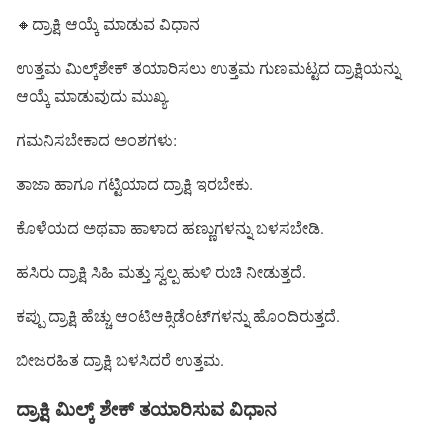
🔸ದ್ರಾಕ್ಷಿ ಆಯ್ಕೆ ಮಾಡುವ ವಿಧಾನ
ಉತ್ತಮ ಮಿಲ್ಕ್‌ಶೇಕ್ ತಯಾರಿಸಲು ಉತ್ತಮ ಗುಣಮಟ್ಟದ ದ್ರಾಕ್ಷಿಯನ್ನು
ಆಯ್ಕೆ ಮಾಡುವುದು ಮುಖ್ಯ.
ಗಮನಿಸಬೇಕಾದ ಅಂಶಗಳು:
ತಾಜಾ ಹಾಗೂ ಗಟ್ಟಿಯಾದ ದ್ರಾಕ್ಷಿ ಇರಬೇಕು.
ಕೊಳೆಯದ ಅಥವಾ ಹಾಳಾದ ಹಣ್ಣುಗಳನ್ನು ಬಳಸಬೇಡಿ.
ಹಸಿರು ದ್ರಾಕ್ಷಿ ಸಿಹಿ ಮತ್ತು ಸ್ವಲ್ಪ ಹುಳಿ ರುಚಿ ನೀಡುತ್ತದೆ.
ಕಪ್ಪು ದ್ರಾಕ್ಷಿ ಹೆಚ್ಚು ಆಂಟಿಆಕ್ಸಿಡೆಂಟ್‌ಗಳನ್ನು ಹೊಂದಿರುತ್ತದೆ.
ಬೀಜರಹಿತ ದ್ರಾಕ್ಷಿ ಬಳಸಿದರೆ ಉತ್ತಮ.
ದ್ರಾಕ್ಷಿ ಮಿಲ್ಕ್‌ ಶೇಕ್ ತಯಾರಿಸುವ ವಿಧಾನ