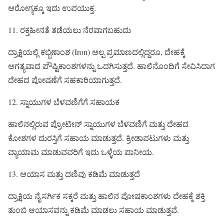
ಆರೋಗ್ಯಕ್ಕೂ ಇದು ಉಪಯುಕ್ತ.
11. ರಕ್ತಹೀನತೆ ತಡೆಯಲು ನೆರವಾಗಬಹುದು
ದ್ರಾಕ್ಷಿಯಲ್ಲಿ ಕಬ್ಬಿಣಾಂಶ (Iron) ಅಲ್ಪ ಪ್ರಮಾಣದಲ್ಲಿದ್ದರೂ, ದೇಹಕ್ಕೆ
ಅಗತ್ಯವಾದ ಪೌಷ್ಟಿಕಾಂಶಗಳನ್ನು ಒದಗಿಸುತ್ತದೆ. ಹಾಲಿನೊಂದಿಗೆ ಸೇವಿಸಿದಾಗ
ದೇಹದ ಪೋಷಣೆಗೆ ಸಹಕಾರಿಯಾಗುತ್ತದೆ.
12. ಸ್ನಾಯುಗಳ ಬೆಳವಣಿಗೆಗೆ ಸಹಾಯಕ
ಹಾಲಿನಲ್ಲಿರುವ ಪ್ರೋಟೀನ್ ಸ್ನಾಯುಗಳ ಬೆಳವಣಿಗೆ ಮತ್ತು ದೇಹದ
ಕೋಶಗಳ ದುರಸ್ತಿಗೆ ಸಹಾಯ ಮಾಡುತ್ತದೆ. ಕ್ರೀಡಾಪಟುಗಳು ಮತ್ತು
ವ್ಯಾಯಾಮ ಮಾಡುವವರಿಗೆ ಇದು ಒಳ್ಳೆಯ ಪಾನೀಯ.
13. ಆಯಾಸ ಮತ್ತು ದಣಿವು ಕಡಿಮೆ ಮಾಡುತ್ತದೆ
ದ್ರಾಕ್ಷಿಯ ನೈಸರ್ಗಿಕ ಸಕ್ಕರೆ ಮತ್ತು ಹಾಲಿನ ಪೋಷಕಾಂಶಗಳು ದೇಹಕ್ಕೆ ಶಕ್ತಿ
ತುಂಬಿ ಆಯಾಸವನ್ನು ಕಡಿಮೆ ಮಾಡಲು ಸಹಾಯ ಮಾಡುತ್ತವೆ.