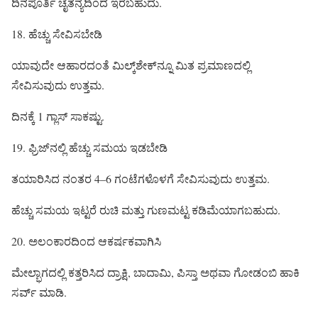
ದಿನಪೂರ್ತಿ ಚೈತನ್ಯದಿಂದ ಇರಬಹುದು.
18. ಹೆಚ್ಚು ಸೇವಿಸಬೇಡಿ
ಯಾವುದೇ ಆಹಾರದಂತೆ ಮಿಲ್ಕ್‌ಶೇಕ್‌ನ್ನೂ ಮಿತ ಪ್ರಮಾಣದಲ್ಲಿ
ಸೇವಿಸುವುದು ಉತ್ತಮ.
ದಿನಕ್ಕೆ 1 ಗ್ಲಾಸ್ ಸಾಕಷ್ಟು.
19. ಫ್ರಿಜ್‌ನಲ್ಲಿ ಹೆಚ್ಚು ಸಮಯ ಇಡಬೇಡಿ
ತಯಾರಿಸಿದ ನಂತರ 4–6 ಗಂಟೆಗಳೊಳಗೆ ಸೇವಿಸುವುದು ಉತ್ತಮ.
ಹೆಚ್ಚು ಸಮಯ ಇಟ್ಟರೆ ರುಚಿ ಮತ್ತು ಗುಣಮಟ್ಟ ಕಡಿಮೆಯಾಗಬಹುದು.
20. ಅಲಂಕಾರದಿಂದ ಆಕರ್ಷಕವಾಗಿಸಿ
ಮೇಲ್ಭಾಗದಲ್ಲಿ ಕತ್ತರಿಸಿದ ದ್ರಾಕ್ಷಿ, ಬಾದಾಮಿ, ಪಿಸ್ತಾ ಅಥವಾ ಗೋಡಂಬಿ ಹಾಕಿ
ಸರ್ವ್ ಮಾಡಿ.