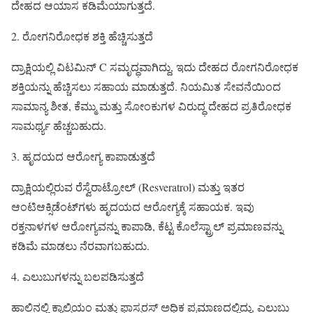
ದೇಹದ ಆಯಾಸ ಕಡಿಮೆಯಾಗುತ್ತದೆ.
2. ರೋಗನಿರೋಧಕ ಶಕ್ತಿ ಹೆಚ್ಚಿಸುತ್ತದೆ
ದ್ರಾಕ್ಷಿಯಲ್ಲಿ ವಿಟಮಿನ್ C ಸಮೃದ್ಧವಾಗಿದ್ದು, ಇದು ದೇಹದ ರೋಗನಿರೋಧಕ
ಶಕ್ತಿಯನ್ನು ಹೆಚ್ಚಿಸಲು ಸಹಾಯ ಮಾಡುತ್ತದೆ. ನಿಯಮಿತ ಸೇವನೆಯಿಂದ
ಸಾಮಾನ್ಯ ಶೀತ, ಕೆಮ್ಮು ಮತ್ತು ಸೋಂಕುಗಳ ವಿರುದ್ಧ ದೇಹದ ಪ್ರತಿರೋಧಕ
ಸಾಮರ್ಥ್ಯ ಹೆಚ್ಚಬಹುದು.
3. ಹೃದಯದ ಆರೋಗ್ಯ ಕಾಪಾಡುತ್ತದೆ
ದ್ರಾಕ್ಷಿಯಲ್ಲಿರುವ ರೆಸ್ವೆರಾಟ್ರೋಲ್ (Resveratrol) ಮತ್ತು ಇತರ
ಆಂಟಿಆಕ್ಸಿಡೆಂಟ್‌ಗಳು ಹೃದಯದ ಆರೋಗ್ಯಕ್ಕೆ ಸಹಾಯಕ. ಇವು
ರಕ್ತನಾಳಗಳ ಆರೋಗ್ಯವನ್ನು ಕಾಪಾಡಿ, ಕೆಟ್ಟ ಕೊಲೆಸ್ಟ್ರಾಲ್ ಪ್ರಮಾಣವನ್ನು
ಕಡಿಮೆ ಮಾಡಲು ನೆರವಾಗಬಹುದು.
4. ಎಲುಬುಗಳನ್ನು ಬಲಪಡಿಸುತ್ತದೆ
ಹಾಲಿನಲ್ಲಿ ಕ್ಯಾಲ್ಸಿಯಂ ಮತ್ತು ಫಾಸ್ಫರಸ್ ಅಧಿಕ ಪ್ರಮಾಣದಲ್ಲಿದ್ದು, ಎಲುಬು