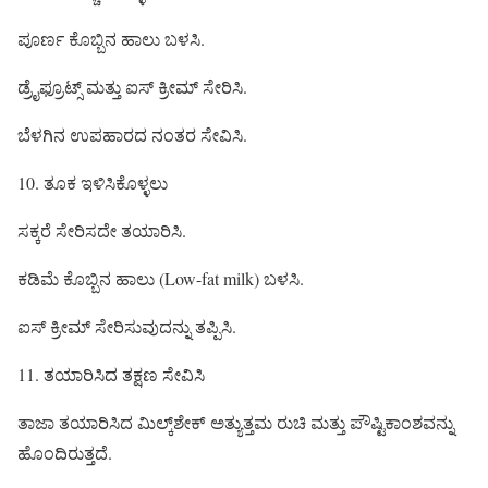
ಪೂರ್ಣ ಕೊಬ್ಬಿನ ಹಾಲು ಬಳಸಿ.
ಡ್ರೈಫ್ರೂಟ್ಸ್ ಮತ್ತು ಐಸ್ ಕ್ರೀಮ್ ಸೇರಿಸಿ.
ಬೆಳಗಿನ ಉಪಹಾರದ ನಂತರ ಸೇವಿಸಿ.
10. ತೂಕ ಇಳಿಸಿಕೊಳ್ಳಲು
ಸಕ್ಕರೆ ಸೇರಿಸದೇ ತಯಾರಿಸಿ.
ಕಡಿಮೆ ಕೊಬ್ಬಿನ ಹಾಲು (Low-fat milk) ಬಳಸಿ.
ಐಸ್ ಕ್ರೀಮ್ ಸೇರಿಸುವುದನ್ನು ತಪ್ಪಿಸಿ.
11. ತಯಾರಿಸಿದ ತಕ್ಷಣ ಸೇವಿಸಿ
ತಾಜಾ ತಯಾರಿಸಿದ ಮಿಲ್ಕ್‌ಶೇಕ್ ಅತ್ಯುತ್ತಮ ರುಚಿ ಮತ್ತು ಪೌಷ್ಟಿಕಾಂಶವನ್ನು
ಹೊಂದಿರುತ್ತದೆ.