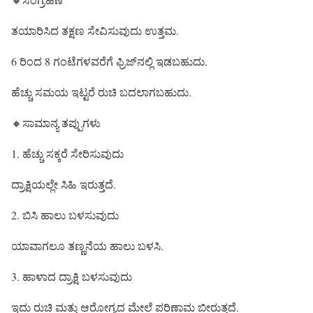
ತಯಾರಿಸಿದ ತಕ್ಷಣ ಸೇವಿಸುವುದು ಉತ್ತಮ.
6 ರಿಂದ 8 ಗಂಟೆಗಳವರೆಗೆ ಫ್ರಿಜ್‌ನಲ್ಲಿ ಇಡಬಹುದು.
ಹೆಚ್ಚು ಸಮಯ ಇಟ್ಟರೆ ರುಚಿ ಬದಲಾಗಬಹುದು.
🔸ಸಾಮಾನ್ಯ ತಪ್ಪುಗಳು
1. ಹೆಚ್ಚು ಸಕ್ಕರೆ ಸೇರಿಸುವುದು
ದ್ರಾಕ್ಷಿಯಲ್ಲೇ ಸಿಹಿ ಇರುತ್ತದೆ.
2. ಬಿಸಿ ಹಾಲು ಬಳಸುವುದು
ಯಾವಾಗಲೂ ತಣ್ಣನೆಯ ಹಾಲು ಬಳಸಿ.
3. ಹಾಳಾದ ದ್ರಾಕ್ಷಿ ಬಳಸುವುದು
ಇದು ರುಚಿ ಮತ್ತು ಆರೋಗ್ಯದ ಮೇಲೆ ಪರಿಣಾಮ ಬೀರುತ್ತದೆ.