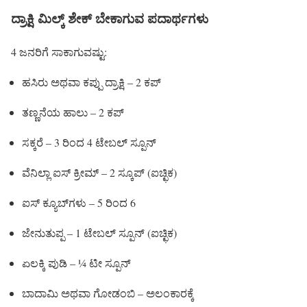
ದ್ರಾಕ್ಷಿ ಮಿಲ್ಕ್ ಶೇಕ್ ಬೇಕಾಗುವ ಪದಾರ್ಥಗಳು
4 ಜನರಿಗೆ ಸಾಕಾಗುವಷ್ಟು:
ಹಸಿರು ಅಥವಾ ಕಪ್ಪು ದ್ರಾಕ್ಷಿ – 2 ಕಪ್
ತಣ್ಣನೆಯ ಹಾಲು – 2 ಕಪ್
ಸಕ್ಕರೆ – 3 ರಿಂದ 4 ಟೇಬಲ್ ಸ್ಪೂನ್
ವೆನಿಲ್ಲಾ ಐಸ್ ಕ್ರೀಮ್ – 2 ಸ್ಕೂಪ್ (ಐಚ್ಛಿಕ)
ಐಸ್ ಕ್ಯೂಬ್‌ಗಳು – 5 ರಿಂದ 6
ಜೇನುತುಪ್ಪ – 1 ಟೇಬಲ್ ಸ್ಪೂನ್ (ಐಚ್ಛಿಕ)
ಏಲಕ್ಕಿ ಪುಡಿ – ¼ ಟೀ ಸ್ಪೂನ್
ಬಾದಾಮಿ ಅಥವಾ ಗೋಡಂಬಿ – ಅಲಂಕಾರಕ್ಕೆ