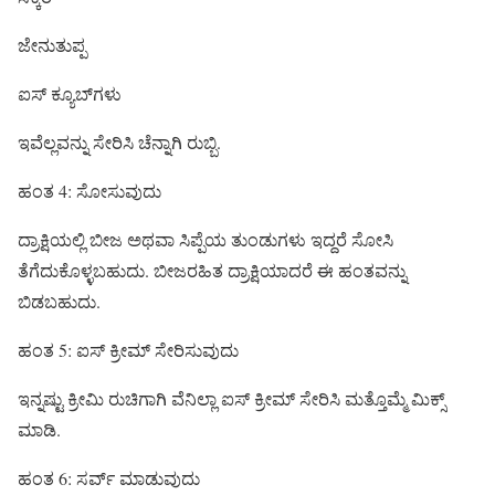
ಜೇನುತುಪ್ಪ
ಐಸ್ ಕ್ಯೂಬ್‌ಗಳು
ಇವೆಲ್ಲವನ್ನು ಸೇರಿಸಿ ಚೆನ್ನಾಗಿ ರುಬ್ಬಿ.
ಹಂತ 4: ಸೋಸುವುದು
ದ್ರಾಕ್ಷಿಯಲ್ಲಿ ಬೀಜ ಅಥವಾ ಸಿಪ್ಪೆಯ ತುಂಡುಗಳು ಇದ್ದರೆ ಸೋಸಿ
ತೆಗೆದುಕೊಳ್ಳಬಹುದು. ಬೀಜರಹಿತ ದ್ರಾಕ್ಷಿಯಾದರೆ ಈ ಹಂತವನ್ನು
ಬಿಡಬಹುದು.
ಹಂತ 5: ಐಸ್ ಕ್ರೀಮ್ ಸೇರಿಸುವುದು
ಇನ್ನಷ್ಟು ಕ್ರೀಮಿ ರುಚಿಗಾಗಿ ವೆನಿಲ್ಲಾ ಐಸ್ ಕ್ರೀಮ್ ಸೇರಿಸಿ ಮತ್ತೊಮ್ಮೆ ಮಿಕ್ಸ್
ಮಾಡಿ.
ಹಂತ 6: ಸರ್ವ್ ಮಾಡುವುದು