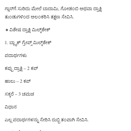
ಗ್ಲಾಸ್‌ಗೆ ಸುರಿದು ಮೇಲೆ ಬಾದಾಮಿ, ಗೋಡಂಬಿ ಅಥವಾ ದ್ರಾಕ್ಷಿ
ತುಂಡುಗಳಿಂದ ಅಲಂಕರಿಸಿ ತಕ್ಷಣ ಸೇವಿಸಿ.
🔸ವಿಶೇಷ ದ್ರಾಕ್ಷಿ ಮಿಲ್ಕ್‌ಶೇಕ್
1. ಬ್ಲ್ಯಾಕ್ ಗ್ರೇಪ್ಸ್ ಮಿಲ್ಕ್‌ಶೇಕ್
ಪದಾರ್ಥಗಳು
ಕಪ್ಪು ದ್ರಾಕ್ಷಿ – 2 ಕಪ್
ಹಾಲು – 2 ಕಪ್
ಸಕ್ಕರೆ – 3 ಚಮಚ
ವಿಧಾನ
ಎಲ್ಲ ಪದಾರ್ಥಗಳನ್ನು ಸೇರಿಸಿ ರುಬ್ಬಿ ತಂಪಾಗಿ ಸೇವಿಸಿ.