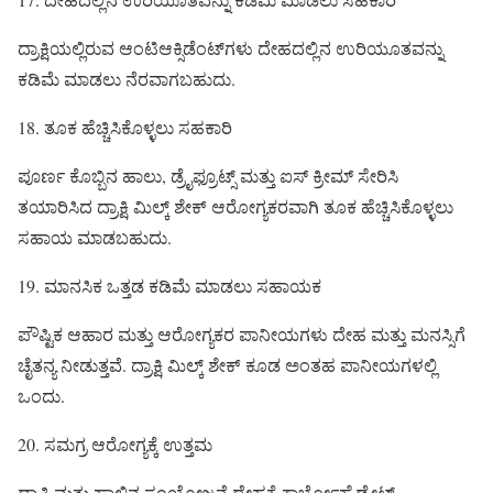
ದ್ರಾಕ್ಷಿಯಲ್ಲಿರುವ ಆಂಟಿಆಕ್ಸಿಡೆಂಟ್‌ಗಳು ದೇಹದಲ್ಲಿನ ಉರಿಯೂತವನ್ನು
ಕಡಿಮೆ ಮಾಡಲು ನೆರವಾಗಬಹುದು.
18. ತೂಕ ಹೆಚ್ಚಿಸಿಕೊಳ್ಳಲು ಸಹಕಾರಿ
ಪೂರ್ಣ ಕೊಬ್ಬಿನ ಹಾಲು, ಡ್ರೈಫ್ರೂಟ್ಸ್ ಮತ್ತು ಐಸ್ ಕ್ರೀಮ್ ಸೇರಿಸಿ
ತಯಾರಿಸಿದ ದ್ರಾಕ್ಷಿ ಮಿಲ್ಕ್‌ ಶೇಕ್ ಆರೋಗ್ಯಕರವಾಗಿ ತೂಕ ಹೆಚ್ಚಿಸಿಕೊಳ್ಳಲು
ಸಹಾಯ ಮಾಡಬಹುದು.
19. ಮಾನಸಿಕ ಒತ್ತಡ ಕಡಿಮೆ ಮಾಡಲು ಸಹಾಯಕ
ಪೌಷ್ಟಿಕ ಆಹಾರ ಮತ್ತು ಆರೋಗ್ಯಕರ ಪಾನೀಯಗಳು ದೇಹ ಮತ್ತು ಮನಸ್ಸಿಗೆ
ಚೈತನ್ಯ ನೀಡುತ್ತವೆ. ದ್ರಾಕ್ಷಿ ಮಿಲ್ಕ್‌ ಶೇಕ್ ಕೂಡ ಅಂತಹ ಪಾನೀಯಗಳಲ್ಲಿ
ಒಂದು.
20. ಸಮಗ್ರ ಆರೋಗ್ಯಕ್ಕೆ ಉತ್ತಮ
ದ್ರಾಕ್ಷಿ ಮತ್ತು ಹಾಲಿನ ಸಂಯೋಜನೆ ದೇಹಕ್ಕೆ ಕಾರ್ಬೋಹೈಡ್ರೇಟ್,