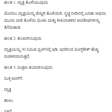
ಹಂತ 1: ದ್ರಾಕ್ಷಿ ತೊಳೆಯುವುದು
ಮೊದಲು ದ್ರಾಕ್ಷಿಯನ್ನು ಚೆನ್ನಾಗಿ ತೊಳೆಯಿರಿ. ಸ್ವಚ್ಛ ನೀರಿನಲ್ಲಿ ಎರಡು ಅಥವಾ
ಮೂರು ಬಾರಿ ತೊಳೆದು ಧೂಳು ಮತ್ತು ಕೀಟನಾಶಕದ ಅವಶೇಷಗಳನ್ನು
ತೆಗೆದುಹಾಕಿ.
ಹಂತ 2: ತಂಪಾಗಿಸುವುದು
ದ್ರಾಕ್ಷಿಯನ್ನು 30 ನಿಮಿಷ ಫ್ರಿಜ್‌ನಲ್ಲಿ ಇಡಿ. ಇದರಿಂದ ಮಿಲ್ಕ್‌ಶೇಕ್ ಹೆಚ್ಚು
ರುಚಿಕರವಾಗುತ್ತದೆ.
ಹಂತ 3: ಮಿಶ್ರಣ ತಯಾರಿಸುವುದು
ಮಿಕ್ಸಿ ಜಾರ್‌ಗೆ:
ದ್ರಾಕ್ಷಿ
ಹಾಲು
ಸಕ್ಕರೆ