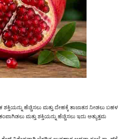
್ತಿಯನ್ನು ಹೆಚ್ಚಿಸಲು ಮತ್ತು ದೇಹಕ್ಕೆ ತಾಜಾತನ ನೀಡಲು ಬಹಳ
ಡಲು ಮತ್ತು ಶಕ್ತಿಯನ್ನು ಹೆಚ್ಚಿಸಲು ಇದು ಅತ್ಯುತ್ತಮ
ಕ್ ವಿಶೇಷವಾಗಿ ಬೆಳಗಿನ ಉಪಹಾರ ಅಥವಾ ಸಂಜೆ ಸ್ನ್ಯಾಕ್ಸ್‌ಗೆ