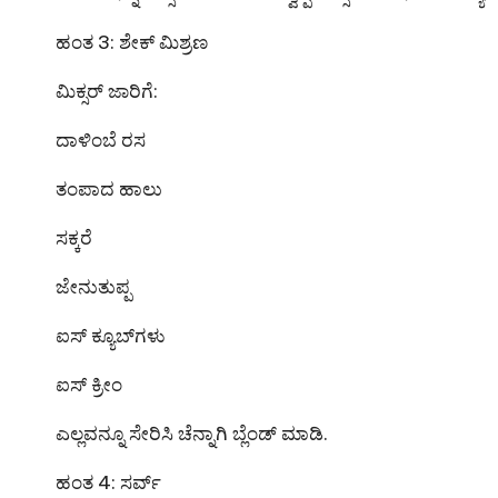
ಹಂತ 3: ಶೇಕ್ ಮಿಶ್ರಣ
ಮಿಕ್ಸರ್ ಜಾರಿಗೆ:
ದಾಳಿಂಬೆ ರಸ
ತಂಪಾದ ಹಾಲು
ಸಕ್ಕರೆ
ಜೇನುತುಪ್ಪ
ಐಸ್ ಕ್ಯೂಬ್‌ಗಳು
ಐಸ್ ಕ್ರೀಂ
ಎಲ್ಲವನ್ನೂ ಸೇರಿಸಿ ಚೆನ್ನಾಗಿ ಬ್ಲೆಂಡ್ ಮಾಡಿ.
ಹಂತ 4: ಸರ್ವ್