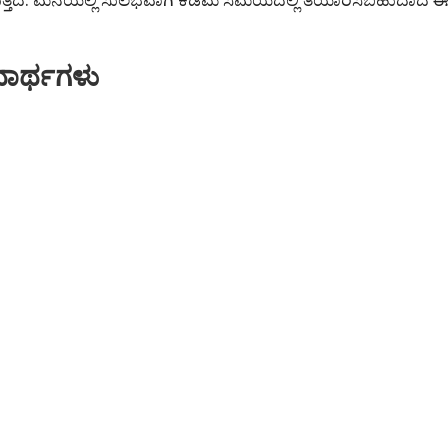
ದಾರ್ಥಗಳು