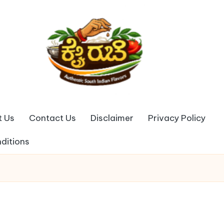
t Us
Contact Us
Disclaimer
Privacy Policy
ditions