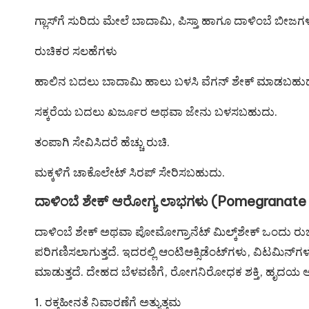
ಗ್ಲಾಸ್‌ಗೆ ಸುರಿದು ಮೇಲೆ ಬಾದಾಮಿ, ಪಿಸ್ತಾ ಹಾಗೂ ದಾಳಿಂಬೆ ಬೀಜ
ರುಚಿಕರ ಸಲಹೆಗಳು
ಹಾಲಿನ ಬದಲು ಬಾದಾಮಿ ಹಾಲು ಬಳಸಿ ವೆಗನ್ ಶೇಕ್ ಮಾಡಬಹು
ಸಕ್ಕರೆಯ ಬದಲು ಖರ್ಜೂರ ಅಥವಾ ಜೇನು ಬಳಸಬಹುದು.
ತಂಪಾಗಿ ಸೇವಿಸಿದರೆ ಹೆಚ್ಚು ರುಚಿ.
ಮಕ್ಕಳಿಗೆ ಚಾಕೊಲೇಟ್ ಸಿರಪ್ ಸೇರಿಸಬಹುದು.
ದಾಳಿಂಬೆ ಶೇಕ್ ಆರೋಗ್ಯ ಲಾಭಗಳು (Pomegranate
ದಾಳಿಂಬೆ ಶೇಕ್ ಅಥವಾ ಪೋಮೋಗ್ರಾನೆಟ್ ಮಿಲ್ಕ್‌ಶೇಕ್ ಒಂದು ರುಚಿ
ಪರಿಗಣಿಸಲಾಗುತ್ತದೆ. ಇದರಲ್ಲಿ ಆಂಟಿಆಕ್ಸಿಡೆಂಟ್‌ಗಳು, ವಿಟಮಿನ್‌
ಮಾಡುತ್ತದೆ. ದೇಹದ ಬೆಳವಣಿಗೆ, ರೋಗನಿರೋಧಕ ಶಕ್ತಿ, ಹೃದಯ ಆರ
1. ರಕ್ತಹೀನತೆ ನಿವಾರಣೆಗೆ ಅತ್ಯುತ್ತಮ