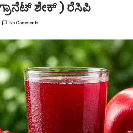
ನೆಟ್ ಶೇಕ್ ) ರೆಸಿಪಿ
No Comments