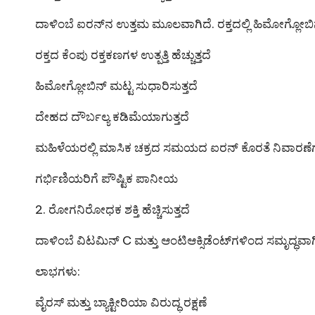
ದಾಳಿಂಬೆ ಐರನ್‌ನ ಉತ್ತಮ ಮೂಲವಾಗಿದೆ. ರಕ್ತದಲ್ಲಿ ಹಿಮೋಗ್ಲೋ
ರಕ್ತದ ಕೆಂಪು ರಕ್ತಕಣಗಳ ಉತ್ಪತ್ತಿ ಹೆಚ್ಚುತ್ತದೆ
ಹಿಮೋಗ್ಲೋಬಿನ್ ಮಟ್ಟ ಸುಧಾರಿಸುತ್ತದೆ
ದೇಹದ ದೌರ್ಬಲ್ಯ ಕಡಿಮೆಯಾಗುತ್ತದೆ
ಮಹಿಳೆಯರಲ್ಲಿ ಮಾಸಿಕ ಚಕ್ರದ ಸಮಯದ ಐರನ್ ಕೊರತೆ ನಿವಾರಣ
ಗರ್ಭಿಣಿಯರಿಗೆ ಪೌಷ್ಟಿಕ ಪಾನೀಯ
2. ರೋಗನಿರೋಧಕ ಶಕ್ತಿ ಹೆಚ್ಚಿಸುತ್ತದೆ
ದಾಳಿಂಬೆ ವಿಟಮಿನ್ C ಮತ್ತು ಆಂಟಿಆಕ್ಸಿಡೆಂಟ್‌ಗಳಿಂದ ಸಮೃದ್ಧವಾಗ
ಲಾಭಗಳು:
ವೈರಸ್ ಮತ್ತು ಬ್ಯಾಕ್ಟೀರಿಯಾ ವಿರುದ್ಧ ರಕ್ಷಣೆ