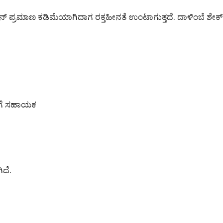
ಬಿನ್ ಪ್ರಮಾಣ ಕಡಿಮೆಯಾಗಿದಾಗ ರಕ್ತಹೀನತೆ ಉಂಟಾಗುತ್ತದೆ. ದಾಳಿಂಬೆ ಶ
ೆಗೆ ಸಹಾಯಕ
ಿದೆ.