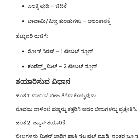
ಏಲಕ್ಕಿ ಪುಡಿ – ಚಿಟಿಕೆ
ಬಾದಾಮಿ/ಪಿಸ್ತಾ ತುಂಡುಗಳು – ಅಲಂಕಾರಕ್ಕೆ
ಹೆಚ್ಚುವರಿ ರುಚಿಗೆ:
ರೋಸ್ ಸಿರಪ್ – 1 ಟೇಬಲ್ ಸ್ಪೂನ್
ಕಂಡೆನ್ಸ್ಡ್ ಮಿಲ್ಕ್ – 2 ಟೇಬಲ್ ಸ್ಪೂನ್
ತಯಾರಿಸುವ ವಿಧಾನ
ಹಂತ 1: ದಾಳಿಂಬೆ ಬೀಜ ತೆಗೆದುಕೊಳ್ಳುವುದು
ಮೊದಲು ದಾಳಿಂಬೆ ಹಣ್ಣನ್ನು ಕತ್ತರಿಸಿ ಅದರ ಬೀಜಗಳನ್ನು ಪ್ರತ್ಯೇಕಿ
ಹಂತ 2: ಜ್ಯೂಸ್ ತಯಾರಿಕೆ
ಬೀಜಗಳನ್ನು ಮಿಕ್ಸರ್ ಜಾರಿಗೆ ಹಾಕಿ ಸ್ವಲ್ಪ ಪಲ್ಸ್ ಮಾಡಿ. ನಂತರ ಜ್ಯೂಸ್