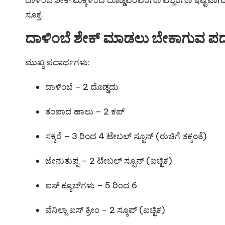
ಸೂಕ್ತ.
ದಾಳಿಂಬೆ ಶೇಕ್ ಮಾಡಲು ಬೇಕಾಗುವ ಪ
ಮುಖ್ಯ ಪದಾರ್ಥಗಳು:
ದಾಳಿಂಬೆ – 2 ದೊಡ್ಡದು
ತಂಪಾದ ಹಾಲು – 2 ಕಪ್
ಸಕ್ಕರೆ – 3 ರಿಂದ 4 ಟೇಬಲ್ ಸ್ಪೂನ್ (ರುಚಿಗೆ ತಕ್ಕಂತೆ)
ಜೇನುತುಪ್ಪ – 2 ಟೇಬಲ್ ಸ್ಪೂನ್ (ಐಚ್ಛಿಕ)
ಐಸ್ ಕ್ಯೂಬ್‌ಗಳು – 5 ರಿಂದ 6
ವೆನಿಲ್ಲಾ ಐಸ್ ಕ್ರೀಂ – 2 ಸ್ಕೂಪ್ (ಐಚ್ಛಿಕ)