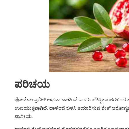
ಪರಿಚಯ
ಪೋಮೋಗ್ರಾನೆಟ್ ಅಥವಾ ದಾಳಿಂಬೆ ಒಂದು ಪೌಷ್ಟಿಕಾಂಶಗಳಿಂದ ತುಂಬ
ಉಪಯುಕ್ತವಾಗಿದೆ. ದಾಳಿಂಬೆ ಬಳಸಿ ತಯಾರಿಸುವ ಶೇಕ್ ಆರೋಗ್ಯಕರ
ಪಾನೀಯ.
ದಾಳಿಂಬೆ ಶೇಕ್ ಮಕ್ಕಳಿಂದ ದೊಡ್ಡವರವರೆಗೂ ಎಲ್ಲರಿಗೂ ಇಷ್ಟವಾಗ