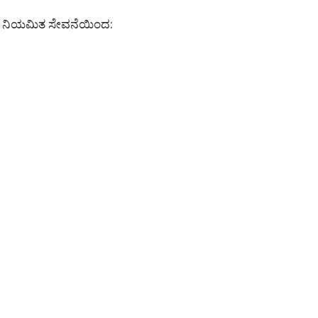
ೇಕ್ ನಿಯಮಿತ ಸೇವನೆಯಿಂದ: