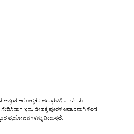
ದ ಅತ್ಯಂತ ಆರೋಗ್ಯಕರ ಹಣ್ಣುಗಳಲ್ಲಿ ಒಂದೆಂದು
ದಿಗೆ ಸೇರಿಸಿದಾಗ ಇದು ದೇಹಕ್ಕೆ ಪೂರಕ ಆಹಾರವಾಗಿ ಕೆಲಸ
ಕರ ಪ್ರಯೋಜನಗಳನ್ನು ನೀಡುತ್ತದೆ.